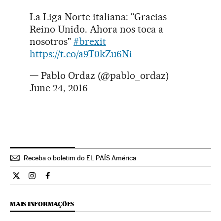
La Liga Norte italiana: "Gracias
Reino Unido. Ahora nos toca a
nosotros"
#brexit
https://t.co/a9T0kZu6Ni
— Pablo Ordaz (@pablo_ordaz)
June 24, 2016
Receba o boletim do EL PAÍS América
Internacional El País Brasil en Twitter
Internacional El País Brasil en Instagram
Internacional El País Brasil en Facebook
MAIS INFORMAÇÕES