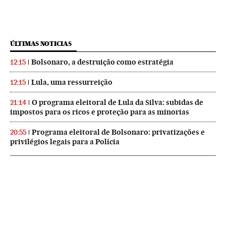
ÚLTIMAS NOTICIAS
Bolsonaro, a destruição como estratégia
12:15
Lula, uma ressurreição
12:15
O programa eleitoral de Lula da Silva: subidas de
21:14
impostos para os ricos e proteção para as minorias
Programa eleitoral de Bolsonaro: privatizações e
20:55
privilégios legais para a Polícia