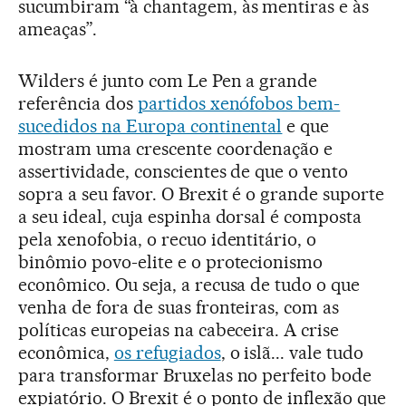
sucumbiram “à chantagem, às mentiras e às
ameaças”.
Wilders é junto com Le Pen a grande
referência dos
partidos xenófobos bem-
sucedidos na Europa continental
e que
mostram uma crescente coordenação e
assertividade, conscientes de que o vento
sopra a seu favor. O Brexit é o grande suporte
a seu ideal, cuja espinha dorsal é composta
pela xenofobia, o recuo identitário, o
binômio povo-elite e o protecionismo
econômico. Ou seja, a recusa de tudo o que
venha de fora de suas fronteiras, com as
políticas europeias na cabeceira. A crise
econômica,
os refugiados
, o islã... vale tudo
para transformar Bruxelas no perfeito bode
expiatório. O Brexit é o ponto de inflexão que