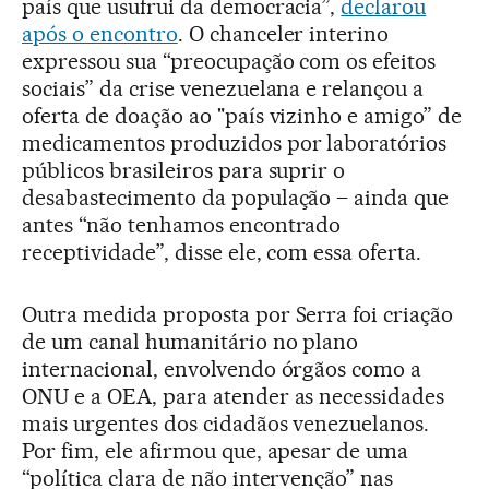
país que usufrui da democracia”,
declarou
após o encontro
. O chanceler interino
expressou sua “preocupação com os efeitos
sociais” da crise venezuelana e relançou a
oferta de doação ao "país vizinho e amigo” de
medicamentos produzidos por laboratórios
públicos brasileiros para suprir o
desabastecimento da população – ainda que
antes “não tenhamos encontrado
receptividade”, disse ele, com essa oferta.
Outra medida proposta por Serra foi criação
de um canal humanitário no plano
internacional, envolvendo órgãos como a
ONU e a OEA, para atender as necessidades
mais urgentes dos cidadãos venezuelanos.
Por fim, ele afirmou que, apesar de uma
“política clara de não intervenção” nas