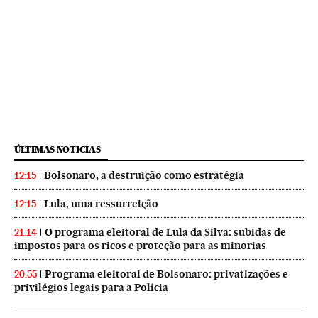
ÚLTIMAS NOTICIAS
Bolsonaro, a destruição como estratégia
12:15
Lula, uma ressurreição
12:15
O programa eleitoral de Lula da Silva: subidas de
21:14
impostos para os ricos e proteção para as minorias
Programa eleitoral de Bolsonaro: privatizações e
20:55
privilégios legais para a Polícia