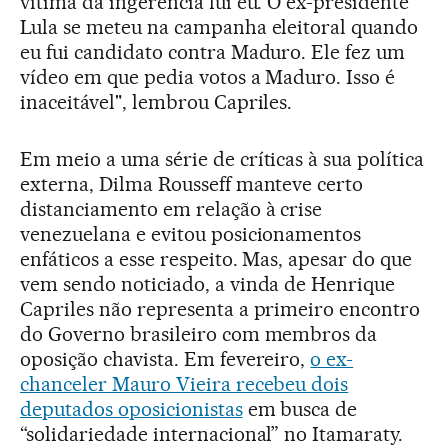
vítima da ingerência fui eu. O ex-presidente
Lula se meteu na campanha eleitoral quando
eu fui candidato contra Maduro. Ele fez um
vídeo em que pedia votos a Maduro. Isso é
inaceitável", lembrou Capriles.
Em meio a uma série de críticas à sua política
externa, Dilma Rousseff manteve certo
distanciamento em relação à crise
venezuelana e evitou posicionamentos
enfáticos a esse respeito. Mas, apesar do que
vem sendo noticiado, a vinda de Henrique
Capriles não representa a primeiro encontro
do Governo brasileiro com membros da
oposição chavista. Em fevereiro,
o ex-
chanceler Mauro Vieira recebeu dois
deputados oposicionistas
em busca de
“solidariedade internacional” no Itamaraty.