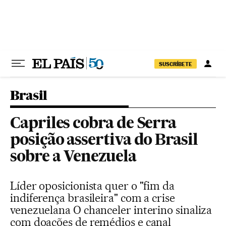
Pular para o conteúdo
SUSCRÍBETE
Brasil
Capriles cobra de Serra
posição assertiva do Brasil
sobre a Venezuela
Líder oposicionista quer o "fim da
indiferença brasileira" com a crise
venezuelana O chanceler interino sinaliza
com doações de remédios e canal