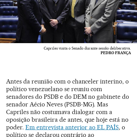
Capriles visita o Senado durante sessão deliberativa.
PEDRO FRANÇA
Antes da reunião com o chanceler interino, o
político venezuelano se reuniu com
senadores do PSDB e do DEM no gabinete do
senador Aécio Neves (PSDB-MG). Mas
Capriles não costumava dialogar com a
oposição brasileira de antes, que hoje está no
poder.
Em entrevista anterior ao EL PAÍS
, o
político se declarou contrário ao