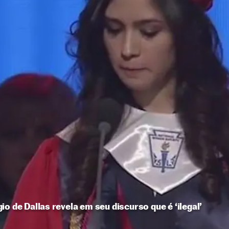
o de Dallas revela em seu discurso que é ‘ilegal’