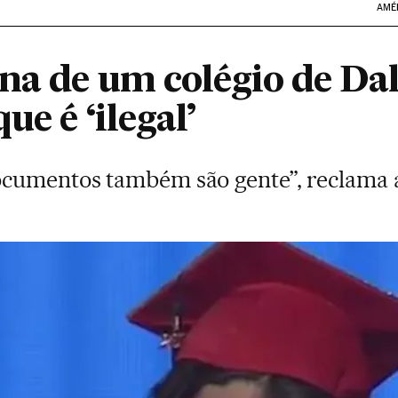
AMÉ
na de um colégio de Dal
ue é ‘ilegal’
ocumentos também são gente”, reclama 