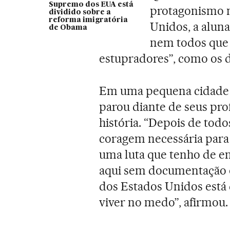
Supremo dos EUA está
protagonismo n
dividido sobre a
reforma imigratória
Unidos, a alun
de Obama
nem todos que 
estupradores”, como os 
Em uma pequena cidade l
parou diante de seus prof
história. “Depois de todo
coragem necessária para 
uma luta que tenho de en
aqui sem documentação o
dos Estados Unidos está 
viver no medo”, afirmou.