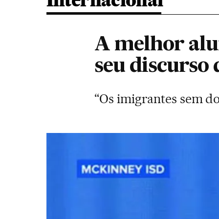
Internacional
A melhor alu
seu discurso q
“Os imigrantes sem d