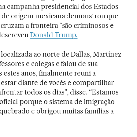
a campanha presidencial dos Estados
a de origem mexicana demonstrou que
cruzam a fronteira “são criminosos e
descreveu
Donald Trump.
ocalizada ao norte de Dallas, Martínez
essores e colegas e falou de sua
s estes anos, finalmente reuni a
estar diante de vocês e compartilhar
frentar todos os dias", disse. “Estamos
ficial porque o sistema de imigração
quebrado e obrigou muitas famílias a