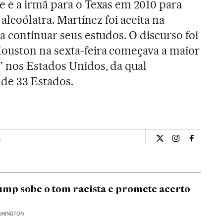
 e a irmã para o Texas em 2010 para
alcoólatra. Martínez foi aceita na
a continuar seus estudos. O discurso foi
ouston na sexta-feira começava a maior
 nos Estados Unidos, da qual
 de 33 Estados.
a
Internacional El Pa
Internacional
Internac
mp sobe o tom racista e promete acerto
SHINGTON