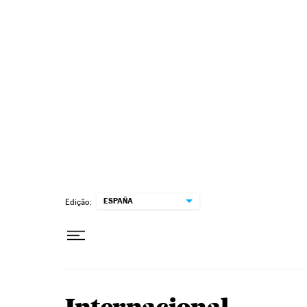
Pular para o conteúdo
ESPAÑA
Edição: