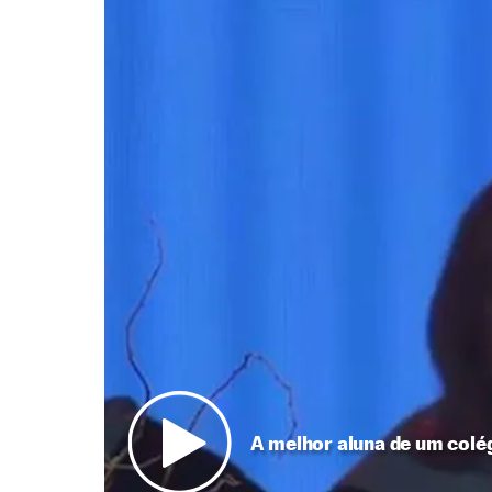
A melhor aluna de um colégi