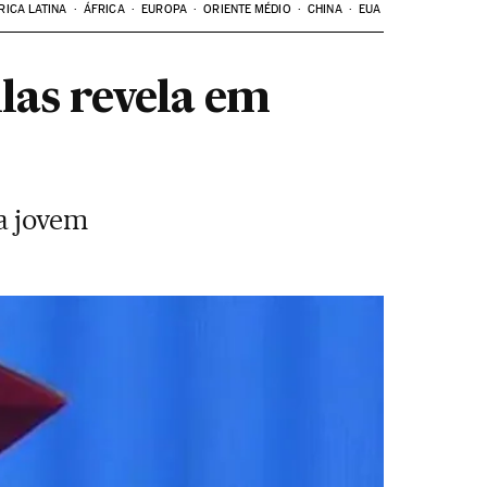
RICA LATINA
ÁFRICA
EUROPA
ORIENTE MÉDIO
CHINA
EUA
las revela em
a jovem