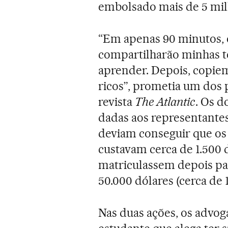
embolsado mais de 5 mil
“Em apenas 90 minutos, 
compartilharão minhas té
aprender. Depois, copiem
ricos”, prometia um dos 
revista
The Atlantic
. Os 
dadas aos representantes
deviam conseguir que os 
custavam cerca de 1.500 d
matriculassem depois para
50.000 dólares (cerca de 1
Nas duas ações, os advo