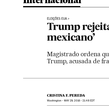
Internacional
ELEIÇÕES EUA
Trump rejeita
mexicano’
Magistrado ordena qu
Trump, acusada de fr
CRISTINA F. PEREDA
Washington -
MAY
29, 2016 - 21:48
EDT