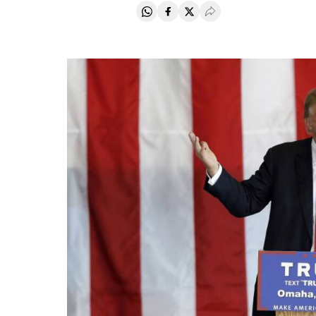
Compartir en Whatsapp
Compartir en Facebook
Compartir en Twitter
Desplegar Redes Soci