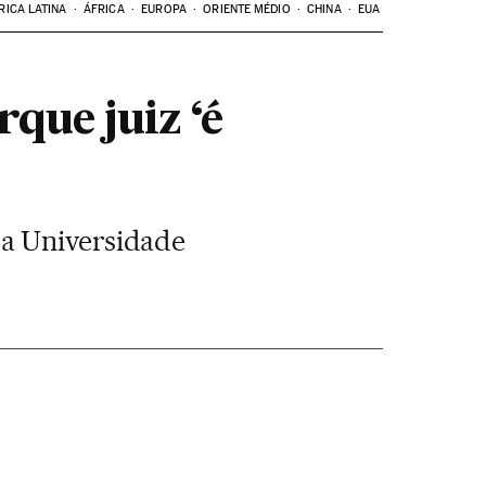
RICA LATINA
ÁFRICA
EUROPA
ORIENTE MÉDIO
CHINA
EUA
que juiz ‘é
da Universidade