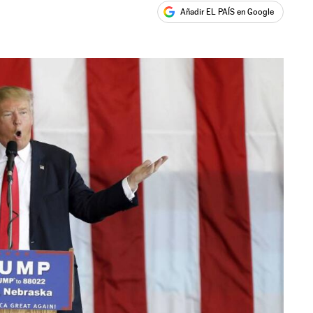
Añadir EL PAÍS en Google
ales