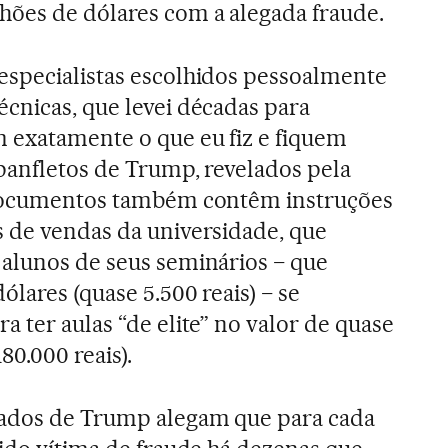
hões de dólares com a alegada fraude.
especialistas escolhidos pessoalmente
cnicas, que levei décadas para
 exatamente o que eu fiz e fiquem
panfletos de Trump, revelados pela
documentos também contêm instruções
 de vendas da universidade, que
alunos de seus seminários − que
ólares (quase 5.500 reais) − se
 ter aulas “de elite” no valor de quase
80.000 reais).
gados de Trump alegam que para cada