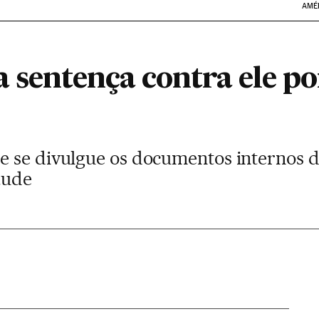
AMÉ
 sentença contra ele por
e se divulgue os documentos internos 
aude