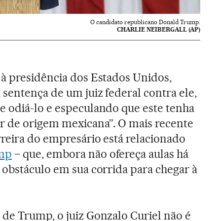
O candidato republicano Donald Trump.
CHARLIE NEIBERGALL (AP)
à presidência dos Estados Unidos,
 a sentença de um juiz federal contra ele,
e odiá-lo e especulando que este tenha
r de origem mexicana”. O mais recente
reira do empresário está relacionado
ump
− que, embora não ofereça aulas há
 obstáculo em sua corrida para chegar à
de Trump, o juiz Gonzalo Curiel não é