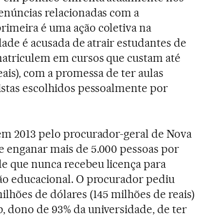
enúncias relacionadas com a
rimeira é uma ação coletiva na
idade é acusada de atrair estudantes de
matriculem em cursos que custam até
eais), com a promessa de ter aulas
istas escolhidos pessoalmente por
 em 2013 pelo procurador-geral de Nova
e enganar mais de 5.000 pessoas por
e que nunca recebeu licença para
ão educacional. O procurador pediu
lhões de dólares (145 milhões de reais)
, dono de 93% da universidade, de ter