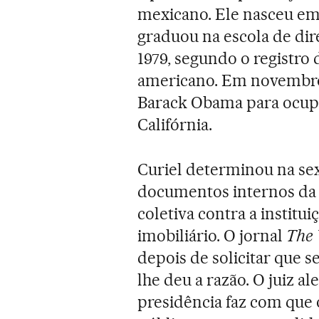
mexicano. Ele nasceu em 
graduou na escola de dir
1979, segundo o registro 
americano. Em novembro 
Barack Obama para ocupar
Califórnia.
Curiel determinou na sex
documentos internos da
coletiva contra a institui
imobiliário. O jornal
The 
depois de solicitar que s
lhe deu a razão. O juiz a
presidência faz com que 