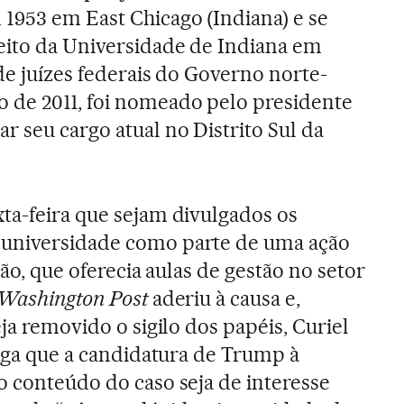
1953 em East Chicago (Indiana) e se
eito da Universidade de Indiana em
de juízes federais do Governo norte-
de 2011, foi nomeado pelo presidente
 seu cargo atual no Distrito Sul da
ta-feira que sejam divulgados os
 universidade como parte de uma ação
ção, que oferecia aulas de gestão no setor
Washington Post
aderiu à causa e,
eja removido o sigilo dos papéis, Curiel
lega que a candidatura de Trump à
o conteúdo do caso seja de interesse