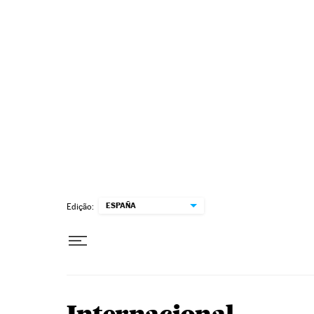
Pular para o conteúdo
ESPAÑA
Edição: