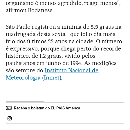
organismo é menos agredido, reage menos”,
afirmou Bodanese.
São Paulo registrou a mínima de 5,5 graus na
madrugada desta sexta– que foi o dia mais
frio dos últimos 22 anos na cidade. O número
é expressivo, porque chega perto do recorde
histórico, de 1,2 graus, vivido pelos
paulistanos em junho de 1994. As medições
são sempre do
Instituto Nacional de
Meteorologia (Inmet)
.
Receba o boletim do EL PAÍS América
Politica El País Brasil en Instagram