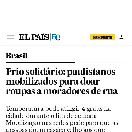
Pular para o conteúdo
SUSCRÍBETE
Brasil
Frio solidário: paulistanos
mobilizados para doar
roupas a moradores de rua
Temperatura pode atingir 4 graus na
cidade durante o fim de semana
Mobilização nas redes pede para que as
pessoas doem casaco velho aos que