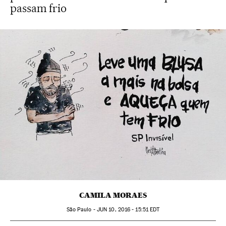
passam frio
CAMILA MORAES
São Paulo -
JUN
10, 2016 - 15:51
EDT