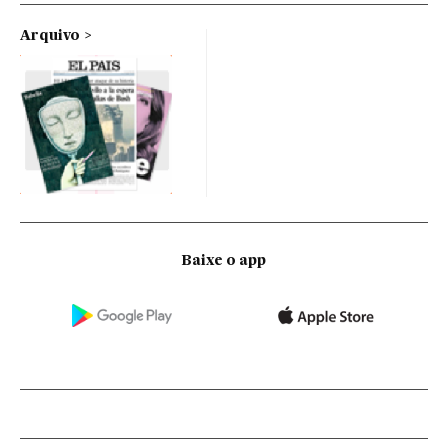
Arquivo
Baixe o app