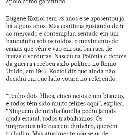
apoio como garantido.
Eugene Koziol tem 73 anos e se aposentou já
há alguns anos. Mas continua gostando de ir
ao mercado e contemplar, sentado em um
banquinho sob os toldos, o movimento de
caixas que vêm e vão em sua barraca de
frutas e verduras. Nasceu na Polônia e depois
da guerra recebeu asilo político no Reino
Unido, em 1947. Koziol diz que ainda não
decidiu em que lado votará no referendo.
“Tenho dois filhos, cinco netos e um bisneto,
e todos têm sido muito felizes aqui”, explica.
“Ninguém de minha família pediu jamais
ajuda estatal, todos trabalhamos. Os
imigrantes não querem dinheiro, querem
trabalho. Mas atualmente não se pode