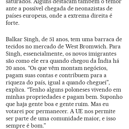
saturados. Alguns destacam também o temor
ante a possível chegada de neonazistas de
países europeus, onde a extrema direita é
forte.
Balkar Singh, de 51 anos, tem uma barraca de
tecidos no mercado de West Bromwich. Para
Singh, essencialmente, os novos imigrantes
são como ele era quando chegou da Índia há
20 anos. “Os que vêm montam negócios,
pagam suas contas e contribuem para a
riqueza do país, igual a quando cheguei”,
explica. “Tenho alguns poloneses vivendo em
minhas propriedades e pagam bem. Suponho
que haja gente boa e gente ruim. Mas eu
votarei por permanecer. A UE nos permite
ser parte de uma comunidade maior, e isso
sempre é bom.”