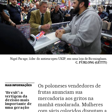
Nigel Farage, líder do antieuropeu UKIP, em uma loja de Birmingham.
C. FURLONG (GETTY)
Os poloneses vendedores de
MAIS INFORMAÇÕES
frutas anunciam sua
‘Brexit’: a
vertigem da
mercadoria aos gritos na
decisão mais
manhã ensolarada. Mulheres
importante de
uma geração
com sáris coloridos disputam a