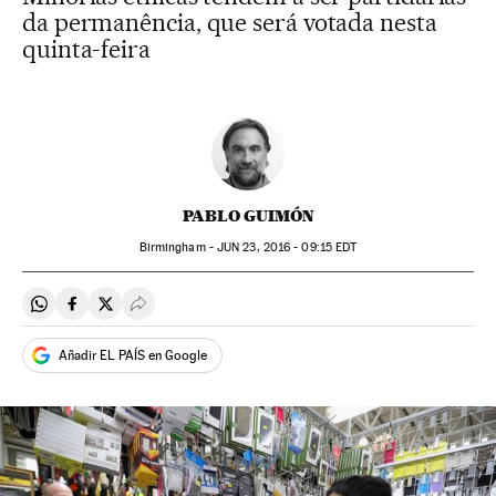
da permanência, que será votada nesta
quinta-feira
PABLO GUIMÓN
Birmingham -
JUN
23, 2016 - 09:15
EDT
Compartir en Whatsapp
Compartir en Facebook
Compartir en Twitter
Desplegar Redes Sociales
Añadir EL PAÍS en Google