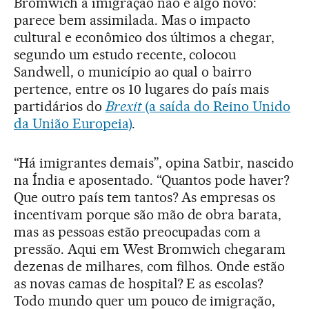
Bromwich a imigração não é algo novo:
parece bem assimilada. Mas o impacto
cultural e econômico dos últimos a chegar,
segundo um estudo recente, colocou
Sandwell, o município ao qual o bairro
pertence, entre os 10 lugares do país mais
partidários do
Brexit
(a saída do Reino Unido
da União Europeia)
.
“Há imigrantes demais”, opina Satbir, nascido
na Índia e aposentado. “Quantos pode haver?
Que outro país tem tantos? As empresas os
incentivam porque são mão de obra barata,
mas as pessoas estão preocupadas com a
pressão. Aqui em West Bromwich chegaram
dezenas de milhares, com filhos. Onde estão
as novas camas de hospital? E as escolas?
Todo mundo quer um pouco de imigração,