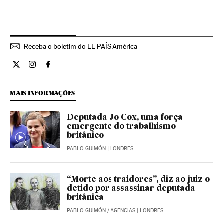
Receba o boletim do EL PAÍS América
Internacional El País Brasil en Twitter
Internacional El País Brasil en Instagram
Internacional El País Brasil en Facebook
MAIS INFORMAÇÕES
Deputada Jo Cox, uma força
emergente do trabalhismo
britânico
PABLO GUIMÓN
| LONDRES
“Morte aos traidores”, diz ao juiz o
detido por assassinar deputada
britânica
PABLO GUIMÓN
/
AGENCIAS
| LONDRES