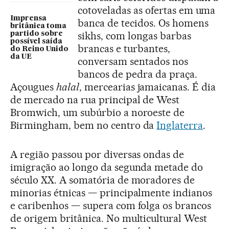
cotoveladas as ofertas em uma
Imprensa
banca de tecidos. Os homens
britânica toma
sikhs, com longas barbas
partido sobre
possível saída
brancas e turbantes,
do Reino Unido
da UE
conversam sentados nos
bancos de pedra da praça.
Açougues
halal
, mercearias jamaicanas. É dia
de mercado na rua principal de West
Bromwich, um subúrbio a noroeste de
Birmingham, bem no centro da
Inglaterra
.
A região passou por diversas ondas de
imigração ao longo da segunda metade do
século XX. A somatória de moradores de
minorias étnicas — principalmente indianos
e caribenhos — supera com folga os brancos
de origem britânica. No multicultural West