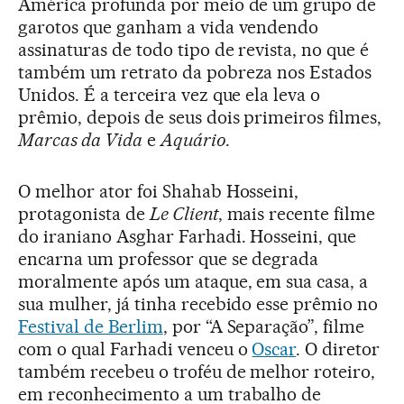
América profunda por meio de um grupo de
garotos que ganham a vida vendendo
assinaturas de todo tipo de revista, no que é
também um retrato da pobreza nos Estados
Unidos. É a terceira vez que ela leva o
prêmio, depois de seus dois primeiros filmes,
Marcas da Vida
e
Aquário
.
O melhor ator foi Shahab Hosseini,
protagonista de
Le Client
, mais recente filme
do iraniano Asghar Farhadi. Hosseini, que
encarna um professor que se degrada
moralmente após um ataque, em sua casa, a
sua mulher, já tinha recebido esse prêmio no
Festival de Berlim
, por “A Separação”, filme
com o qual Farhadi venceu o
Oscar
. O diretor
também recebeu o troféu de melhor roteiro,
em reconhecimento a um trabalho de