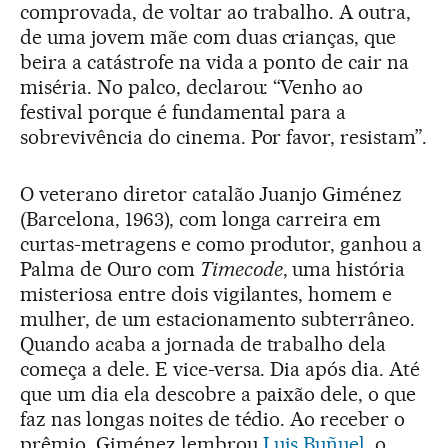
comprovada, de voltar ao trabalho. A outra,
de uma jovem mãe com duas crianças, que
beira a catástrofe na vida a ponto de cair na
miséria. No palco, declarou: “Venho ao
festival porque é fundamental para a
sobrevivência do cinema. Por favor, resistam”.
O veterano diretor catalão Juanjo Giménez
(Barcelona, 1963), com longa carreira em
curtas-metragens e como produtor, ganhou a
Palma de Ouro com
Timecode
, uma história
misteriosa entre dois vigilantes, homem e
mulher, de um estacionamento subterrâneo.
Quando acaba a jornada de trabalho dela
começa a dele. E vice-versa. Dia após dia. Até
que um dia ela descobre a paixão dele, o que
faz nas longas noites de tédio. Ao receber o
prêmio, Giménez lembrou
Luis Buñuel
, o