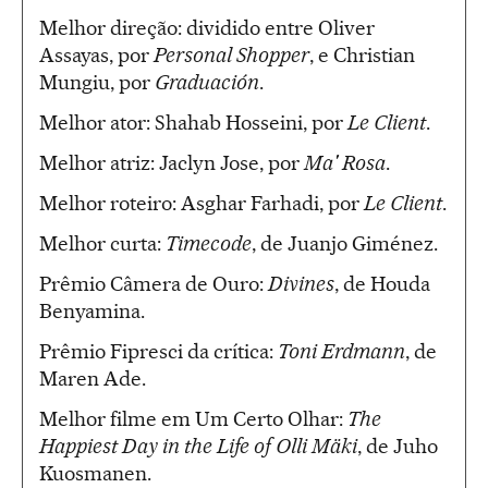
Melhor direção: dividido entre Oliver
Assayas, por
Personal Shopper
, e Christian
Mungiu, por
Graduación
.
Melhor ator: Shahab Hosseini, por
Le Client
.
Melhor atriz: Jaclyn Jose, por
Ma' Rosa
.
Melhor roteiro: Asghar Farhadi, por
Le Client
.
Melhor curta:
Timecode
, de Juanjo Giménez.
Prêmio Câmera de Ouro:
Divines
, de Houda
Benyamina.
Prêmio Fipresci da crítica:
Toni Erdmann
, de
Maren Ade.
Melhor filme em Um Certo Olhar:
The
Happiest Day in the Life of Olli Mäki
, de Juho
Kuosmanen.