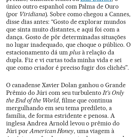
único outro espanhol com Palma de Ouro
(por
Viridiana
). Sobre como chegou a Cannes,
disse dias antes: “Gosto de explorar mundos
que sinta muito distantes, e aqui foi com a
dança. Gosto de pôr determinadas situações
no lugar inadequado, que choque o público. O
estacionamento dá um
plus
à relação da
dupla. Fiz e vi curtas toda minha vida e sei
que como criador é preciso fugir dos clichês”.
O canadense Xavier Dolan ganhou o Grande
Prêmio do Júri com seu turbulento
It’s Only
the End of the World
, filme que continua
mergulhando em seu tema predileto, a
família, de forma estridente e penosa. A
inglesa Andrea Arnold levou o prêmio do
Júri por
American Honey
, uma viagem à