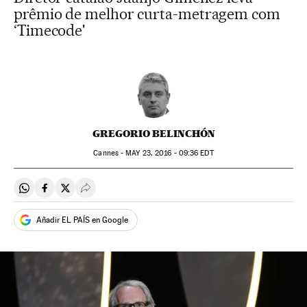
prêmio de melhor curta-metragem com
‘Timecode'
GREGORIO BELINCHÓN
Cannes -
MAY
23, 2016 - 09:36
EDT
Compartir en Whatsapp
Compartir en Facebook
Compartir en Twitter
Desplegar Redes Sociales
Añadir EL PAÍS en Google