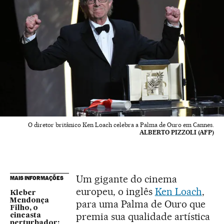
O diretor britânico Ken Loach celebra a Palma de Ouro em Cannes.
ALBERTO PIZZOLI (AFP)
Um gigante do cinema
MAIS INFORMAÇÕES
europeu, o inglês
Ken Loach
,
Kleber
Mendonça
para uma Palma de Ouro que
Filho, o
premia sua qualidade artística
cineasta
perturbador: