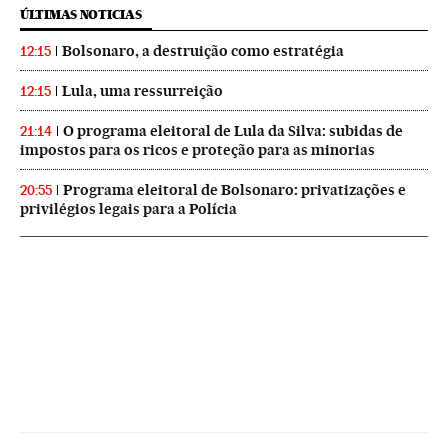
ÚLTIMAS NOTICIAS
Bolsonaro, a destruição como estratégia
12:15
Lula, uma ressurreição
12:15
O programa eleitoral de Lula da Silva: subidas de
21:14
impostos para os ricos e proteção para as minorias
Programa eleitoral de Bolsonaro: privatizações e
20:55
privilégios legais para a Polícia