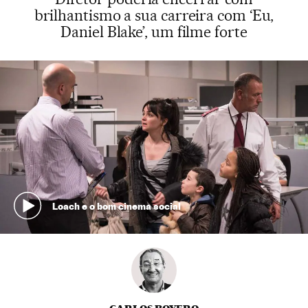
brilhantismo a sua carreira com ‘Eu,
Daniel Blake’, um filme forte
Loach e o bom cinema social