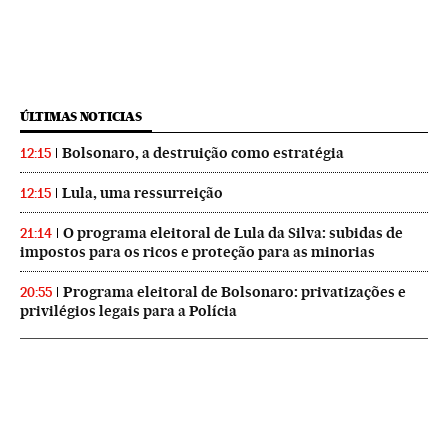
ÚLTIMAS NOTICIAS
Bolsonaro, a destruição como estratégia
12:15
Lula, uma ressurreição
12:15
O programa eleitoral de Lula da Silva: subidas de
21:14
impostos para os ricos e proteção para as minorias
Programa eleitoral de Bolsonaro: privatizações e
20:55
privilégios legais para a Polícia