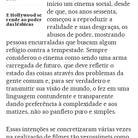
início um cinema social, desde
de que, nos anos sessenta,
E Hollywood se
começou a reproduzir a
rende ao poder
das lésbicas
realidade e suas desgraças, os
abusos de poder, mostrando
pessoas encurraladas que buscam algum
refúgio contra a tempestade. Sempre
considerou o cinema como sendo uma arma
carregada de futuro, que deve refletir o
estado das coisas através dos problemas da
gente comum e, para ser verdadeiro e
transmitir sua visão de mundo, o fez em uma
linguagem contundente e transparente
dando preferência à complexidade e aos
matizes, não ao panfleto puro e simples.
Essas intenções se concretizaram várias vezes
na realização de filmes tão verossímeis como