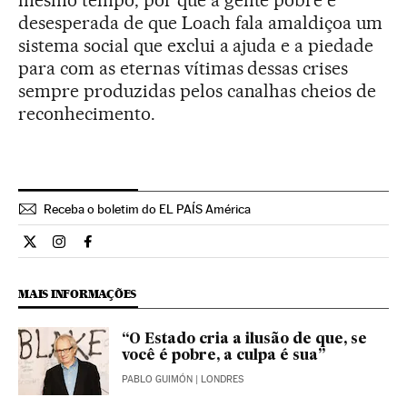
mesmo tempo, por que a gente pobre e
desesperada de que Loach fala amaldiçoa um
sistema social que exclui a ajuda e a piedade
para com as eternas vítimas dessas crises
sempre produzidas pelos canalhas cheios de
reconhecimento.
Receba o boletim do EL PAÍS América
Cultura El País Brasil en Twitter
Cultura El País Brasil en Instagram
Cultura El País Brasil en Facebook
MAIS INFORMAÇÕES
“O Estado cria a ilusão de que, se
você é pobre, a culpa é sua”
PABLO GUIMÓN
| LONDRES