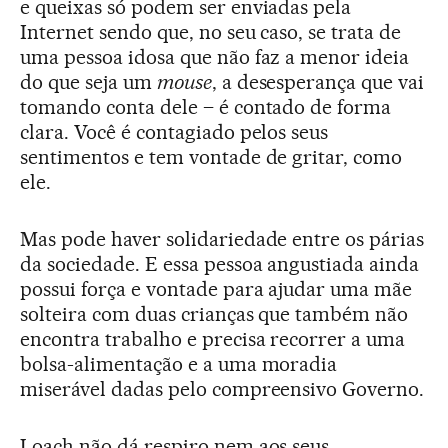
e queixas só podem ser enviadas pela
Internet sendo que, no seu caso, se trata de
uma pessoa idosa que não faz a menor ideia
do que seja um
mouse
, a desesperança que vai
tomando conta dele – é contado de forma
clara. Você é contagiado pelos seus
sentimentos e tem vontade de gritar, como
ele.
Mas pode haver solidariedade entre os párias
da sociedade. E essa pessoa angustiada ainda
possui força e vontade para ajudar uma mãe
solteira com duas crianças que também não
encontra trabalho e precisa recorrer a uma
bolsa-alimentação e a uma moradia
miserável dadas pelo compreensivo Governo.
Loach não dá respiro nem aos seus