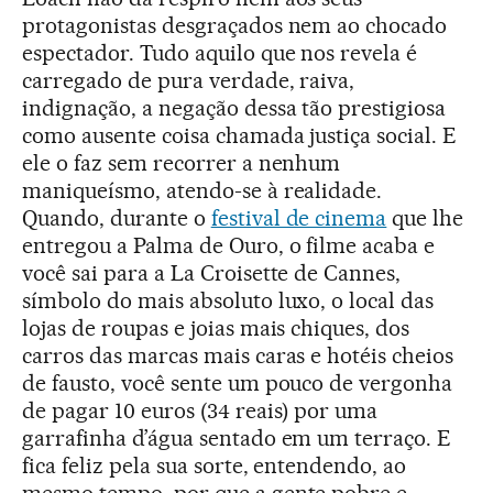
protagonistas desgraçados nem ao chocado
espectador. Tudo aquilo que nos revela é
carregado de pura verdade, raiva,
indignação, a negação dessa tão prestigiosa
como ausente coisa chamada justiça social. E
ele o faz sem recorrer a nenhum
maniqueísmo, atendo-se à realidade.
Quando, durante o
festival de cinema
que lhe
entregou a Palma de Ouro, o filme acaba e
você sai para a La Croisette de Cannes,
símbolo do mais absoluto luxo, o local das
lojas de roupas e joias mais chiques, dos
carros das marcas mais caras e hotéis cheios
de fausto, você sente um pouco de vergonha
de pagar 10 euros (34 reais) por uma
garrafinha d’água sentado em um terraço. E
fica feliz pela sua sorte, entendendo, ao