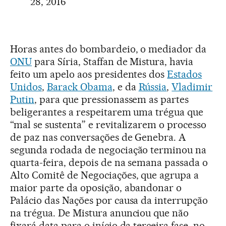
28, 2016
Horas antes do bombardeio, o mediador da
ONU
para Síria, Staffan de Mistura, havia
feito um apelo aos presidentes dos
Estados
Unidos
,
Barack Obama
, e da
Rússia
,
Vladimir
Putin
, para que pressionassem as partes
beligerantes a respeitarem uma trégua que
“mal se sustenta” e revitalizarem o processo
de paz nas conversações de Genebra. A
segunda rodada de negociação terminou na
quarta-feira, depois de na semana passada o
Alto Comitê de Negociações, que agrupa a
maior parte da oposição, abandonar o
Palácio das Nações por causa da interrupção
na trégua. De Mistura anunciou que não
fixará data para o início da terceira fase, no