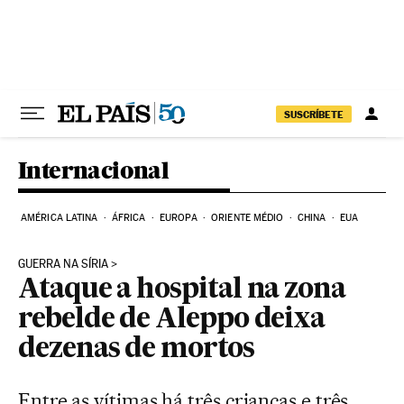
Pular para o conteúdo
SUSCRÍBETE
Internacional
AMÉRICA LATINA
ÁFRICA
EUROPA
ORIENTE MÉDIO
CHINA
EUA
GUERRA NA SÍRIA
Ataque a hospital na zona
rebelde de Aleppo deixa
dezenas de mortos
Entre as vítimas há três crianças e três