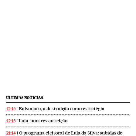
ÚLTIMAS NOTICIAS
Bolsonaro, a destruição como estratégia
12:15
Lula, uma ressurreição
12:15
O programa eleitoral de Lula da Silva: subidas de
21:14