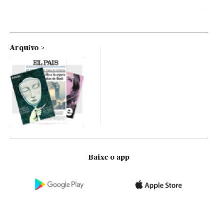
Arquivo
Baixe o app