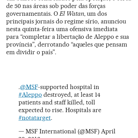
de 50 nas áreas sob poder das forças
governamentais. O
El Watan
, um dos
principais jornais do regime sírio, anunciou
nesta quinta-feira uma ofensiva imediata
para “completar a libertação de Aleppo e sua
província”, derrotando “aqueles que pensam
em dividir o país”.
.
@MSF
-supported hospital in
#Aleppo
destroyed, at least 14
patients and staff killed, toll
expected to rise. Hospitals are
#notatarget
.
— MSF International (@MSF)
April