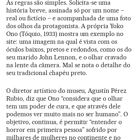
As regras são simples. Solicita-se uma
história breve, assinada só por um nome –
real ou fictício – e acompanhada de uma foto
dos olhos da protagonista. A própria Yoko
Ono (Tóquio, 1933) mostra um exemplo no
site: uma imagem na qual é vista com os
óculos baixos, pretos e redondos, como os do
seu marido John Lennon, e o olhar cravado
na lente da câmera. Mal se nota o detalhe do
seu tradicional chapéu preto.
O diretor artístico do museu, Agustín Pérez
Rubio, diz que Ono “considera que o olhar
tem um poder de cura, e que através dele
podemos ver muito mais no ser humano”. O
objetivo, continua, é permitir “entender o
horror em primeira pessoa” sofrido por
milhares de mulheres no continente e no