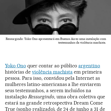
Ressurgindo: Yoko Ono apresentará em Buenos Aires uma instalação com
testemunhos da violência machista.
Yoko Ono
quer contar ao público
argentino
histórias de
violência machista
em primeira
pessoa. Para isso, convidou pela Internet as
mulheres latino-americanas a lhe enviarem
seus testemunhos, a serem incluídos na
instalação
Ressurgindo
, uma obra coletiva que
estará na grande retrospectiva Dream Come
True (sonho realizado), de 24 de junho a 31 de