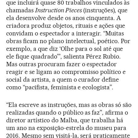
que incluirá quase 80 trabalhos vinculados às
chamadas
Instruction Pieces
(instruções), que
ela desenvolve desde os anos cinquenta. A
criadora produz objetos, rituais e ações que
convidam o espectador a interagir. “Muitas
obras ficam no plano intelectual, poético. Por
exemplo, a que diz ‘Olhe para o sol até que
ele fique quadrado’”, salienta Pérez Rubio.
Mas outras procuram fazer o espectador
reagir e se ligam ao compromisso político e
social da artista, a quem o curador define
como “pacifista, feminista e ecologista”.
“Ela escreve as instruções, mas as obras só são
realizadas quando o público as faz”, afirma o
diretor artístico do Malba, que trabalha há
um ano na exposição-estrela do museu para
2016. Mesmo sem visitá-la, será praticamente