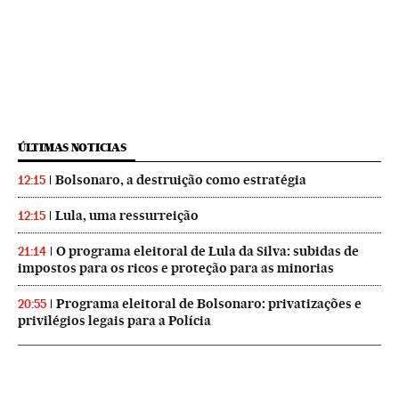
ÚLTIMAS NOTICIAS
Bolsonaro, a destruição como estratégia
12:15
Lula, uma ressurreição
12:15
O programa eleitoral de Lula da Silva: subidas de
21:14
impostos para os ricos e proteção para as minorias
Programa eleitoral de Bolsonaro: privatizações e
20:55
privilégios legais para a Polícia