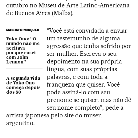
outubro no Museu de Arte Latino-Americana
de Buenos Aires (Malba).
“Você está convidada a enviar
MAIS INFORMAÇÕES
um testemunho de alguma
Yoko Ono: “O
mundo não me
agressão que tenha sofrido por
aceitava
ser mulher. Escreva o seu
porque casei
com John
depoimento na sua própria
Lennon”
língua, com suas próprias
palavras, e com toda a
A segunda vida
franqueza que quiser. Você
de Yoko Ono
começa depois
pode assiná-lo com seu
dos 80
prenome se quiser, mas não dê
seu nome completo”, pede a
artista japonesa pelo site do museu
argentino.