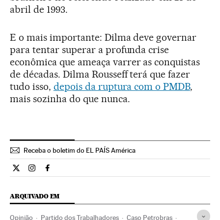
abril de 1993.
E o mais importante: Dilma deve governar
para tentar superar a profunda crise
econômica que ameaça varrer as conquistas
de décadas. Dilma Rousseff terá que fazer
tudo isso,
depois da ruptura com o PMDB
,
mais sozinha do que nunca.
Receba o boletim do EL PAÍS América
Opiniao El País Brasil en Twitter
Opiniao El País Brasil en Instagram
Opiniao El País Brasil en Facebook
ARQUIVADO EM
Opinião
Partido dos Trabalhadores
Caso Petrobras