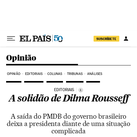
Pular para o conteúdo
SUSCRÍBETE
Opinião
OPINIÃO
EDITORIAIS
COLUNAS
TRIBUNAS
ANÁLISES
EDITORIAIS
i
A solidão de Dilma Rousseff
A saída do PMDB do governo brasileiro
deixa a presidenta diante de uma situação
complicada