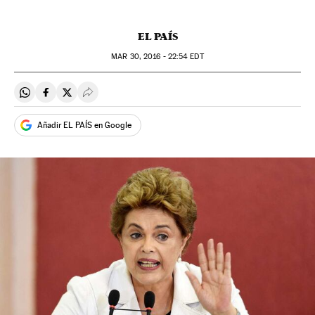
EL PAÍS
MAR
30, 2016 - 22:54
EDT
Compartir en Whatsapp
Compartir en Facebook
Compartir en Twitter
Desplegar Redes Sociales
Añadir EL PAÍS en Google