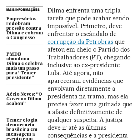
Dilma enfrenta uma tripla
MAIS INFORMAÇÕES
tarefa que pode acabar sendo
Empresários
redobram
impossível. Primeiro, deve
pressão contra
enfrentar o escândalo de
Dilma e cobram
o Congresso
corrupção da Petrobras
que
afetou em cheio o Partido dos
PMDB
Trabalhadores (PT), chegando
abandona
inclusive ao ex-presidente
Dilma e celebra
mais um passo
Lula. Até agora, não
para “Temer
presidente”
apareceram evidências que
envolvam diretamente a
Aécio Neves: “O
presidenta na trama, mas ela
Governo Dilma
precisa fazer uma guinada que
acabou”
a afaste definitivamente de
qualquer suspeita. A justiça
Temer elogia
democracia
deve ir até as últimas
brasileira em
consequências e a presidenta
mensagem a
evento com