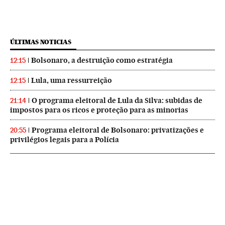
ÚLTIMAS NOTICIAS
Bolsonaro, a destruição como estratégia
12:15
Lula, uma ressurreição
12:15
O programa eleitoral de Lula da Silva: subidas de
21:14
impostos para os ricos e proteção para as minorias
Programa eleitoral de Bolsonaro: privatizações e
20:55
privilégios legais para a Polícia