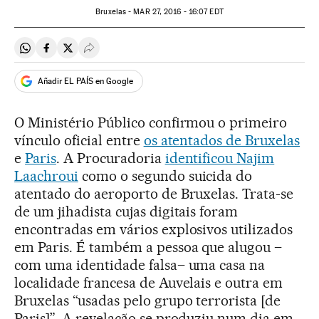
Bruxelas -
MAR
27, 2016 - 16:07
EDT
Compartir en Whatsapp
Compartir en Facebook
Compartir en Twitter
Desplegar Redes Sociales
Añadir EL PAÍS en Google
O Ministério Público confirmou o primeiro
vínculo oficial entre
os atentados de Bruxelas
e
Paris
. A Procuradoria
identificou Najim
Laachroui
como o segundo suicida do
atentado do aeroporto de Bruxelas. Trata-se
de um jihadista cujas digitais foram
encontradas em vários explosivos utilizados
em Paris. É também a pessoa que alugou –
com uma identidade falsa– uma casa na
localidade francesa de Auvelais e outra em
Bruxelas “usadas pelo grupo terrorista [de
Paris]”. A revelação se produziu num dia em