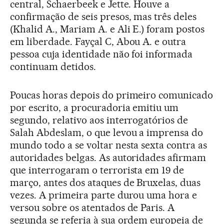
central, Schaerbeek e Jette. Houve a
confirmação de seis presos, mas três deles
(Khalid A., Mariam A. e Ali E.) foram postos
em liberdade. Fayçal C, Abou A. e outra
pessoa cuja identidade não foi informada
continuam detidos.
Poucas horas depois do primeiro comunicado
por escrito, a procuradoria emitiu um
segundo, relativo aos interrogatórios de
Salah Abdeslam, o que levou a imprensa do
mundo todo a se voltar nesta sexta contra as
autoridades belgas. As autoridades afirmam
que interrogaram o terrorista em 19 de
março, antes dos ataques de Bruxelas, duas
vezes. A primeira parte durou uma hora e
versou sobre os atentados de Paris. A
segunda se referia à sua ordem europeia de