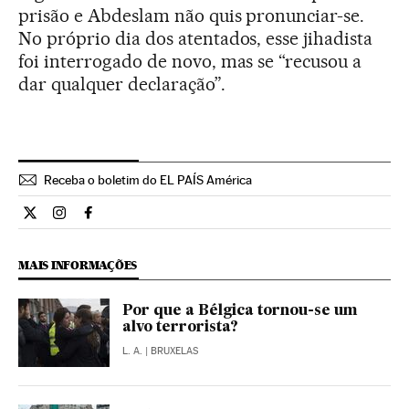
prisão e Abdeslam não quis pronunciar-se.
No próprio dia dos atentados, esse jihadista
foi interrogado de novo, mas se “recusou a
dar qualquer declaração”.
Receba o boletim do EL PAÍS América
Internacional El País Brasil en Twitter
Internacional El País Brasil en Instagram
Internacional El País Brasil en Facebook
MAIS INFORMAÇÕES
Por que a Bélgica tornou-se um
alvo terrorista?
L. A.
| BRUXELAS