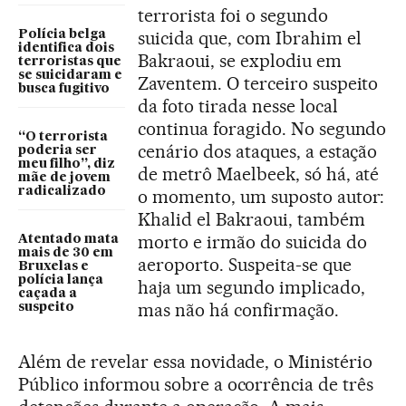
terrorista foi o segundo
suicida que, com Ibrahim el
Polícia belga
identifica dois
Bakraoui, se explodiu em
terroristas que
se suicidaram e
Zaventem. O terceiro suspeito
busca fugitivo
da foto tirada nesse local
continua foragido. No segundo
“O terrorista
cenário dos ataques, a estação
poderia ser
meu filho”, diz
de metrô Maelbeek, só há, até
mãe de jovem
radicalizado
o momento, um suposto autor:
Khalid el Bakraoui, também
morto e irmão do suicida do
Atentado mata
mais de 30 em
aeroporto. Suspeita-se que
Bruxelas e
polícia lança
haja um segundo implicado,
caçada a
mas não há confirmação.
suspeito
Além de revelar essa novidade, o Ministério
Público informou sobre a ocorrência de três