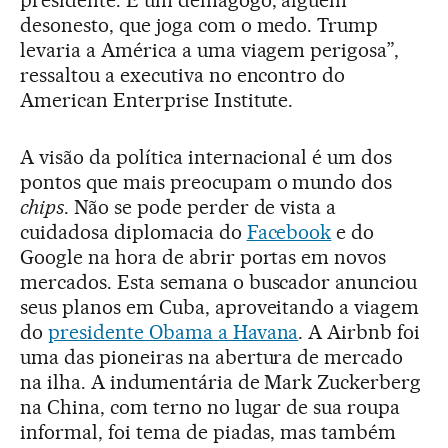
presidente. É um demagogo, alguém
desonesto, que joga com o medo. Trump
levaria a América a uma viagem perigosa”,
ressaltou a executiva no encontro do
American Enterprise Institute.
A visão da política internacional é um dos
pontos que mais preocupam o mundo dos
chips
. Não se pode perder de vista a
cuidadosa diplomacia do
Facebook
e do
Google na hora de abrir portas em novos
mercados. Esta semana o buscador anunciou
seus planos em Cuba, aproveitando a viagem
do
presidente Obama a Havana
. A Airbnb foi
uma das pioneiras na abertura de mercado
na ilha. A indumentária de Mark Zuckerberg
na China, com terno no lugar de sua roupa
informal, foi tema de piadas, mas também