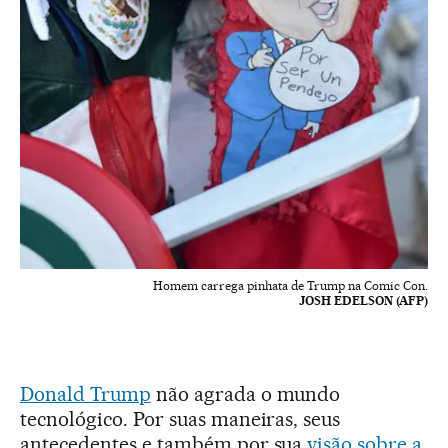
Homem carrega pinhata de Trump na Comic Con.
JOSH EDELSON (AFP)
Donald Trump
não agrada o mundo
tecnológico. Por suas maneiras, seus
antecedentes e também por sua
visão sobre a