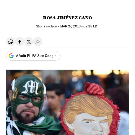
ROSA JIMÉNEZ CANO
São Francisco -
MAR
27, 2016 - 09:28
EDT
Compartir en Whatsapp
Compartir en Facebook
Compartir en Twitter
Desplegar Redes Sociales
Añadir EL PAÍS en Google