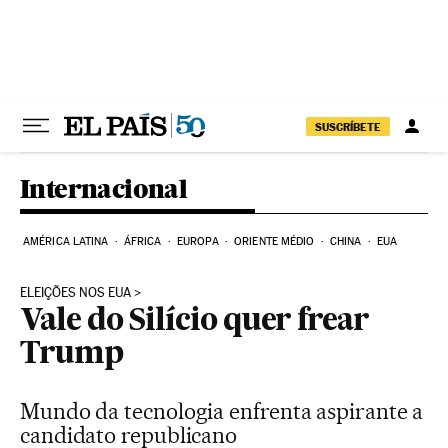
Pular para o conteúdo
SUSCRÍBETE
Internacional
AMÉRICA LATINA
ÁFRICA
EUROPA
ORIENTE MÉDIO
CHINA
EUA
ELEIÇÕES NOS EUA
Vale do Silício quer frear
Trump
Mundo da tecnologia enfrenta aspirante a
candidato republicano