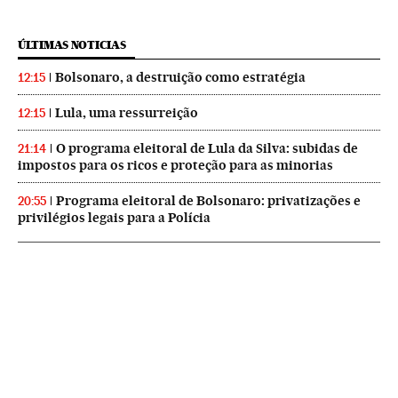
ÚLTIMAS NOTICIAS
Bolsonaro, a destruição como estratégia
12:15
Lula, uma ressurreição
12:15
O programa eleitoral de Lula da Silva: subidas de
21:14
impostos para os ricos e proteção para as minorias
Programa eleitoral de Bolsonaro: privatizações e
20:55
privilégios legais para a Polícia