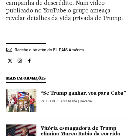
campanha de descrédito. Num vídeo
publicado no YouTube o grupo ameaça
revelar detalhes da vida privada de Trump.
Receba o boletim do EL PAÍS América
Internacional El País Brasil en Twitter
Internacional El País Brasil en Instagram
Internacional El País Brasil en Facebook
MAIS INFORMAÇÕES
“Se Trump ganhar, vou para Cuba”
PABLO DE LLANO NEIRA
| HAVANA
Vitória esmagadora de Trump
elimina Marco Rubio da corrida