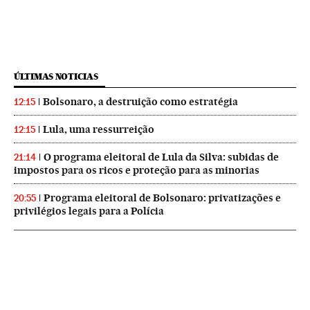
ÚLTIMAS NOTICIAS
Bolsonaro, a destruição como estratégia
12:15
Lula, uma ressurreição
12:15
O programa eleitoral de Lula da Silva: subidas de
21:14
impostos para os ricos e proteção para as minorias
Programa eleitoral de Bolsonaro: privatizações e
20:55
privilégios legais para a Polícia