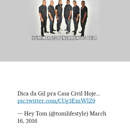
Dica da Gil pra Casa Civil Hoje...
pic.twitter.com/CUg3EmWlZ9
— Hey Tom (@tomlifestyle)
March
16, 2016