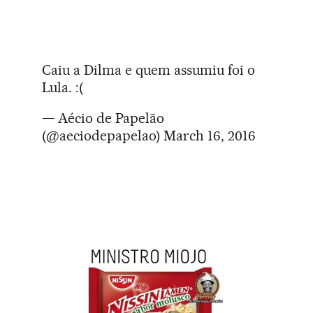
Caiu a Dilma e quem assumiu foi o
Lula. :(
— Aécio de Papelão
(@aeciodepapelao)
March 16, 2016