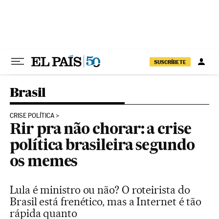
Pular para o conteúdo
SUSCRÍBETE
Brasil
CRISE POLÍTICA
Rir pra não chorar: a crise
política brasileira segundo
os memes
Lula é ministro ou não? O roteirista do
Brasil está frenético, mas a Internet é tão
rápida quanto