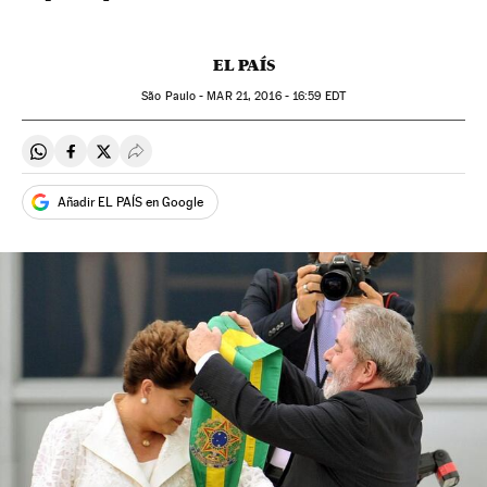
EL PAÍS
São Paulo -
MAR
21, 2016 - 16:59
EDT
Compartir en Whatsapp
Compartir en Facebook
Compartir en Twitter
Desplegar Redes Sociales
Añadir EL PAÍS en Google