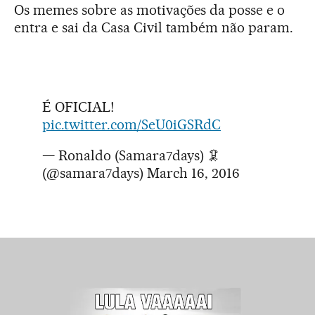
Os memes sobre as motivações da posse e o
entra e sai da Casa Civil também não param.
É OFICIAL!
pic.twitter.com/SeU0iGSRdC
— Ronaldo (Samara7days) 🦑
(@samara7days)
March 16, 2016