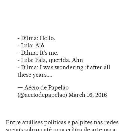
- Dilma: Hello.
- Lula: Alô
- Dilma: It's me.
- Lula: Fala, querida. Ahn
- Dilma: I was wondering if after all
these years....
— Aécio de Papelão
(@aeciodepapelao)
March 16, 2016
Entre análises políticas e palpites nas redes
sociais sobrou até uma crítica de arte para