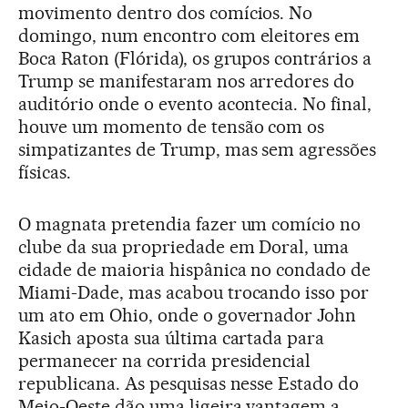
movimento dentro dos comícios. No
domingo, num encontro com eleitores em
Boca Raton (Flórida), os grupos contrários a
Trump se manifestaram nos arredores do
auditório onde o evento acontecia. No final,
houve um momento de tensão com os
simpatizantes de Trump, mas sem agressões
físicas.
O magnata pretendia fazer um comício no
clube da sua propriedade em Doral, uma
cidade de maioria hispânica no condado de
Miami-Dade, mas acabou trocando isso por
um ato em Ohio, onde o governador John
Kasich aposta sua última cartada para
permanecer na corrida presidencial
republicana. As pesquisas nesse Estado do
Meio-Oeste dão uma ligeira vantagem a