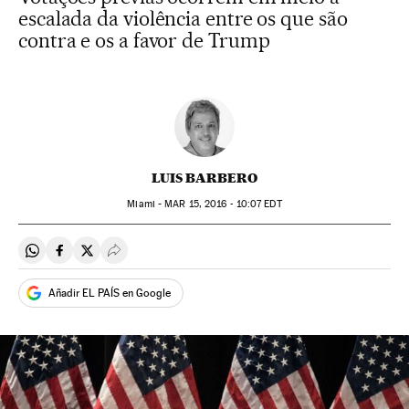
escalada da violência entre os que são
contra e os a favor de Trump
LUIS BARBERO
Miami -
MAR
15, 2016 - 10:07
EDT
Compartir en Whatsapp
Compartir en Facebook
Compartir en Twitter
Desplegar Redes Sociales
Añadir EL PAÍS en Google