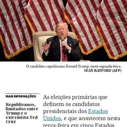
O candidato republicano Donald Trump, nesta segunda-feira.
SEAN RAYFORD (AFP)
As eleições primárias que
MAIS INFORMAÇÕES
definem os candidatos
Republicanos,
limitados entre
presidenciais dos
Estados
Trump e o
Unidos
, e que acontecem nesta
extremista Ted
Cruz
terça-feira em cinco Estados