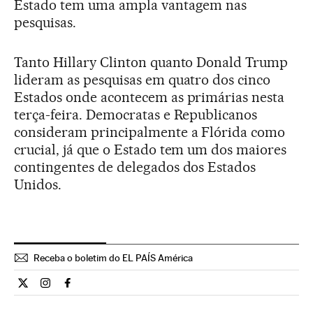
Estado tem uma ampla vantagem nas
pesquisas.
Tanto Hillary Clinton quanto Donald Trump
lideram as pesquisas em quatro dos cinco
Estados onde acontecem as primárias nesta
terça-feira. Democratas e Republicanos
consideram principalmente a Flórida como
crucial, já que o Estado tem um dos maiores
contingentes de delegados dos Estados
Unidos.
Receba o boletim do EL PAÍS América
Internacional El País Brasil en Twitter
Internacional El País Brasil en Instagram
Internacional El País Brasil en Facebook