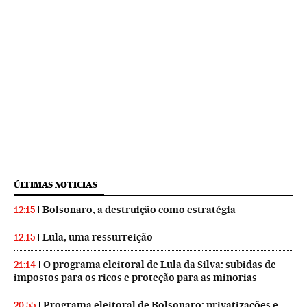
ÚLTIMAS NOTICIAS
Bolsonaro, a destruição como estratégia
12:15
Lula, uma ressurreição
12:15
O programa eleitoral de Lula da Silva: subidas de
21:14
impostos para os ricos e proteção para as minorias
Programa eleitoral de Bolsonaro: privatizações e
20:55