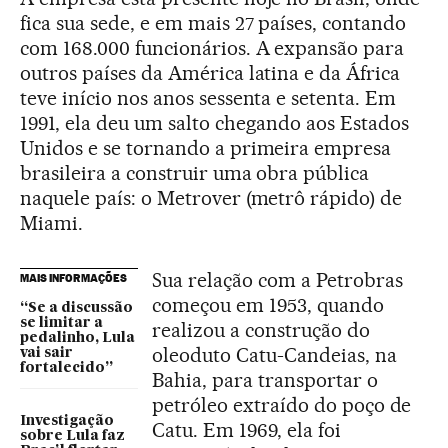
fica sua sede, e em mais 27 países, contando
com 168.000 funcionários. A expansão para
outros países da América latina e da África
teve início nos anos sessenta e setenta. Em
1991, ela deu um salto chegando aos Estados
Unidos e se tornando a primeira empresa
brasileira a construir uma obra pública
naquele país: o Metrover (metrô rápido) de
Miami.
Sua relação com a Petrobras
MAIS INFORMAÇÕES
começou em 1953, quando
“Se a discussão
se limitar a
realizou a construção do
pedalinho, Lula
oleoduto Catu-Candeias, na
vai sair
fortalecido”
Bahia, para transportar o
petróleo extraído do poço de
Investigação
Catu. Em 1969, ela foi
sobre Lula faz