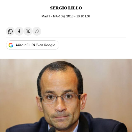
SERGIO LILLO
Madri -
MAR
09, 2016 - 16:10
EST
Compartir en Whatsapp
Compartir en Facebook
Compartir en Twitter
Desplegar Redes Sociales
Añadir EL PAÍS en Google