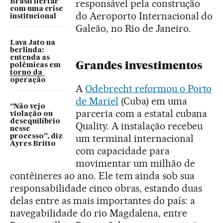
responsável pela construção
Brasil flertar
com uma crise
do Aeroporto Internacional do
institucional
Galeão, no Rio de Janeiro.
Lava Jato na
berlinda:
entenda as
Grandes investimentos
polêmicas em
torno da
operação
A
Odebrecht reformou o Porto
de Mariel
(Cuba) em uma
“Não vejo
parceria com a estatal cubana
violação ou
desequilíbrio
Quality. A instalação recebeu
nesse
um terminal internacional
processo”, diz
Ayres Britto
com capacidade para
movimentar um milhão de
contêineres ao ano. Ele tem ainda sob sua
responsabilidade cinco obras, estando duas
delas entre as mais importantes do país: a
navegabilidade do rio Magdalena, entre