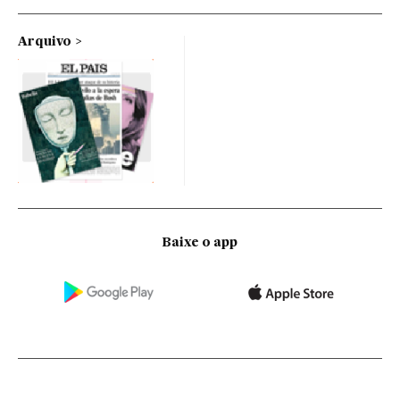
Arquivo
Baixe o app