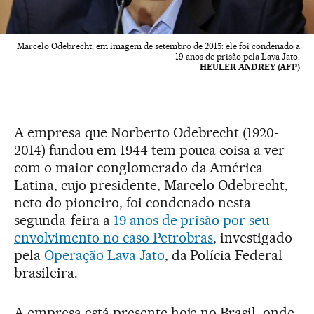
Marcelo Odebrecht, em imagem de setembro de 2015: ele foi condenado a
19 anos de prisão pela Lava Jato.
HEULER ANDREY (AFP)
A empresa que Norberto Odebrecht (1920-
2014) fundou em 1944 tem pouca coisa a ver
com o maior conglomerado da América
Latina, cujo presidente, Marcelo Odebrecht,
neto do pioneiro, foi condenado nesta
segunda-feira a
19 anos de prisão por seu
envolvimento no caso Petrobras
, investigado
pela
Operação Lava Jato
, da Polícia Federal
brasileira.
A empresa está presente hoje no Brasil, onde