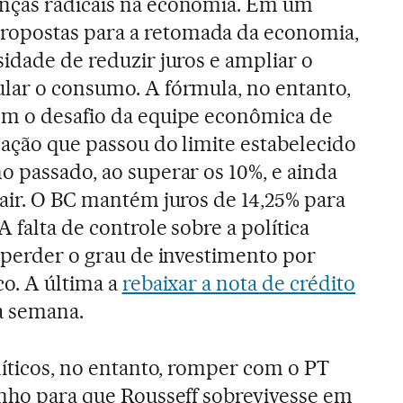
nças radicais na economia. Em um
opostas para a retomada da economia,
sidade de reduzir juros e ampliar o
lar o consumo. A fórmula, no entanto,
om o desafio da equipe econômica de
lação que passou do limite estabelecido
o passado, ao superar os 10%, e ainda
cair. O BC mantém juros de 14,25% para
A falta de controle sobre a política
l perder o grau de investimento por
co. A última a
rebaixar a nota de crédito
a semana.
líticos, no entanto, romper com o PT
inho para que Rousseff sobrevivesse em