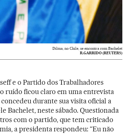
Dilma, no Chile, se encontra com Bachelet
R.GARRIDO (REUTERS)
eff e o Partido dos Trabalhadores
 ruído ficou claro em uma entrevista
 concedeu durante sua visita oficial a
ele Bachelet, neste sábado. Questionada
ros com o partido, que tem criticado
mia, a presidenta respondeu: “Eu não