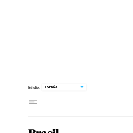
Pular para o conteúdo
ESPAÑA
Edição: