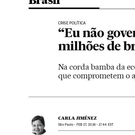
Brasil
CRISE POLÍTICA
“Eu não gove
milhões de br
Na corda bamba da eco
que comprometem o aj
CARLA JIMÉNEZ
São Paulo -
FEB
27, 2016 - 17:44
EST