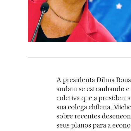
A presidenta Dilma Rouss
andam se estranhando e o
coletiva que a presidenta
sua colega chilena, Mich
sobre recentes desencont
seus planos para a econo