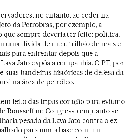
ervadores, no entanto, ao ceder na
eto da Petrobras, por exemplo, a
 que sempre deveria ter feito: política.
m uma dívida de meio trilhão de reais e
is para enfrentar depois que a
 Lava Jato expôs a companhia. O PT, por
e suas bandeiras históricas de defesa da
nal na área de petróleo.
tem feito das tripas coração para evitar o
e Rousseff no Congresso enquanto se
lharia pesada da Lava Jato contra o ex-
balhado para unir a base com um