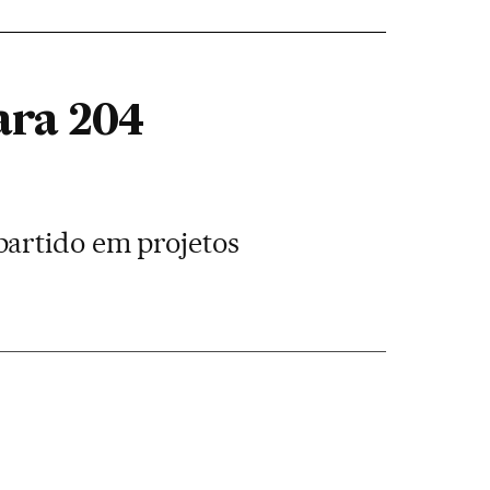
ara 204
partido em projetos