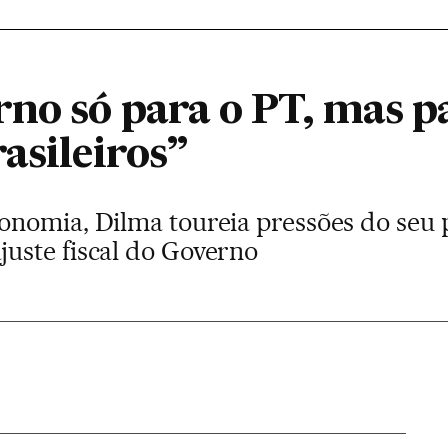
rno só para o PT, mas p
asileiros”
nomia, Dilma toureia pressões do seu 
uste fiscal do Governo