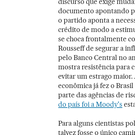
discurso que exige muda
documento apontando pr
o partido aponta a neces
crédito de modo a estimu
se choca frontalmente c
Rousseff de segurar a inf
pelo Banco Central no an
mostra resistência para 
evitar um estrago maior. 
econômica já fez o Brasi
parte das agências de ris
do país foi a Moody's
est
Para alguns cientistas po
talvez fosse o único cam