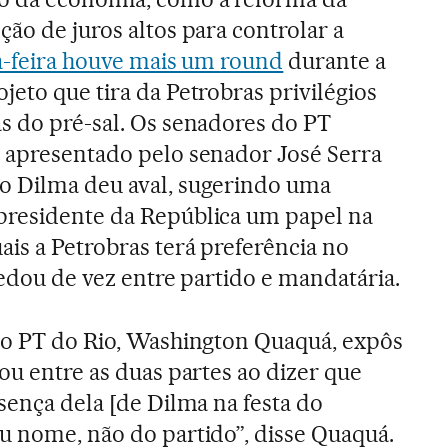
ão de juros altos para controlar a
a-feira houve mais um round
durante a
jeto que tira da Petrobras privilégios
s do pré-sal. Os senadores do PT
o apresentado pelo senador José Serra
o Dilma deu aval, sugerindo uma
presidente da República um papel na
ais a Petrobras terá preferência no
zedou de vez entre partido e mandatária.
do PT do Rio, Washington Quaquá, expôs
ou entre as duas partes ao dizer que
sença dela [de Dilma na festa do
u nome, não do partido”, disse Quaquá.