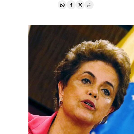
Compartir en Whatsapp
Compartir en Facebook
Compartir en Twitter
Desplegar Redes Soci