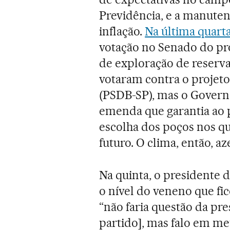
Previdência, e a manutenç
inflação.
Na última quart
votação no Senado do pro
de exploração de reserva
votaram contra o projet
(PSDB-SP), mas o Govern
emenda que garantia ao 
escolha dos poços nos qu
futuro. O clima, então, a
Na quinta, o presidente 
o nível do veneno que fic
“não faria questão da pre
partido], mas falo em me