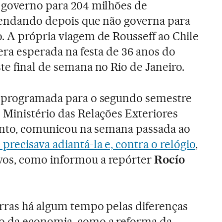
u governo para 204 milhões de
emendando depois que não governa para
. A própria viagem de Rousseff ao Chile
 era esperada na festa de 36 anos do
te final de semana no Rio de Janeiro.
a programada para o segundo semestre
 Ministério das Relações Exteriores
tanto, comunicou na semana passada ao
 precisava adiantá-la e, contra o relógio
,
vos, como informou a repórter
Rocío
rras há algum tempo pelas diferenças
o da economia, como a reforma da