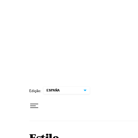
Pular para o conteúdo
ESPAÑA
Edição: