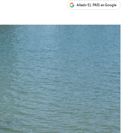
Añadir EL PAÍS en Google
ales