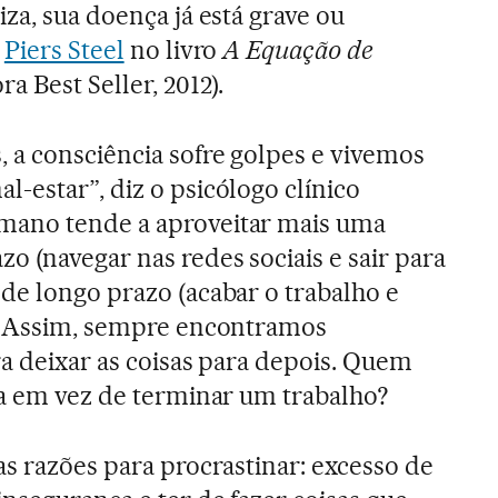
za, sua doença já está grave ou
a
Piers Steel
no livro
A Equação de
ra Best Seller, 2012).
 a consciência sofre golpes e vivemos
-estar”, diz o psicólogo clínico
umano tende a aproveitar mais uma
o (navegar nas redes sociais e sair para
de longo prazo (acabar o trabalho e
). Assim, sempre encontramos
ra deixar as coisas para depois. Quem
sa em vez de terminar um trabalho?
as razões para procrastinar: excesso de