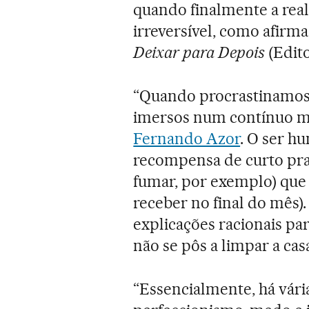
quando finalmente a reali
irreversível, como afirm
Deixar para Depois
(Edito
“Quando procrastinamos,
imersos num contínuo mal
Fernando Azor
. O ser h
recompensa de curto praz
fumar, por exemplo) que 
receber no final do mês
explicações racionais pa
não se pôs a limpar a ca
“Essencialmente, há vári