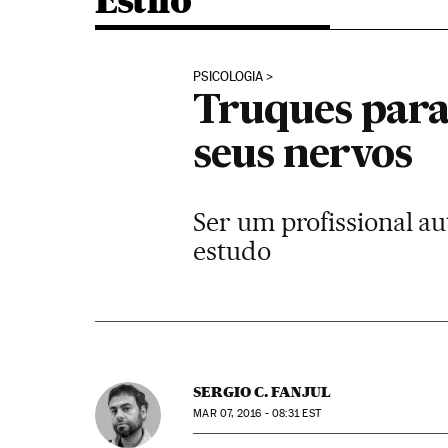
Estilo
PSICOLOGIA
Truques para 
seus nervos
Ser um profissional a
estudo
SERGIO C. FANJUL
MAR
07, 2016 - 08:31
EST