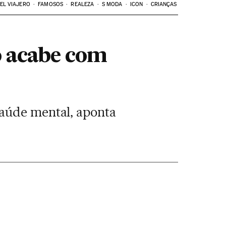
EL VIAJERO
FAMOSOS
REALEZA
S MODA
ICON
CRIANÇAS
ão acabe com
saúde mental, aponta