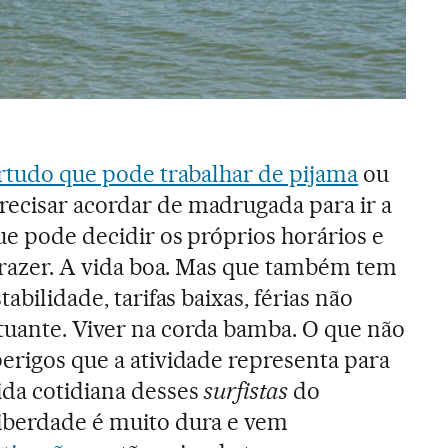
ortudo que pode trabalhar de pijama
ou
ecisar acordar de madrugada para ir a
ue pode decidir os próprios horários e
-prazer. A vida boa. Mas que também tem
tabilidade, tarifas baixas, férias não
tuante. Viver na corda bamba. O que não
perigos que a atividade representa para
ida cotidiana desses
surfistas
do
liberdade é muito dura e vem