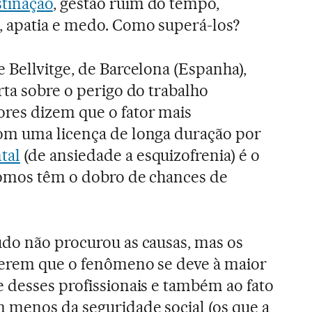
stinação
, gestão ruim do tempo,
, apatia e medo. Como superá-los?
 Bellvitge, de Barcelona (Espanha),
rta sobre o perigo do trabalho
res dizem que o fator mais
om uma licença de longa duração por
tal
(de ansiedade a esquizofrenia) é o
nomos têm o dobro de chances de
udo não procurou as causas, mas os
gerem que o fenômeno se deve à maior
 desses profissionais e também ao fato
 menos da seguridade social (os que a