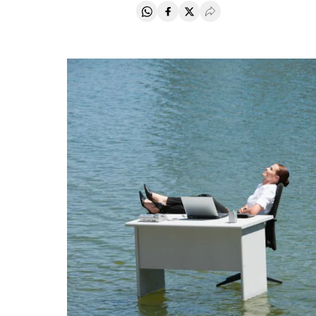
Compartir en Whatsapp
Compartir en Facebook
Compartir en Twitter
Desplegar Redes Soci