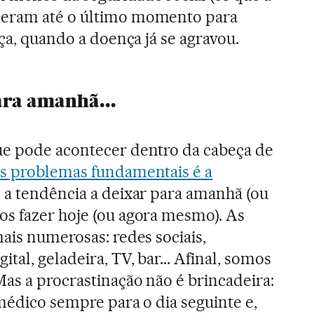
peram até o último momento para
ença, quando a doença já se agravou.
ara amanhã...
ue pode acontecer dentro da cabeça de
s problemas fundamentais é a
: a tendência a deixar para amanhã (ou
s fazer hoje (ou agora mesmo). As
ais numerosas: redes sociais,
tal, geladeira, TV, bar... Afinal, somos
Mas a procrastinação não é brincadeira:
 médico sempre para o dia seguinte e,