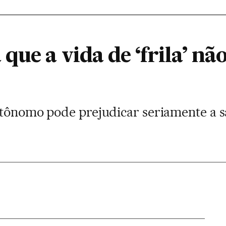
que a vida de ‘frila’ n
utônomo pode prejudicar seriamente a 