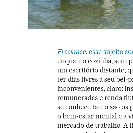
Freelance:
esse sujeito s
enquanto cozinha, sem pr
um escritório distante, q
ter dias livres a seu bel
inconvenientes, claro: ins
remuneradas e renda flu
se conhece tanto são os 
o bem-estar mental e a v
mercado de trabalho. A 