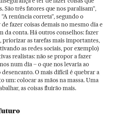
nsegurança e ter de fazer coisas que
 São três fatores que nos paralisam”,
 “A renúncia correta”, segundo o
ar de fazer coisas demais no mesmo dia e
m da conta. Há outros conselhos: fazer
s, priorizar as tarefas mais importantes,
tivando as redes sociais, por exemplo)
ivas realistas: não se propor a fazer
os num dia – o que nos levaria ao
o desencanto. O mais difícil é quebrar a
to um: colocar as mãos na massa. Uma
balhar, as coisas fluirão mais.
futuro