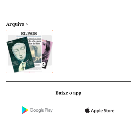
Arquivo
Baixe o app