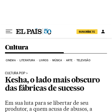
Pular para o conteúdo
SUSCRÍBETE
Cultura
CINEMA
LITERATURA
LIVROS
MÚSICA
ARTE
TELEVISÃO
CULTURA POP
Kesha, o lado mais obscuro
das fábricas de sucesso
Em sua luta para se libertar de seu
produtor, a quem acusa de abusos, a