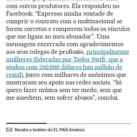
com outros produtores. Ela respondeu no
Facebook: “Expresso minha vontade de
cumprir o contrato com a multinacional se
forem corretos e romperem todos os vínculos
que me ligam ao meu abusador”. Uma
mensagem encerrada com agradecimentos
aos seus colegas de profissão,
principalmente
mulheres (lideradas por Taylor Swift, que a
ajudou com 250.000 dólares [um milhão de
reais])
, junto com milhares de anônimos que
mostraram seu apoio nas redes sociais. “Só
quero fazer música sem ter medo, sem que
me assediem, sem sofrer abusos”, conclui.
Receba o boletim do EL PAÍS América