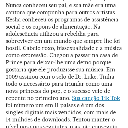
Nunca conheceu seu pai, e sua mãe era uma
cantora que compunha para outros artistas.
Kesha conheceu os programas de assistência
social e os cupons de alimentação. Na
adolescência utilizou a rebeldia para
sobreviver em um mundo que sempre lhe foi
hostil. Cabelo roxo, bissexualidade e a música
como expressão. Chegou a passar na casa de
Prince para deixar-lhe uma demo porque
gostaria que ele produzisse sua música. Em
2009 assinou com o selo de Dr. Luke. Tinha
todo o necessário para triunfar como uma
nova princesa do pop, e o sucesso veio de
repente no primeiro ano.
Sua canção Tik Tok
foi número um em 11 países e é um dos
singles digitais mais vendidos, com mais de
14 milhões de downloads. Tentou manter o
nível nos anos seguintes, mas não conseguiu