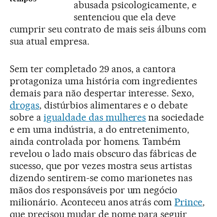
abusada psicologicamente, e
sentenciou que ela deve
cumprir seu contrato de mais seis álbuns com
sua atual empresa.
Sem ter completado 29 anos, a cantora
protagoniza uma história com ingredientes
demais para não despertar interesse. Sexo,
drogas
, distúrbios alimentares e o debate
sobre a
igualdade das mulheres
na sociedade
e em uma indústria, a do entretenimento,
ainda controlada por homens. Também
revelou o lado mais obscuro das fábricas de
sucesso, que por vezes mostra seus artistas
dizendo sentirem-se como marionetes nas
mãos dos responsáveis por um negócio
milionário. Aconteceu anos atrás com
Prince
,
que precisou mudar de nome para seguir