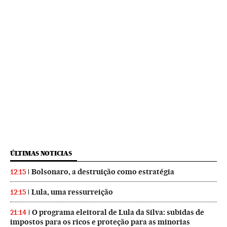
ÚLTIMAS NOTICIAS
Bolsonaro, a destruição como estratégia
12:15
Lula, uma ressurreição
12:15
O programa eleitoral de Lula da Silva: subidas de
21:14
impostos para os ricos e proteção para as minorias