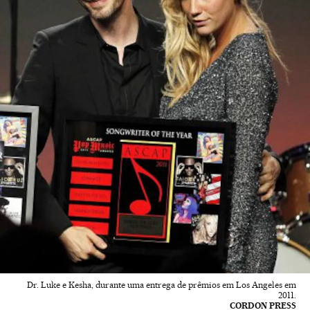
Dr. Luke e Kesha, durante uma entrega de prêmios em Los Angeles em
2011.
CORDON PRESS