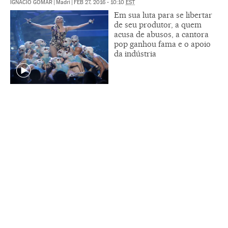
IGNACIO GOMAR
|
Madri
|
FEB 27, 2016 - 10:10
EST
Em sua luta para se libertar
de seu produtor, a quem
acusa de abusos, a cantora
pop ganhou fama e o apoio
da indústria