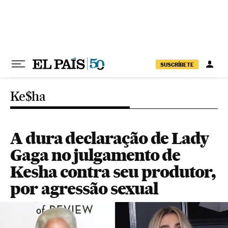
Pular para o conteúdo
SUSCRÍBETE
Ke$ha
A dura declaração de Lady
Gaga no julgamento de
Kesha contra seu produtor,
por agressão sexual