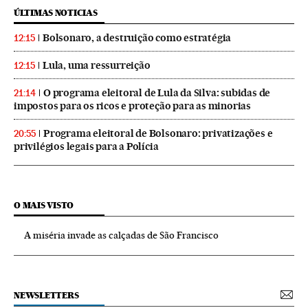
ÚLTIMAS NOTICIAS
Bolsonaro, a destruição como estratégia
12:15
Lula, uma ressurreição
12:15
O programa eleitoral de Lula da Silva: subidas de
21:14
impostos para os ricos e proteção para as minorias
Programa eleitoral de Bolsonaro: privatizações e
20:55
privilégios legais para a Polícia
O MAIS VISTO
A miséria invade as calçadas de São Francisco
NEWSLETTERS