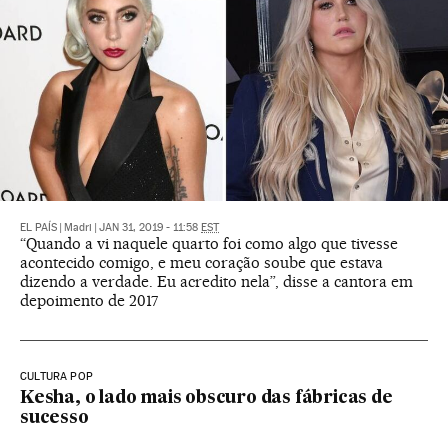
EL PAÍS
|
Madri
|
JAN 31, 2019 - 11:58
EST
“Quando a vi naquele quarto foi como algo que tivesse
acontecido comigo, e meu coração soube que estava
dizendo a verdade. Eu acredito nela”, disse a cantora em
depoimento de 2017
CULTURA POP
Kesha, o lado mais obscuro das fábricas de
sucesso