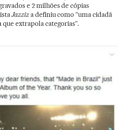
gravados e 2 milhões de cópias
ista
Jazziz
a definiu como “uma cidadã
 que extrapola categorias”.