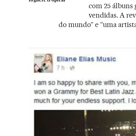
foguete tropical
com 25 álbuns 
vendidas. A rev
do mundo” e “uma artista