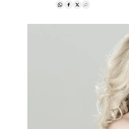
Compartir en Whatsapp
Compartir en Facebook
Compartir en Twitter
Desplegar Redes Soci