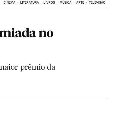
CINEMA
LITERATURA
LIVROS
MÚSICA
ARTE
TELEVISÃO
remiada no
 maior prêmio da