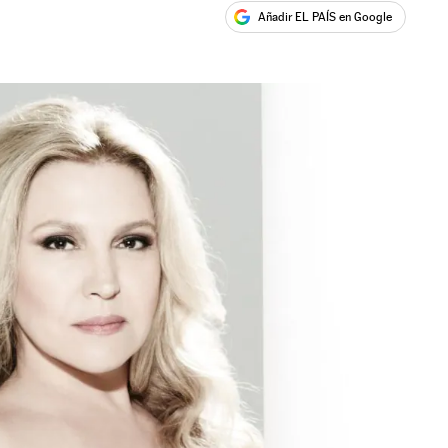
Añadir EL PAÍS en Google
ales