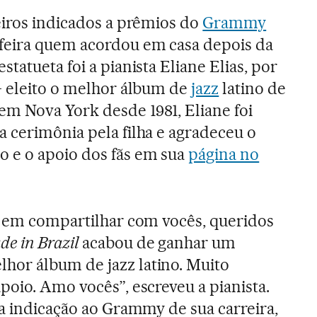
eiros indicados a prêmios do
Grammy
feira quem acordou em casa depois da
statueta foi a pianista Eliane Elias, por
 eleito o melhor álbum de
jazz
latino de
em Nova York desde 1981, Eliane foi
 cerimônia pela filha e agradeceu o
 e o apoio dos fãs em sua
página no
iz em compartilhar com vocês, queridos
de in Brazil
acabou de ganhar um
or álbum de jazz latino. Muito
poio. Amo vocês”, escreveu a pianista.
ma indicação ao Grammy de sua carreira,