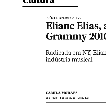
Cultura
PRÊMIOS GRAMMY 2016
Eliane Elias,
Grammy 201
Radicada em NY, Elian
indústria musical
CAMILA MORAES
São Paulo -
FEB
16, 2016 - 08:29
EST