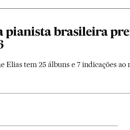
 a pianista brasileira p
6
e Elias tem 25 álbuns e 7 indicações ao