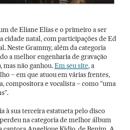
um de Eliane Elias e o primeiro a ser
a cidade natal, com participações de Ed
l. Neste Grammy, além da categoria
cado a melhor engenharia de gravação
, mas não ganhou.
Em seu site
, a
alho – em que atuou em várias frentes,
a, compositora e vocalista – como “uma
s”.
ia à sua terceira estatueta pelo disco
 perdeu na categoria de melhor álbum
da cantora Angelique Kidjo, de Benim. A