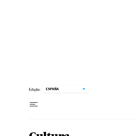
Pular para o conteúdo
ESPAÑA
Edição: