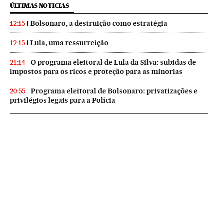
ÚLTIMAS NOTICIAS
Bolsonaro, a destruição como estratégia
12:15
Lula, uma ressurreição
12:15
O programa eleitoral de Lula da Silva: subidas de
21:14
impostos para os ricos e proteção para as minorias
Programa eleitoral de Bolsonaro: privatizações e
20:55
privilégios legais para a Polícia