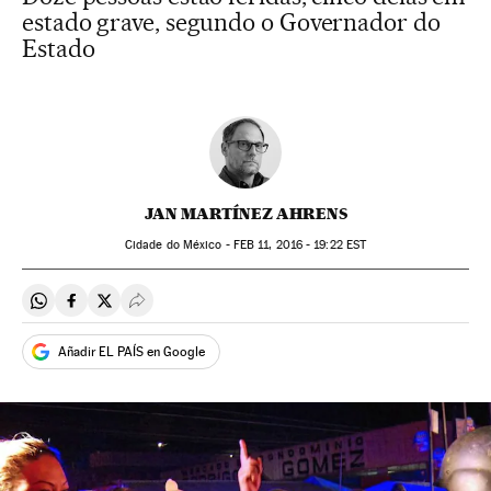
estado grave, segundo o Governador do
Estado
JAN MARTÍNEZ AHRENS
Cidade do México -
FEB
11, 2016 - 19:22
EST
Compartir en Whatsapp
Compartir en Facebook
Compartir en Twitter
Desplegar Redes Sociales
Añadir EL PAÍS en Google