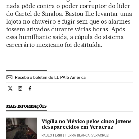
nada pôde contra o poder corruptor do líder
do Cartel de Sinaloa. Bastou-lhe levantar uma
lajota no chuveiro e fugir sem que os alarmes
fossem ativados durante várias horas. Após
essa humilhante saída, a cúpula do sistema
carcerário mexicano foi destituída.
Receba o boletim do EL PAÍS América
Internacional El País Brasil en Twitter
Internacional El País Brasil en Instagram
Internacional El País Brasil en Facebook
MAIS INFORMAÇÕES
Vigília no México pelos cinco jovens
desaparecidos em Veracruz
PABLO FERRI
| TIERRA BLANCA (VERACRUZ)