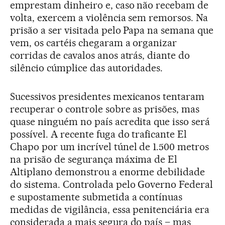
emprestam dinheiro e, caso não recebam de
volta, exercem a violência sem remorsos. Na
prisão a ser visitada pelo Papa na semana que
vem, os cartéis chegaram a organizar
corridas de cavalos anos atrás, diante do
silêncio cúmplice das autoridades.
Sucessivos presidentes mexicanos tentaram
recuperar o controle sobre as prisões, mas
quase ninguém no país acredita que isso será
possível. A recente fuga do traficante El
Chapo por um incrível túnel de 1.500 metros
na prisão de segurança máxima de El
Altiplano demonstrou a enorme debilidade
do sistema. Controlada pelo Governo Federal
e supostamente submetida a contínuas
medidas de vigilância, essa penitenciária era
considerada a mais segura do país – mas