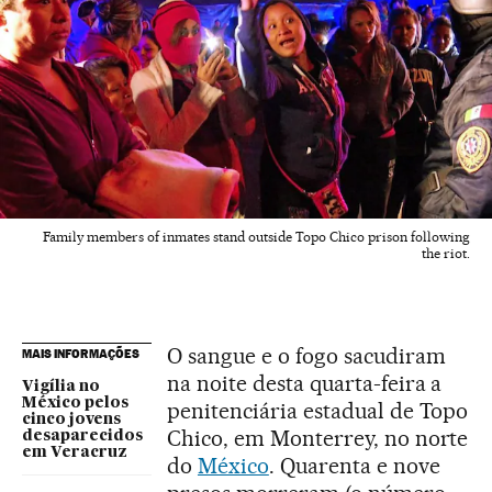
Family members of inmates stand outside Topo Chico prison following
the riot.
O sangue e o fogo sacudiram
MAIS INFORMAÇÕES
na noite desta quarta-feira a
Vigília no
México pelos
penitenciária estadual de Topo
cinco jovens
Chico, em Monterrey, no norte
desaparecidos
em Veracruz
do
México
. Quarenta e nove