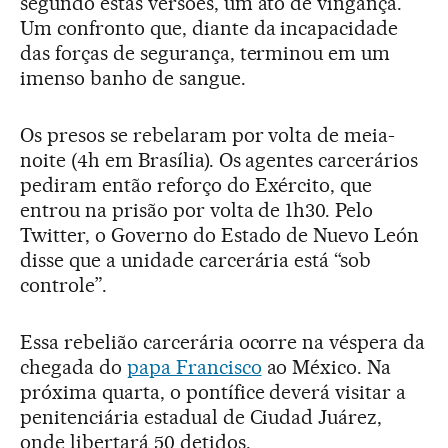
segundo estas versões, um ato de vingança.
Um confronto que, diante da incapacidade
das forças de segurança, terminou em um
imenso banho de sangue.
Os presos se rebelaram por volta de meia-
noite (4h em Brasília). Os agentes carcerários
pediram então reforço do Exército, que
entrou na prisão por volta de 1h30. Pelo
Twitter, o Governo do Estado de Nuevo León
disse que a unidade carcerária está “sob
controle”.
Essa rebelião carcerária ocorre na véspera da
chegada do
papa Francisco
ao México. Na
próxima quarta, o pontífice deverá visitar a
penitenciária estadual de Ciudad Juárez,
onde libertará 50 detidos.