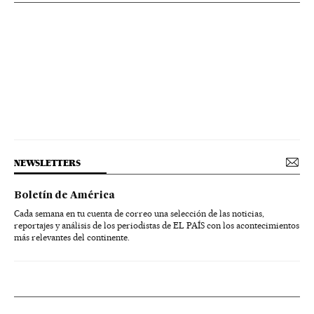
NEWSLETTERS
Boletín de América
Cada semana en tu cuenta de correo una selección de las noticias,
reportajes y análisis de los periodistas de EL PAÍS con los acontecimientos
más relevantes del continente.