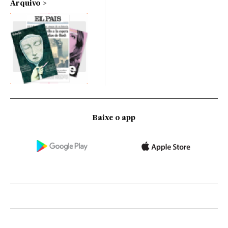
Arquivo
Baixe o app