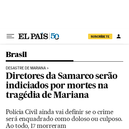
Pular para o conteúdo
SUSCRÍBETE
Brasil
DESASTRE DE MARIANA
Diretores da Samarco serão
indiciados por mortes na
tragédia de Mariana
Polícia Civil ainda vai definir se o crime
será enquadrado como doloso ou culposo.
Ao todo, 17 morreram