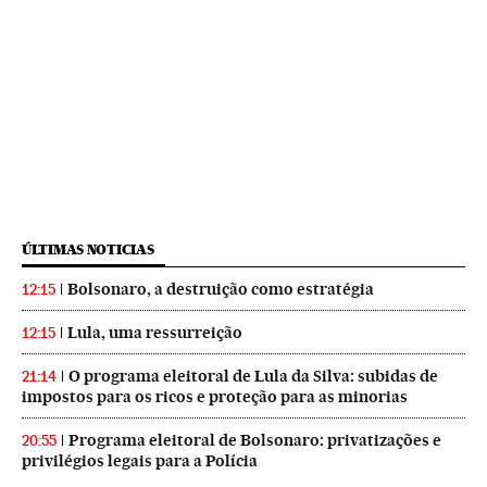
ÚLTIMAS NOTICIAS
Bolsonaro, a destruição como estratégia
12:15
Lula, uma ressurreição
12:15
O programa eleitoral de Lula da Silva: subidas de
21:14
impostos para os ricos e proteção para as minorias
Programa eleitoral de Bolsonaro: privatizações e
20:55
privilégios legais para a Polícia