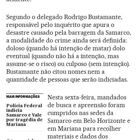
Segundo o delegado Rodrigo Bustamante,
responsável pelo inquérito que apura o
desastre causado pela barragem da Samarco,
a modalidade do crime ainda será definida:
doloso (quando há intenção de matar) dolo
eventual (quando não há a intenção, mas
assume-se o risco) ou culposo (sem intenção).
Bustamante não citou nomes nem a
quantidade de pessoas que serão indiciadas.
Nesta sexta-feira, mandados
MAIS INFORMAÇÕES
de busca e apreensão foram
Polícia Federal
indicia
cumpridos nas sedes da
Samarco e Vale
Samarco em Belo Horizonte e
por tragédia de
Mariana
em Mariana para recolher
materiais e dados dos