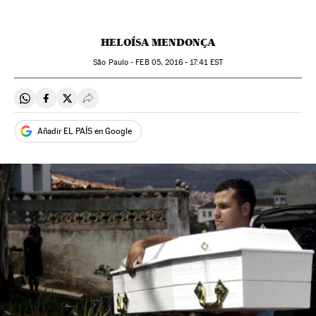
HELOÍSA MENDONÇA
São Paulo -
FEB
05, 2016 - 17:41
EST
Compartir en Whatsapp
Compartir en Facebook
Compartir en Twitter
Desplegar Redes Sociales
Añadir EL PAÍS en Google