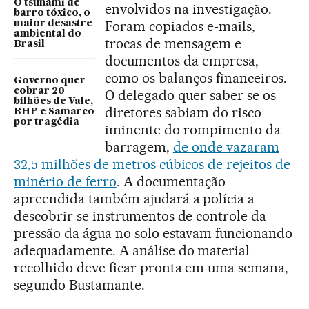
O tsunami de
envolvidos na investigação.
barro tóxico, o
Foram copiados e-mails,
maior desastre
ambiental do
trocas de mensagem e
Brasil
documentos da empresa,
como os balanços financeiros.
Governo quer
cobrar 20
O delegado quer saber se os
bilhões de Vale,
diretores sabiam do risco
BHP e Samarco
por tragédia
iminente do rompimento da
barragem,
de onde vazaram
32,5 milhões de metros cúbicos de rejeitos de
minério de ferro
. A documentação
apreendida também ajudará a polícia a
descobrir se instrumentos de controle da
pressão da água no solo estavam funcionando
adequadamente. A análise do material
recolhido deve ficar pronta em uma semana,
segundo Bustamante.