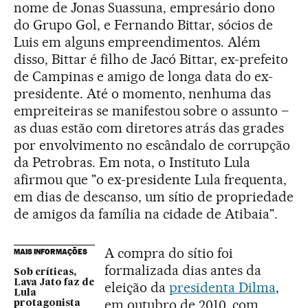
nome de Jonas Suassuna, empresário dono
do Grupo Gol, e Fernando Bittar, sócios de
Luis em alguns empreendimentos. Além
disso, Bittar é filho de Jacó Bittar, ex-prefeito
de Campinas e amigo de longa data do ex-
presidente. Até o momento, nenhuma das
empreiteiras se manifestou sobre o assunto –
as duas estão com diretores atrás das grades
por envolvimento no escândalo de corrupção
da Petrobras. Em nota, o Instituto Lula
afirmou que "o ex-presidente Lula frequenta,
em dias de descanso, um sítio de propriedade
de amigos da família na cidade de Atibaia".
A compra do sítio foi
MAIS INFORMAÇÕES
formalizada dias antes da
Sob críticas,
Lava Jato faz de
eleição da
presidenta Dilma
,
Lula
em outubro de 2010, com
protagonista