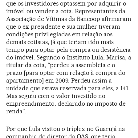
que os investidores optassem por adquirir o
imóvel ou vender a cota. Representantes da
Associação de Vítimas da Bancoop afirmaram
que o ex-presidente e sua mulher tiveram
condições privilegiadas em relação aos
demais cotistas, já que teriam tido mais
tempo para optar pela compra ou desistência
do imóvel. Segundo o Instituto Lula, Marisa, a
titular da cota, “perdeu a assembleia e o
prazo [para optar com relação à compra do
apartamento] em 2009. Perdeu assim a
unidade que estava reservada para eles, a 141.
Mas seguiu com o valor investido no
empreendimento, declarado no imposto de
renda”.
Por que Lula visitou o tríplex no Guarujá na
companhia do diretor da OAS, que teria