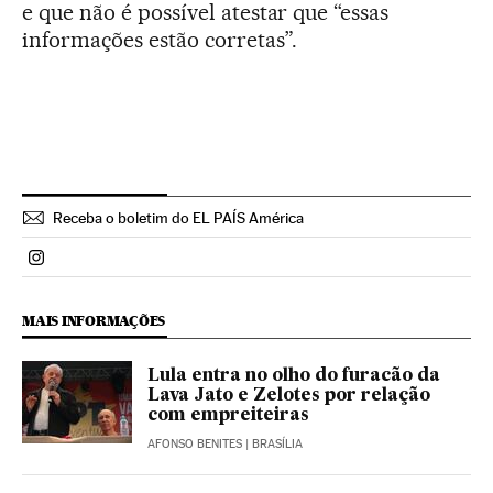
e que não é possível atestar que “essas
informações estão corretas”.
Receba o boletim do EL PAÍS América
Politica El País Brasil en Instagram
MAIS INFORMAÇÕES
Lula entra no olho do furacão da
Lava Jato e Zelotes por relação
com empreiteiras
AFONSO BENITES
| BRASÍLIA