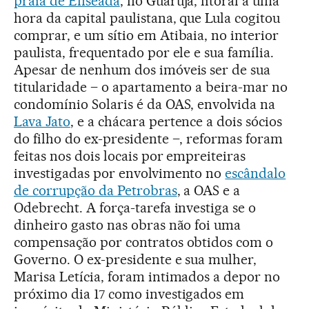
praia de Enseada
, no Guarujá, litoral a uma
hora da capital paulistana, que Lula cogitou
comprar, e um sítio em Atibaia, no interior
paulista, frequentado por ele e sua família.
Apesar de nenhum dos imóveis ser de sua
titularidade – o apartamento a beira-mar no
condomínio Solaris é da OAS, envolvida na
Lava Jato
, e a chácara pertence a dois sócios
do filho do ex-presidente –, reformas foram
feitas nos dois locais por empreiteiras
investigadas por envolvimento no
escândalo
de corrupção da Petrobras
, a OAS e a
Odebrecht. A força-tarefa investiga se o
dinheiro gasto nas obras não foi uma
compensação por contratos obtidos com o
Governo. O ex-presidente e sua mulher,
Marisa Letícia, foram intimados a depor no
próximo dia 17 como investigados em