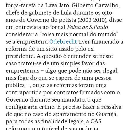
força-tarefa da Lava Jato. Gilberto Carvalho,
chefe de gabinete de Lula durante os oito
anos de Governo do petista (2003-2010), disse
em entrevista ao jornal
Folha de S.Paulo
considerar a "coisa mais normal do mundo"
se a empreiteira
Odebrecht
tiver financiado a
reforma de um sítio usado pelo ex-
presidente. A questão é entender se neste
caso tratou-se de um simples favor das
empreiteiras – algo que pode não ser ilegal,
mas foge do que se espera de uma pessoa
pública –, ou se as reformas foram uma
contrapartida por contratos firmados com o
Governo durante seu mandato, o que
configuraria crime. É preciso fazer a ressalva
de que no caso do apartamento no Guarujá,
para todas as finalidade legais, a OAS
reformou um imóvel de sua própria