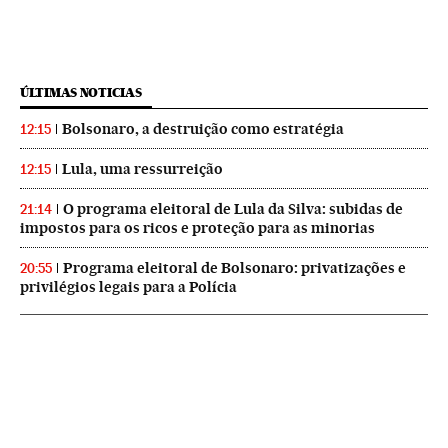
ÚLTIMAS NOTICIAS
Bolsonaro, a destruição como estratégia
12:15
Lula, uma ressurreição
12:15
O programa eleitoral de Lula da Silva: subidas de
21:14
impostos para os ricos e proteção para as minorias
Programa eleitoral de Bolsonaro: privatizações e
20:55
privilégios legais para a Polícia