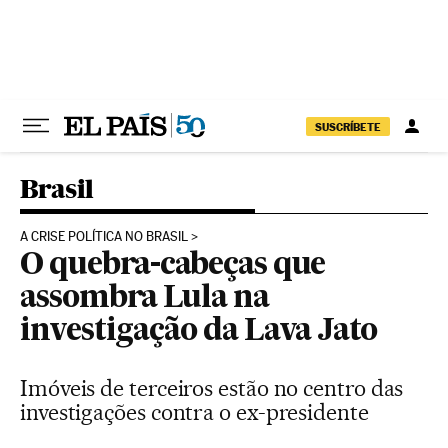
Pular para o conteúdo
SUSCRÍBETE
Brasil
A CRISE POLÍTICA NO BRASIL
O quebra-cabeças que
assombra Lula na
investigação da Lava Jato
Imóveis de terceiros estão no centro das
investigações contra o ex-presidente