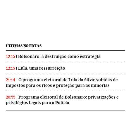
ÚLTIMAS NOTICIAS
Bolsonaro, a destruição como estratégia
12:15
Lula, uma ressurreição
12:15
O programa eleitoral de Lula da Silva: subidas de
21:14
impostos para os ricos e proteção para as minorias
Programa eleitoral de Bolsonaro: privatizações e
20:55
privilégios legais para a Polícia