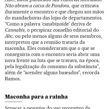
Não abram a caixa de Pandora
, que criticava
duramente o encontro e que chegou aos mãos
do mandachuvas das lojas de departamentos.
“Como a palavra ‘canabinoide’ deriva de
Cannabis
, o perspicaz conselho editorial do
Abc,
ou pelo menos alguns de seus membros,
interpretou que a reunião trataria da
maconha. Eles consideraram que o que se
conseguiria com o encontro seria abrir uma
nova frente na luta que se travava, na época,
pela legalização do consumo da substância”,
além de “acender alguns baseados”, recorda
Ramos.
Maconha para a rainha
Separar a pesquisa do uso recreativo da