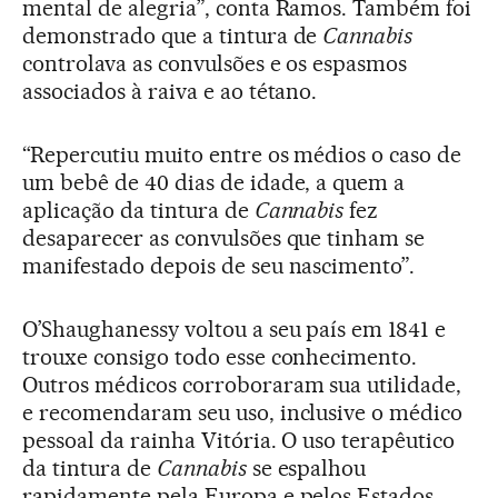
mental de alegria”, conta Ramos. Também foi
demonstrado que a tintura de
Cannabis
controlava as convulsões e os espasmos
associados à raiva e ao tétano.
“Repercutiu muito entre os médios o caso de
um bebê de 40 dias de idade, a quem a
aplicação da tintura de
Cannabis
fez
desaparecer as convulsões que tinham se
manifestado depois de seu nascimento”.
O’Shaughanessy voltou a seu país em 1841 e
trouxe consigo todo esse conhecimento.
Outros médicos corroboraram sua utilidade,
e recomendaram seu uso, inclusive o médico
pessoal da rainha Vitória. O uso terapêutico
da tintura de
Cannabis
se espalhou
rapidamente pela Europa e pelos Estados