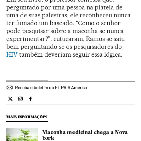
perguntado por uma pessoa na plateia de
uma de suas palestras, ele reconheceu nunca
ter fumado um baseado. “Como o senhor
pode pesquisar sobre a maconha se nunca
experimentar?”, cutucaram. Ramos se saiu
bem perguntando se os pesquisadores do
HIV
também deveriam seguir essa lógica.
Receba o boletim do EL PAÍS América
Ciencia El País Brasil en Twitter
Ciencia El País Brasil en Instagram
Ciencia El País Brasil en Facebook
MAIS INFORMAÇÕES
Maconha medicinal chega a Nova
York