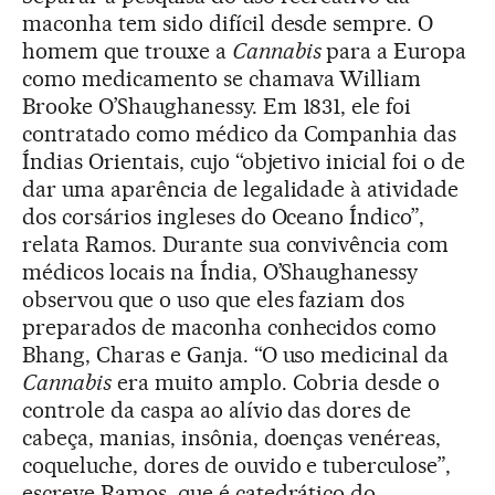
maconha tem sido difícil desde sempre. O
homem que trouxe a
Cannabis
para a Europa
como medicamento se chamava William
Brooke O’Shaughanessy. Em 1831, ele foi
contratado como médico da Companhia das
Índias Orientais, cujo “objetivo inicial foi o de
dar uma aparência de legalidade à atividade
dos corsários ingleses do Oceano Índico”,
relata Ramos. Durante sua convivência com
médicos locais na Índia, O’Shaughanessy
observou que o uso que eles faziam dos
preparados de maconha conhecidos como
Bhang, Charas e Ganja. “O uso medicinal da
Cannabis
era muito amplo. Cobria desde o
controle da caspa ao alívio das dores de
cabeça, manias, insônia, doenças venéreas,
coqueluche, dores de ouvido e tuberculose”,
escreve Ramos, que é catedrático do