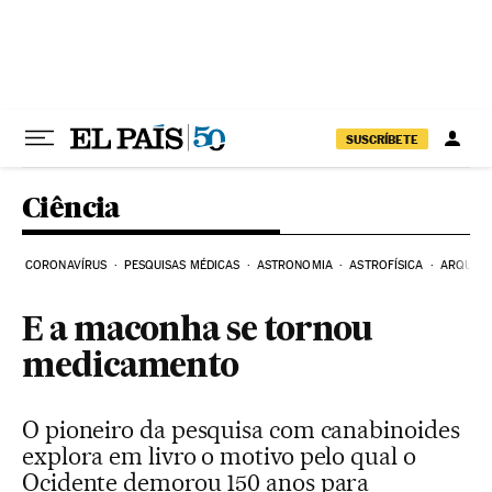
Pular para o conteúdo
SUSCRÍBETE
Ciência
CORONAVÍRUS
PESQUISAS MÉDICAS
ASTRONOMIA
ASTROFÍSICA
ARQUEO
E a maconha se tornou
medicamento
O pioneiro da pesquisa com canabinoides
explora em livro o motivo pelo qual o
Ocidente demorou 150 anos para