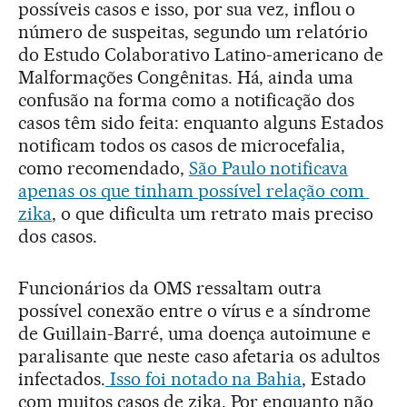
possíveis casos e isso, por sua vez, inflou o
número de suspeitas, segundo um relatório
do Estudo Colaborativo Latino-americano de
Malformações Congênitas. Há, ainda uma
confusão na forma como a notificação dos
casos têm sido feita: enquanto alguns Estados
notificam todos os casos de microcefalia,
como recomendado,
São Paulo notificava
apenas os que tinham possível relação com
zika
, o que dificulta um retrato mais preciso
dos casos.
Funcionários da OMS ressaltam outra
possível conexão entre o vírus e a síndrome
de Guillain-Barré, uma doença autoimune e
paralisante que neste caso afetaria os adultos
infectados.
Isso foi notado na Bahia
, Estado
com muitos casos de zika. Por enquanto não