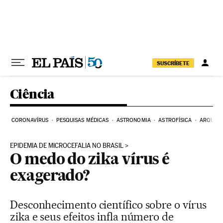
Pular para o conteúdo
SUSCRÍBETE
Ciência
CORONAVÍRUS
PESQUISAS MÉDICAS
ASTRONOMIA
ASTROFÍSICA
ARQUEO
EPIDEMIA DE MICROCEFALIA NO BRASIL
O medo do zika vírus é
exagerado?
Desconhecimento científico sobre o vírus
zika e seus efeitos infla número de