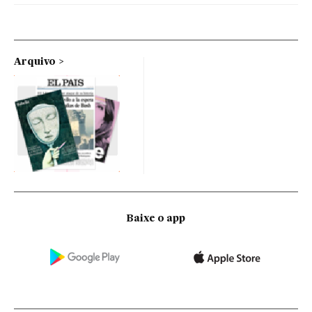
Arquivo
Baixe o app