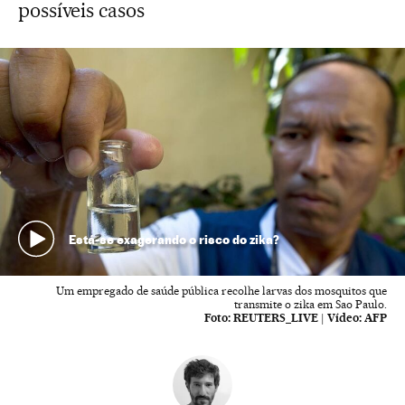
possíveis casos
Está-se exagerando o risco do zika?
Um empregado de saúde pública recolhe larvas dos mosquitos que
transmite o zika em Sao Paulo.
Foto:
REUTERS_LIVE
|
Vídeo:
AFP