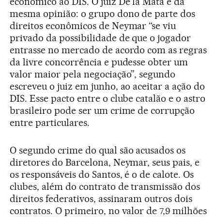
econômico ao DIS. O juiz De la Mata é da
mesma opinião: o grupo dono de parte dos
direitos econômicos de Neymar “se viu
privado da possibilidade de que o jogador
entrasse no mercado de acordo com as regras
da livre concorrência e pudesse obter um
valor maior pela negociação”, segundo
escreveu o juiz em junho, ao aceitar a ação do
DIS. Esse pacto entre o clube catalão e o astro
brasileiro pode ser um crime de corrupção
entre particulares.
O segundo crime do qual são acusados os
diretores do Barcelona, Neymar, seus pais, e
os responsáveis do Santos, é o de calote. Os
clubes, além do contrato de transmissão dos
direitos federativos, assinaram outros dois
contratos. O primeiro, no valor de 7,9 milhões