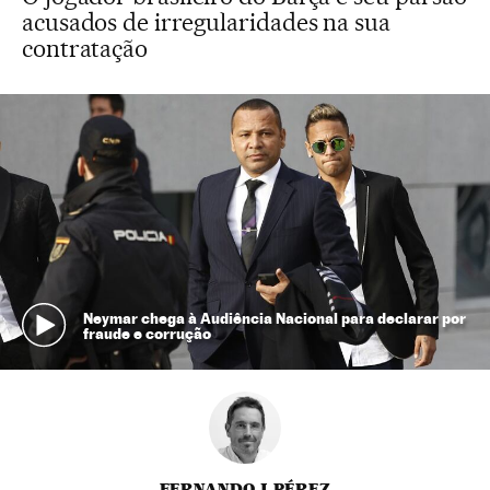
acusados de irregularidades na sua
contratação
Neymar chega à Audiência Nacional para declarar por
fraude e corrução
FERNANDO J. PÉREZ