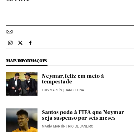
Esportes El País Brasil en Instagram
Esportes El País Brasil en Twitter
Esportes El País Brasil en Facebook
MAIS INFORMAÇÕES
Neymar, feliz em meio à
tempestade
LUIS MARTÍN
| BARCELONA
Santos pede à FIFA que Neymar
seja suspenso por seis meses
MARÍA MARTÍN
| RIO DE JANEIRO