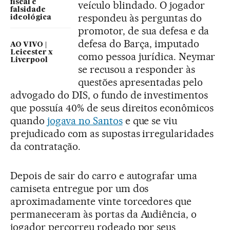
fiscal e
veículo blindado. O jogador
falsidade
respondeu às perguntas do
ideológica
promotor, de sua defesa e da
defesa do Barça, imputado
AO VIVO |
Leicester x
como pessoa jurídica. Neymar
Liverpool
se recusou a responder às
questões apresentadas pelo
advogado do DIS, o fundo de investimentos
que possuía 40% de seus direitos econômicos
quando
jogava no Santos
e que se viu
prejudicado com as supostas irregularidades
da contratação.
Depois de sair do carro e autografar uma
camiseta entregue por um dos
aproximadamente vinte torcedores que
permaneceram às portas da Audiência, o
jogador percorreu rodeado por seus