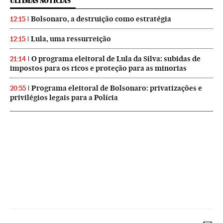
ÚLTIMAS NOTICIAS
Bolsonaro, a destruição como estratégia
12:15
Lula, uma ressurreição
12:15
O programa eleitoral de Lula da Silva: subidas de
21:14
impostos para os ricos e proteção para as minorias
Programa eleitoral de Bolsonaro: privatizações e
20:55
privilégios legais para a Polícia