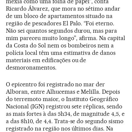
mexia como uma folha de papel”, conta
Ricardo Álvarez, que mora no sétimo andar
de um bloco de apartamentos situado na
região de pescadores El Palo. “Foi eterno.
Não sei quantos segundos durou, mas para
mim pareceu muito longo”, afirma. Na capital
da Costa do Sol nem os bombeiros nem a
polícia local têm uma estimativa de danos
materiais em edificações ou de
desmoronamentos.
O epicentro foi registrado no mar der
Alboran, entre Alhucemas e Melilla. Depois
do terremoto maior, o Instituto Geográfico
Nacional (IGN) registrou sete réplicas, sendo
as mais fortes à das 5h34, de magnitude 4,5, e
a das 8h10, de 4,4. Trata-se do segundo sismo
registrado na região nos últimos dias. Na