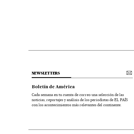
NEWSLETTERS
Boletín de América
Cada semana en tu cuenta de correo una selección de las
noticias, reportajes y análisis de los periodistas de EL PAÍS
con los acontecimientos más relevantes del continente.