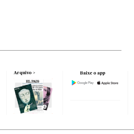
Arquivo
Baixe o app