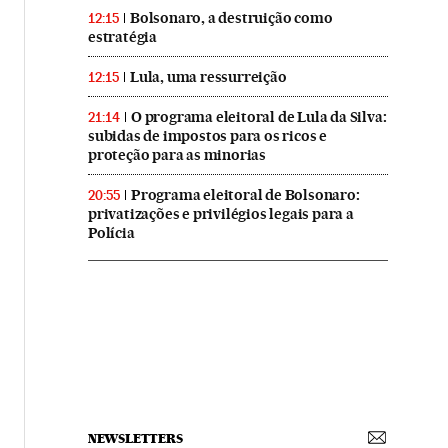
Bolsonaro, a destruição como
12:15
estratégia
Lula, uma ressurreição
12:15
O programa eleitoral de Lula da Silva:
21:14
subidas de impostos para os ricos e
proteção para as minorias
Programa eleitoral de Bolsonaro:
20:55
privatizações e privilégios legais para a
Polícia
NEWSLETTERS