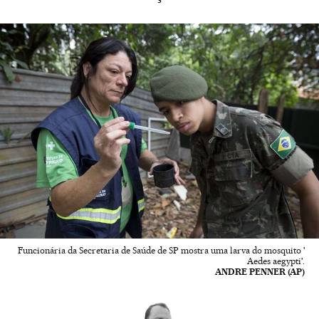
Funcionária da Secretaria de Saúde de SP mostra uma larva do mosquito '
Aedes aegypti'.
ANDRE PENNER (AP)