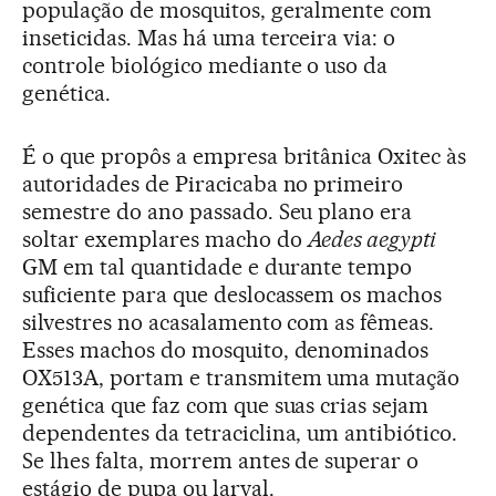
população de mosquitos, geralmente com
inseticidas. Mas há uma terceira via: o
controle biológico mediante o uso da
genética.
É o que propôs a empresa britânica Oxitec às
autoridades de Piracicaba no primeiro
semestre do ano passado. Seu plano era
soltar exemplares macho do
Aedes aegypti
GM em tal quantidade e durante tempo
suficiente para que deslocassem os machos
silvestres no acasalamento com as fêmeas.
Esses machos do mosquito, denominados
OX513A, portam e transmitem uma mutação
genética que faz com que suas crias sejam
dependentes da tetraciclina, um antibiótico.
Se lhes falta, morrem antes de superar o
estágio de pupa ou larval.