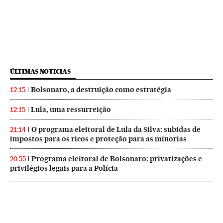
ÚLTIMAS NOTICIAS
Bolsonaro, a destruição como estratégia
12:15
Lula, uma ressurreição
12:15
O programa eleitoral de Lula da Silva: subidas de
21:14
impostos para os ricos e proteção para as minorias
Programa eleitoral de Bolsonaro: privatizações e
20:55
privilégios legais para a Polícia