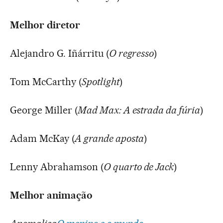
Melhor diretor
Alejandro G. Iñárritu (
O regresso
)
Tom McCarthy (
Spotlight
)
George Miller (
Mad Max: A estrada da fúria
)
Adam McKay (
A grande aposta
)
Lenny Abrahamson (
O quarto de Jack
)
Melhor animação