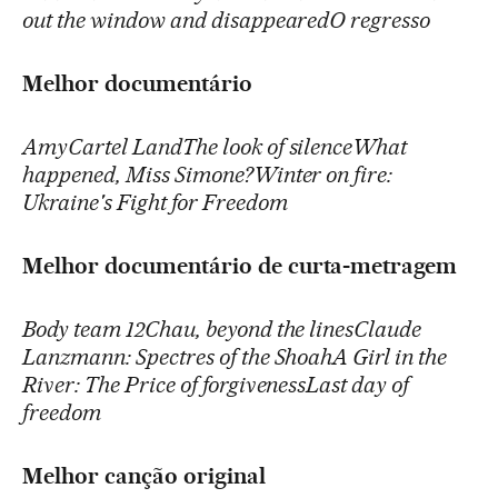
out the window and disappearedO regresso
Melhor documentário
AmyCartel LandThe look of silenceWhat
happened, Miss Simone?Winter on fire:
Ukraine's Fight for Freedom
Melhor documentário de curta-metragem
Body team 12Chau, beyond the linesClaude
Lanzmann: Spectres of the ShoahA Girl in the
River: The Price of forgivenessLast day of
freedom
Melhor canção original