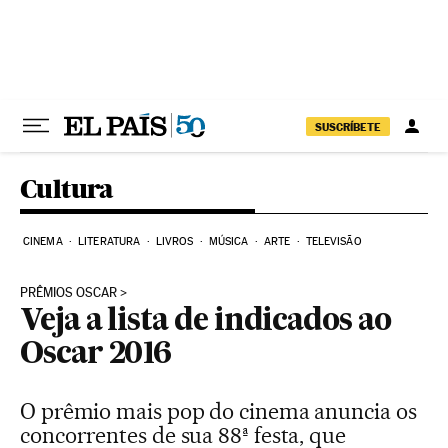
Pular para o conteúdo
SUSCRÍBETE
Cultura
CINEMA
LITERATURA
LIVROS
MÚSICA
ARTE
TELEVISÃO
PRÊMIOS OSCAR
Veja a lista de indicados ao
Oscar 2016
O prêmio mais pop do cinema anuncia os
concorrentes de sua 88ª festa, que