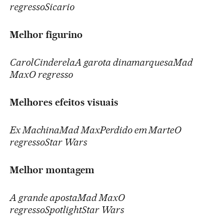
regressoSicario
Melhor figurino
CarolCinderelaA garota dinamarquesaMad
MaxO regresso
Melhores efeitos visuais
Ex MachinaMad MaxPerdido em MarteO
regressoStar Wars
Melhor montagem
A grande apostaMad MaxO
regressoSpotlightStar Wars