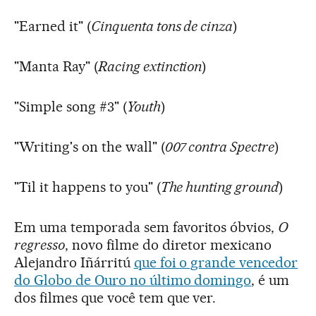
"Earned it" (
Cinquenta tons de cinza
)
"Manta Ray" (
Racing extinction
)
"Simple song #3" (
Youth
)
"Writing's on the wall" (
007 contra Spectre
)
"Til it happens to you" (
The hunting ground
)
Em uma temporada sem favoritos óbvios,
O
regresso
, novo filme do diretor mexicano
Alejandro Iñárritú
que foi o grande vencedor
do Globo de Ouro no último domingo
, é um
dos filmes que você tem que ver.