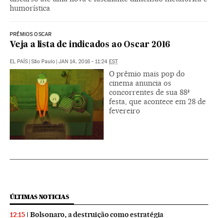
humorística
PRÊMIOS OSCAR
Veja a lista de indicados ao Oscar 2016
EL PAÍS
|
São Paulo
|
JAN 14, 2016 - 11:24
EST
O prêmio mais pop do
cinema anuncia os
concorrentes de sua 88ª
festa, que acontece em 28 de
fevereiro
ÚLTIMAS NOTICIAS
Bolsonaro, a destruição como estratégia
12:15