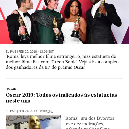
EL PAÍS
|
FEB 25, 2019 - 13:06
EST
'Roma' leva melhor filme estrangeiro, mas estatueta de
melhor filme fica com 'Green Book'. Veja a lista completa
dos ganhadores da 91ª do prêmio Oscar
OSCAR
Oscar 2019: Todos os indicados às estatuetas
neste ano
EL PAÍS
|
FEB 21, 2019 - 11:59
EST
'Roma', um dos favoritos,
teve dez indicações,