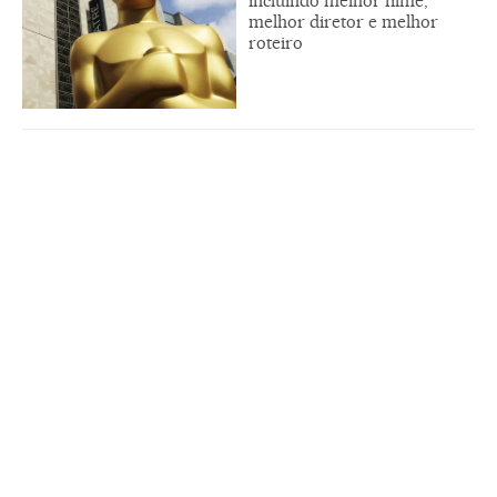
incluindo melhor filme,
melhor diretor e melhor
roteiro