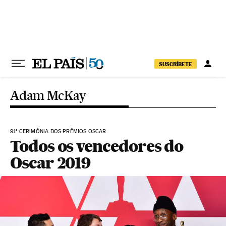
Pular para o conteúdo
SUSCRÍBETE
Adam McKay
91ª CERIMÔNIA DOS PRÊMIOS OSCAR
Todos os vencedores do
Oscar 2019