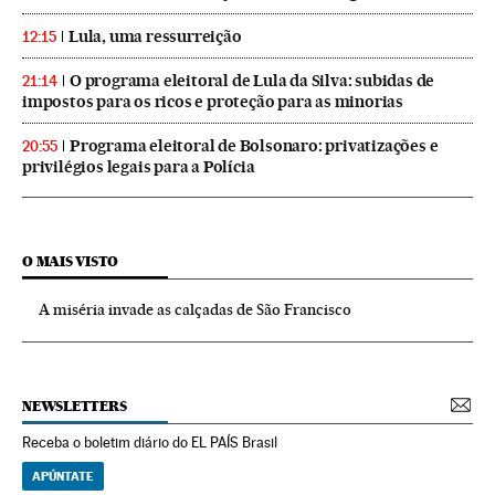
Lula, uma ressurreição
12:15
O programa eleitoral de Lula da Silva: subidas de
21:14
impostos para os ricos e proteção para as minorias
Programa eleitoral de Bolsonaro: privatizações e
20:55
privilégios legais para a Polícia
O MAIS VISTO
A miséria invade as calçadas de São Francisco
NEWSLETTERS
Receba o boletim diário do EL PAÍS Brasil
APÚNTATE