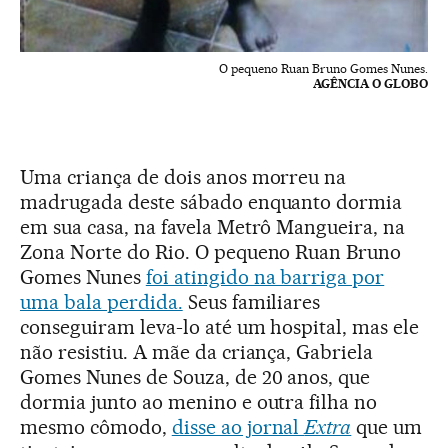
O pequeno Ruan Bruno Gomes Nunes.
AGÊNCIA O GLOBO
Uma criança de dois anos morreu na
madrugada deste sábado enquanto dormia
em sua casa, na favela Metrô Mangueira, na
Zona Norte do Rio. O pequeno Ruan Bruno
Gomes Nunes
foi atingido na barriga por
uma bala perdida.
Seus familiares
conseguiram leva-lo até um hospital, mas ele
não resistiu. A mãe da criança, Gabriela
Gomes Nunes de Souza, de 20 anos, que
dormia junto ao menino e outra filha no
mesmo cômodo,
disse ao jornal
Extra
que um