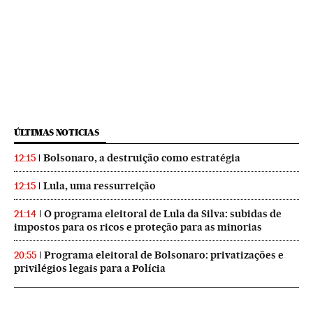
ÚLTIMAS NOTICIAS
Bolsonaro, a destruição como estratégia
12:15
Lula, uma ressurreição
12:15
O programa eleitoral de Lula da Silva: subidas de
21:14
impostos para os ricos e proteção para as minorias
Programa eleitoral de Bolsonaro: privatizações e
20:55
privilégios legais para a Polícia