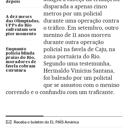
depois
disparada a apenas cinco
metros por um policial
A dez meses
durante uma operação contra
das Olimpíadas,
UPPs do Rio
o tráfico. Em setembro, outro
enfrentam seu
menino de 11 anos morreu
pior momento
durante outra operação
policial na favela de Caju, na
Enquanto
polícia blinda
zona portuária do Rio.
praias do Rio,
moradores de
Segundo uma testemunha,
favela cobram
Herinaldo Vinícius Santana,
estrutura
foi baleado por um policial
que se assustou com o menino
correndo e o confundiu com um traficante.
Receba o boletim do EL PAÍS América