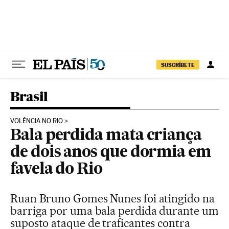
Pular para o conteúdo
SUSCRÍBETE
Brasil
VOLÊNCIA NO RIO
Bala perdida mata criança
de dois anos que dormia em
favela do Rio
Ruan Bruno Gomes Nunes foi atingido na
barriga por uma bala perdida durante um
suposto ataque de traficantes contra