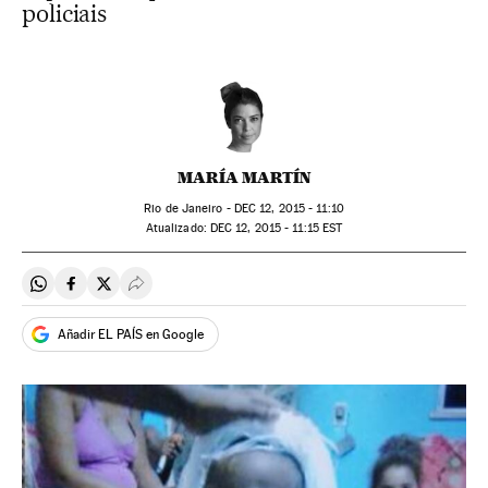
policiais
MARÍA MARTÍN
Rio de Janeiro -
DEC
12, 2015 - 11:10
atualizado:
DEC
12, 2015 - 11:15
EST
Compartir en Whatsapp
Compartir en Facebook
Compartir en Twitter
Desplegar Redes Sociales
Añadir EL PAÍS en Google