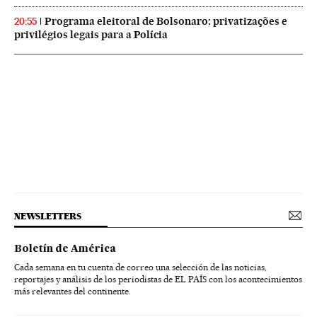
Programa eleitoral de Bolsonaro: privatizações e
20:55
privilégios legais para a Polícia
NEWSLETTERS
Boletín de América
Cada semana en tu cuenta de correo una selección de las noticias,
reportajes y análisis de los periodistas de EL PAÍS con los acontecimientos
más relevantes del continente.