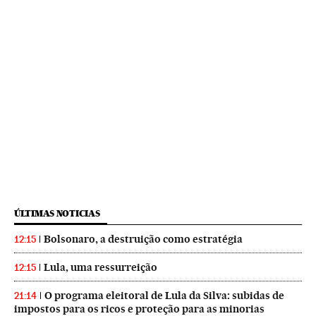
ÚLTIMAS NOTICIAS
Bolsonaro, a destruição como estratégia
12:15
Lula, uma ressurreição
12:15
O programa eleitoral de Lula da Silva: subidas de
21:14
impostos para os ricos e proteção para as minorias