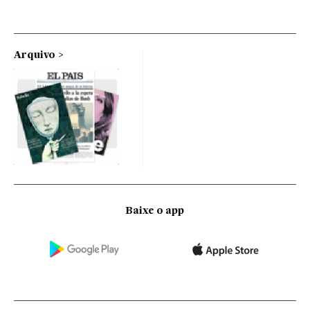
Arquivo
Baixe o app