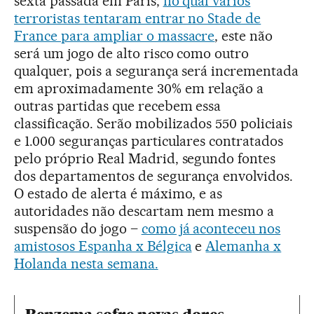
sexta passada em Paris,
no qual vários
terroristas tentaram entrar no Stade de
France para ampliar o massacre
, este não
será um jogo de alto risco como outro
qualquer, pois a segurança será incrementada
em aproximadamente 30% em relação a
outras partidas que recebem essa
classificação. Serão mobilizados 550 policiais
e 1.000 seguranças particulares contratados
pelo próprio Real Madrid, segundo fontes
dos departamentos de segurança envolvidos.
O estado de alerta é máximo, e as
autoridades não descartam nem mesmo a
suspensão do jogo –
como já aconteceu nos
amistosos Espanha x Bélgica
e
Alemanha x
Holanda nesta semana.