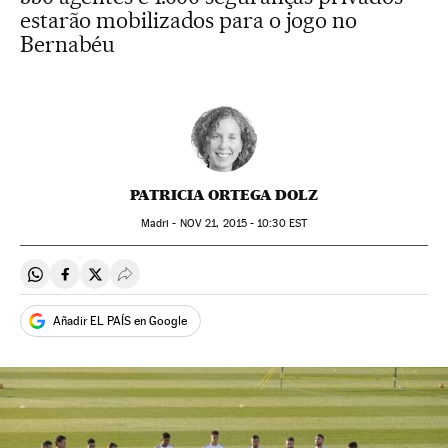
estarão mobilizados para o jogo no
Bernabéu
PATRICIA ORTEGA DOLZ
Madri -
NOV
21, 2015 - 10:30
EST
Compartir en Whatsapp
Compartir en Facebook
Compartir en Twitter
Desplegar Redes Sociales
Añadir EL PAÍS en Google