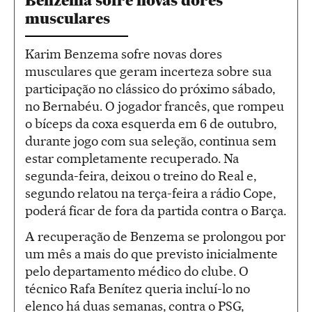
Benzema sofre novas dores
musculares
Karim Benzema sofre novas dores
musculares que geram incerteza sobre sua
participação no clássico do próximo sábado,
no Bernabéu. O jogador francês, que rompeu
o bíceps da coxa esquerda em 6 de outubro,
durante jogo com sua seleção, continua sem
estar completamente recuperado. Na
segunda-feira, deixou o treino do Real e,
segundo relatou na terça-feira a rádio Cope,
poderá ficar de fora da partida contra o Barça.
A recuperação de Benzema se prolongou por
um mês a mais do que previsto inicialmente
pelo departamento médico do clube. O
técnico Rafa Benítez queria incluí-lo no
elenco há duas semanas, contra o PSG,