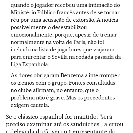
quando o jogador recebeu uma intimação do
Ministério Público francês antes de se tornar
réu por uma acusação de extorsão. A notícia
possivelmente o desestabilizou
emocionalmente, porque, apesar de treinar
normalmente na volta de Paris, não foi
incluído na lista de jogadores que viajaram
para enfrentar o Sevilla na rodada passada da
Liga Espanhola.
As dores obrigaram Benzema a interromper
os treinos com o grupo. Fontes consultadas
no clube afirmam, no entanto, que o
problema não é grave. Mas os precedentes
exigem cautela.
Se o clássico espanhol for mantido, “será
preciso examinar até os sanduíches”, alertou
a delegada do Governo (representante do