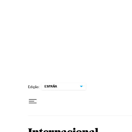
Pular para o conteúdo
ESPAÑA
Edição: