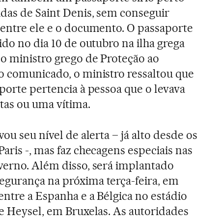
das de Saint Denis, sem conseguir
 entre ele e o documento. O passaporte
ido no dia 10 de outubro na ilha grega
o ministro grego de Proteção ao
o comunicado, o ministro ressaltou que
aporte pertencia à pessoa que o levava
tas ou uma vítima.
ou seu nível de alerta – já alto desde os
aris -, mas faz checagens especiais nas
verno. Além disso, será implantado
egurança na próxima terça-feira, em
entre a Espanha e a Bélgica no estádio
de Heysel, em Bruxelas. As autoridades