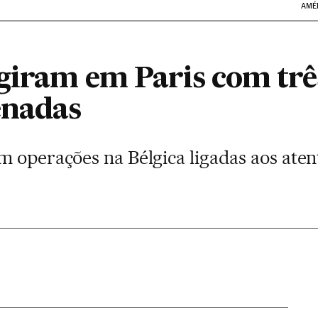
AMÉ
agiram em Paris com trê
enadas
 operações na Bélgica ligadas aos aten