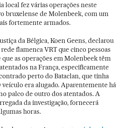
cia local fez várias operações neste
rro bruxelense de Molenbeek, com um
iais fortemente armados.
ustiça da Bélgica, Koen Geens, declarou
à rede flamenca VRT que cinco pessoas
e que as operações em Molenbeek têm
 atentados na França, especificamente
contrado perto do Bataclan, que tinha
 O veículo era alugado. Aparentemente há
no palco de outro dos atentados. A
rregada da investigação, fornecerá
algumas horas.