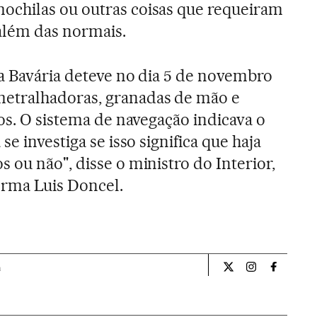
chilas ou outras coisas que requeiram
além das normais.
a Bavária deteve no dia 5 de novembro
tralhadoras, granadas de mão e
os. O sistema de navegação indicava o
e investiga se isso significa que haja
 ou não", disse o ministro do Interior,
orma Luis Doncel.
a
Internacional El Pa
Internacional
Internac