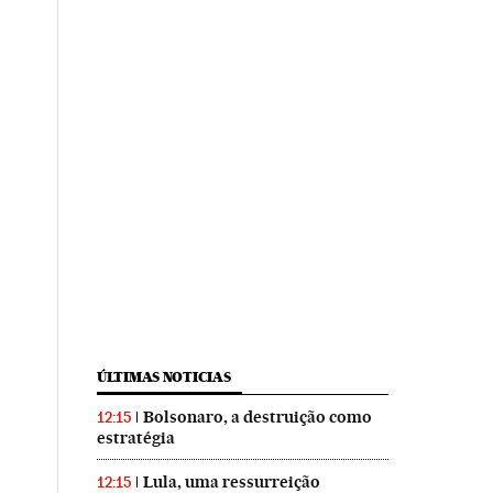
ÚLTIMAS NOTICIAS
Bolsonaro, a destruição como
12:15
estratégia
Lula, uma ressurreição
12:15