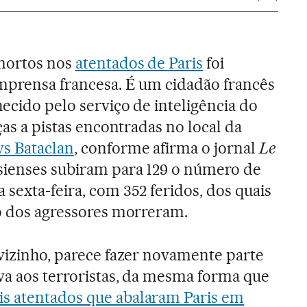
mortos nos
atentados de Paris
foi
imprensa francesa. É um cidadão francês
ecido pelo serviço de inteligência do
aças a pistas encontradas no local da
ws Bataclan
, conforme afirma o jornal
Le
isienses subiram para 129 o número de
sexta-feira, com 352 feridos, dos quais
to dos agressores morreram.
 vizinho, parece fazer novamente parte
eva aos terroristas, da mesma forma que
is atentados que abalaram Paris em