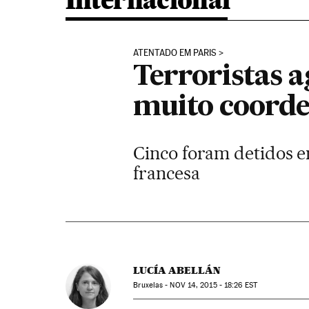
Internacional
ATENTADO EM PARIS
Terroristas 
muito coord
Cinco foram detidos em
francesa
LUCÍA ABELLÁN
Bruxelas -
NOV
14, 2015 - 18:26
EST