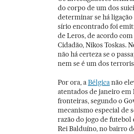
do corpo de um dos suici
determinar se há ligação
sírio encontrado foi emit
de Leros, de acordo com 
Cidadão, Nikos Toskas. N
não há certeza se o pass
nem se é um dos terroris
Por ora, a
Bélgica
não elev
atentados de janeiro em P
fronteiras, segundo o Go
mecanismo especial de s
razão do jogo de futebol 
Rei Balduíno, no bairro 