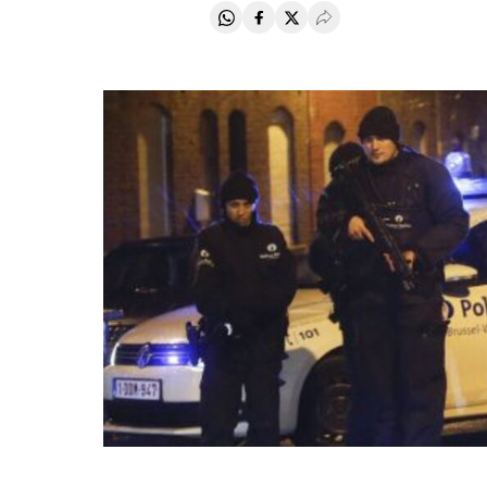
Compartir en Whatsapp
Compartir en Facebook
Compartir en Twitter
Desplegar Redes Soci