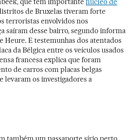
nbeek, que tem importante
núcleo de
 distritos de Bruxelas tiveram forte
os terroristas envolvidos nos
a saíram desse bairro, segundo informa
re Heure. E testemunhas dos atentados
aca da Bélgica entre os veículos usados
ensa francesa explica que foram
nto de carros com placas belgas
 levaram os investigadores a
am também um passaporte sírio perto