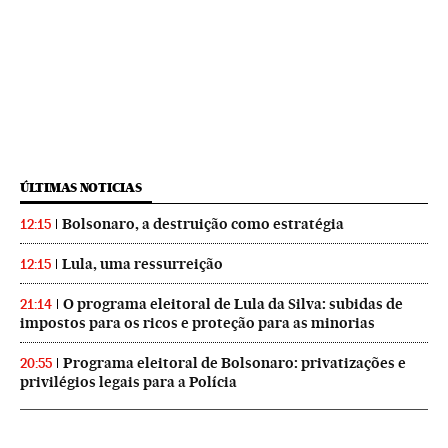
ÚLTIMAS NOTICIAS
Bolsonaro, a destruição como estratégia
12:15
Lula, uma ressurreição
12:15
O programa eleitoral de Lula da Silva: subidas de
21:14
impostos para os ricos e proteção para as minorias
Programa eleitoral de Bolsonaro: privatizações e
20:55
privilégios legais para a Polícia