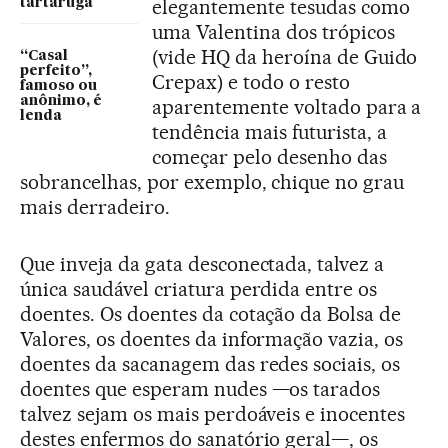
elegantemente tesudas como
tartaruga
uma Valentina dos trópicos
(vide HQ da heroína de Guido
“Casal
perfeito”,
Crepax) e todo o resto
famoso ou
anônimo, é
aparentemente voltado para a
lenda
tendência mais futurista, a
começar pelo desenho das
sobrancelhas, por exemplo, chique no grau
mais derradeiro.
Que inveja da gata desconectada, talvez a
única saudável criatura perdida entre os
doentes. Os doentes da cotação da Bolsa de
Valores, os doentes da informação vazia, os
doentes da sacanagem das redes sociais, os
doentes que esperam nudes —os tarados
talvez sejam os mais perdoáveis e inocentes
destes enfermos do sanatório geral—, os