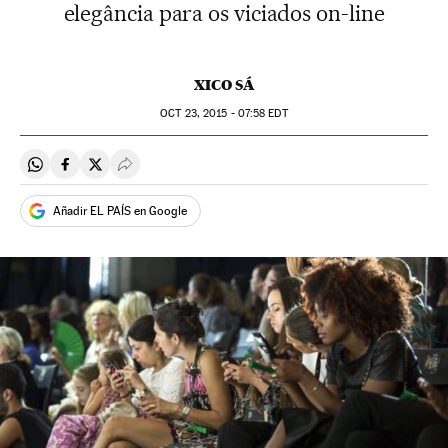
elegância para os viciados on-line
XICO SÁ
OCT
23, 2015 - 07:58
EDT
Compartir en Whatsapp
Compartir en Facebook
Compartir en Twitter
Desplegar Redes Sociales
Añadir EL PAÍS en Google