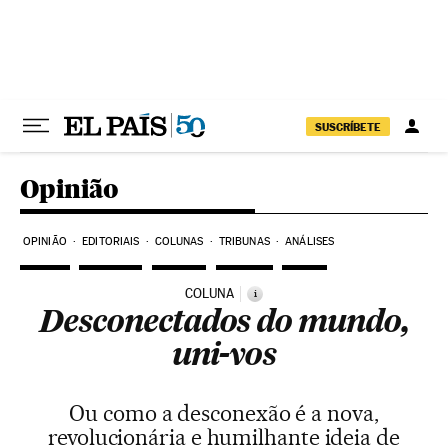
Pular para o conteúdo
SUSCRÍBETE
Opinião
OPINIÃO
EDITORIAIS
COLUNAS
TRIBUNAS
ANÁLISES
COLUNA
i
Desconectados do mundo,
uni-vos
Ou como a desconexão é a nova,
revolucionária e humilhante ideia de