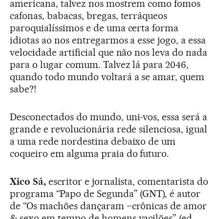
americana, talvez nos mostrem como fomos
cafonas, babacas, bregas, terráqueos
paroquialíssimos e de uma certa forma
idiotas ao nos entregarmos a esse jogo, a essa
velocidade artificial que não nos leva do nada
para o lugar comum. Talvez lá para 2046,
quando todo mundo voltará a se amar, quem
sabe?!
Desconectados do mundo, uni-vos, essa será a
grande e revolucionária rede silenciosa, igual
a uma rede nordestina debaixo de um
coqueiro em alguma praia do futuro.
Xico Sá,
escritor e jornalista, comentarista do
programa “Papo de Segunda” (GNT), é autor
de “Os machões dançaram –crônicas de amor
& sexo em tempo de homens vacilões” (ed.