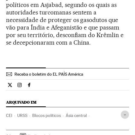
políticos em Asjabad, segundo os quais as
autoridades turcomanas sentem a
necessidade de proteger os gasodutos que
vão para Índia e Afeganistão e que passam
por seu território, desconfiam do Krêmlin e
se decepcionaram com a China.
Receba o boletim do EL PAÍS América
Internacional El País Brasil en Twitter
Internacional El País Brasil en Instagram
Internacional El País Brasil en Facebook
ARQUIVADO EM
CEI
URSS
Blocos políticos
Ásia central
Blocos internacionais
História contemporânea