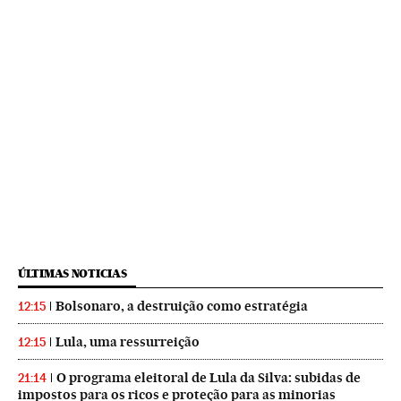
ÚLTIMAS NOTICIAS
Bolsonaro, a destruição como estratégia
12:15
Lula, uma ressurreição
12:15
O programa eleitoral de Lula da Silva: subidas de
21:14
impostos para os ricos e proteção para as minorias