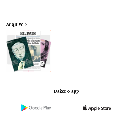
Arquivo
Baixe o app