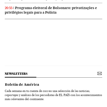
Programa eleitoral de Bolsonaro: privatizações e
20:55
privilégios legais para a Polícia
NEWSLETTERS
Boletín de América
Cada semana en tu cuenta de correo una selección de las noticias,
reportajes y análisis de los periodistas de EL PAÍS con los acontecimientos
más relevantes del continente.