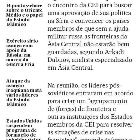
o encontro da CEI para buscar
14 pontos-chave
sobre o Oriente
uma aprovação de sua política
Médio e o papel
na Síria e convencer os países
do Estado
Islâmico
membros de que sem a ajuda
militar russa as fronteiras da
Exército sírio
Ásia Central não estarão bem
avança com
guardadas, segundo Arkadi
apoio da
Rússia, em
Dubnov, analista especializado
marco da
Guerra Fria
em Ásia Central.
Ataque da
Na reunião, os líderes pós-
aviação
iraquiana mata
soviéticos entraram em acordo
vários líderes
para criar um “agrupamento
do Estado
Islâmico
de (forças) de fronteira e
outras instituições dos Estados
Estados Unidos
membros da CEI para resolver
suspendem
programa de
as situações de crise nas
formação de