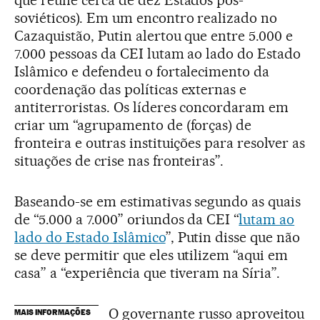
que reúne cerca de dez Estados pós-
soviéticos). Em um encontro realizado no
Cazaquistão, Putin alertou que entre 5.000 e
7.000 pessoas da CEI lutam ao lado do Estado
Islâmico e defendeu o fortalecimento da
coordenação das políticas externas e
antiterroristas. Os líderes concordaram em
criar um “agrupamento de (forças) de
fronteira e outras instituições para resolver as
situações de crise nas fronteiras”.
Baseando-se em estimativas segundo as quais
de “5.000 a 7.000” oriundos da CEI “
lutam ao
lado do Estado Islâmico
”, Putin disse que não
se deve permitir que eles utilizem “aqui em
casa” a “experiência que tiveram na Síria”.
O governante russo aproveitou
MAIS INFORMAÇÕES