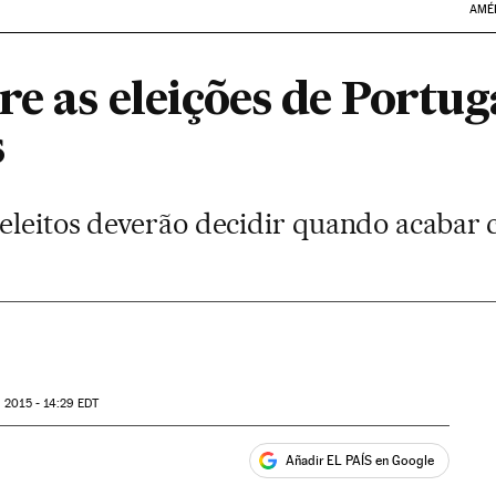
AMÉ
re as eleições de Portuga
s
eleitos deverão decidir quando acabar 
 2015 - 14:29
EDT
Añadir EL PAÍS en Google
ales