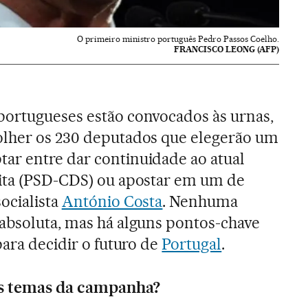
O primeiro ministro português Pedro Passos Coelho.
FRANCISCO LEONG (AFP)
portugueses estão convocados às urnas,
olher os 230 deputados que elegerão um
ar entre dar continuidade ao atual
eita (PSD-CDS) ou apostar em um de
ocialista
António Costa
. Nenhuma
absoluta, mas há alguns pontos-chave
para decidir o futuro de
Portugal
.
ais temas da campanha?