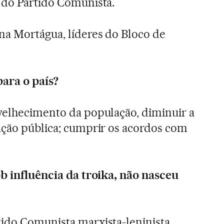
 do Partido Comunista.
na Mortágua, líderes do Bloco de
para o país?
velhecimento da população, diminuir a
ação pública; cumprir os acordos com
ob influência da troika, não nasceu
tido Comunista marxista-leninista