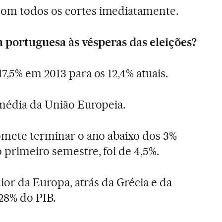
om todos os cortes imediatamente.
 portuguesa às vésperas das eleições?
7,5% em 2013 para os 12,4% atuais.
 média da União Europeia.
romete terminar o ano abaixo dos 3%
 primeiro semestre, foi de 4,5%.
aior da Europa, atrás da Grécia e da
128% do PIB.