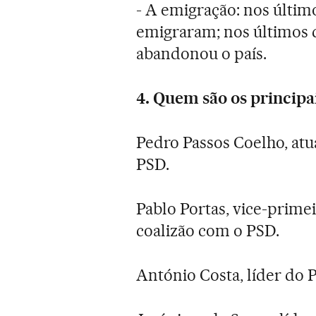
- A emigração: nos últim
emigraram; nos últimos 
abandonou o país.
4. Quem são os principa
Pedro Passos Coelho, atua
PSD.
Pablo Portas, vice-primei
coalizão com o PSD.
António Costa, líder do P