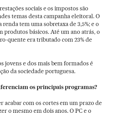
restações sociais e os impostos são
ndes temas desta campanha eleitoral. O
a renda tem uma sobretaxa de 3,5%; e o
m produtos básicos. Até um ano atrás, o
ro-quente era tributado com 23% de
s jovens e dos mais bem formados é
ção da sociedade portuguesa.
iferenciam os principais programas?
r acabar com os cortes em um prazo de
azer o mesmo em dois anos. O PC e o