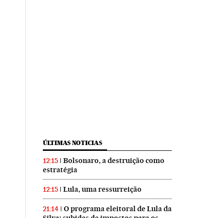
ÚLTIMAS NOTICIAS
Bolsonaro, a destruição como
12:15
estratégia
Lula, uma ressurreição
12:15
O programa eleitoral de Lula da
21:14