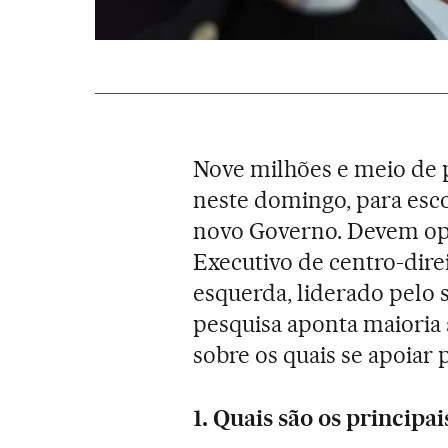
Nove milhões e meio de 
neste domingo, para esc
novo Governo. Devem opt
Executivo de centro-dir
esquerda, liderado pelo s
pesquisa aponta maioria 
sobre os quais se apoiar 
1. Quais são os princip