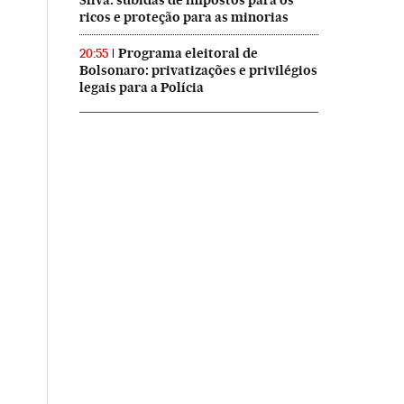
Silva: subidas de impostos para os
ricos e proteção para as minorias
Programa eleitoral de
20:55
Bolsonaro: privatizações e privilégios
legais para a Polícia