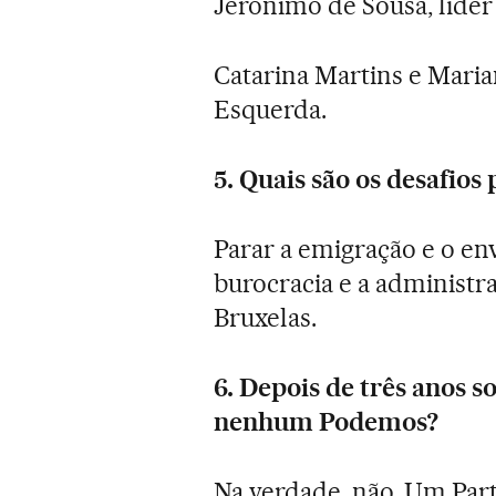
Jerónimo de Sousa, líder
Catarina Martins e Maria
Esquerda.
5. Quais são os desafios 
Parar a emigração e o en
burocracia e a administr
Bruxelas.
6. Depois de três anos s
nenhum Podemos?
Na verdade, não. Um Par