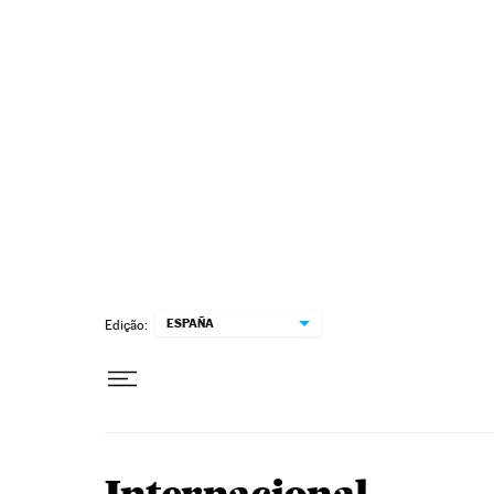
Pular para o conteúdo
ESPAÑA
Edição: