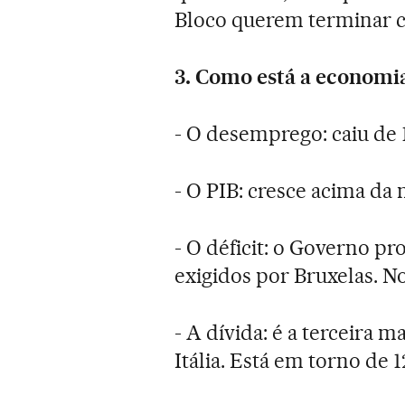
Bloco querem terminar c
3. Como está a economia
- O desemprego: caiu de 1
- O PIB: cresce acima da
- O déficit: o Governo p
exigidos por Bruxelas. No
- A dívida: é a terceira m
Itália. Está em torno de 