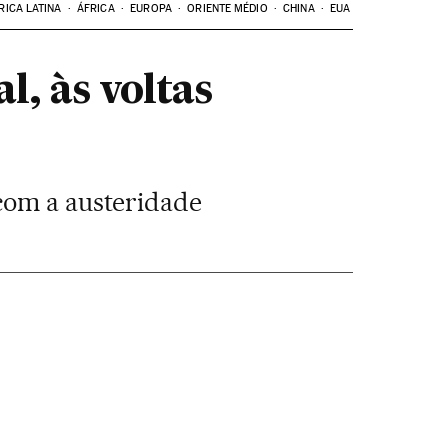
RICA LATINA
ÁFRICA
EUROPA
ORIENTE MÉDIO
CHINA
EUA
l, às voltas
com a austeridade