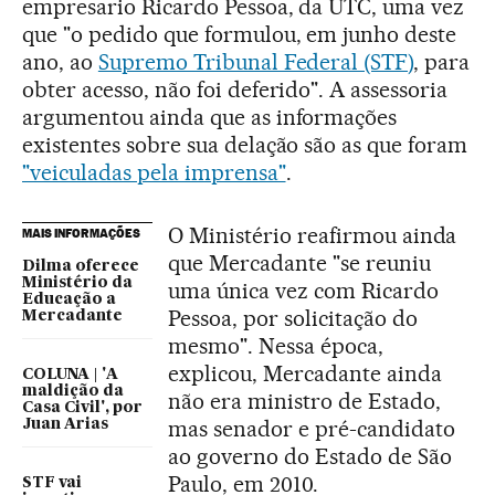
empresario Ricardo Pessoa, da UTC, uma vez
que "o pedido que formulou, em junho deste
ano, ao
Supremo Tribunal Federal (STF)
, para
obter acesso, não foi deferido". A assessoria
argumentou ainda que as informações
existentes sobre sua delação são as que foram
"veiculadas pela imprensa"
.
O Ministério reafirmou ainda
MAIS INFORMAÇÕES
que Mercadante "se reuniu
Dilma oferece
Ministério da
uma única vez com Ricardo
Educação a
Pessoa, por solicitação do
Mercadante
mesmo". Nessa época,
explicou, Mercadante ainda
COLUNA | 'A
maldição da
não era ministro de Estado,
Casa Civil', por
mas senador e pré-candidato
Juan Arias
ao governo do Estado de São
Paulo, em 2010.
STF vai