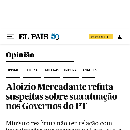
Pular para o conteúdo
SUSCRÍBETE
Opinião
OPINIÃO
EDITORIAIS
COLUNAS
TRIBUNAS
ANÁLISES
Aloizio Mercadante refuta
suspeitas sobre sua atuação
nos Governos do PT
Ministro reafirma não ter relação com