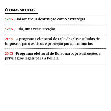
ÚLTIMAS NOTICIAS
Bolsonaro, a destruição como estratégia
12:15
Lula, uma ressurreição
12:15
O programa eleitoral de Lula da Silva: subidas de
21:14
impostos para os ricos e proteção para as minorias
Programa eleitoral de Bolsonaro: privatizações e
20:55
privilégios legais para a Polícia