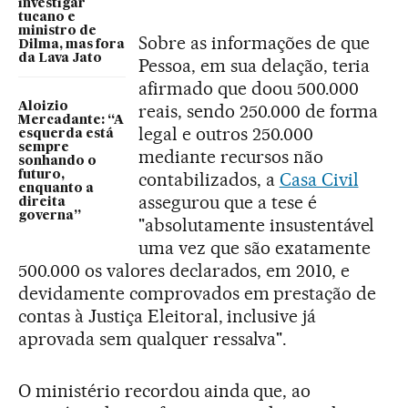
investigar
tucano e
ministro de
Sobre as informações de que
Dilma, mas fora
da Lava Jato
Pessoa, em sua delação, teria
afirmado que doou 500.000
Aloizio
reais, sendo 250.000 de forma
Mercadante: “A
legal e outros 250.000
esquerda está
sempre
mediante recursos não
sonhando o
futuro,
contabilizados, a
Casa Civil
enquanto a
assegurou que a tese é
direita
governa”
"absolutamente insustentável
uma vez que são exatamente
500.000 os valores declarados, em 2010, e
devidamente comprovados em prestação de
contas à Justiça Eleitoral, inclusive já
aprovada sem qualquer ressalva".
O ministério recordou ainda que, ao