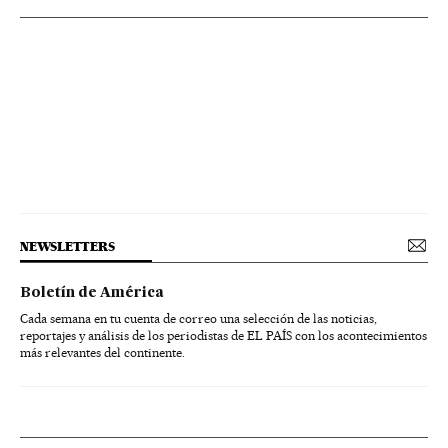
NEWSLETTERS
Boletín de América
Cada semana en tu cuenta de correo una selección de las noticias,
reportajes y análisis de los periodistas de EL PAÍS con los acontecimientos
más relevantes del continente.