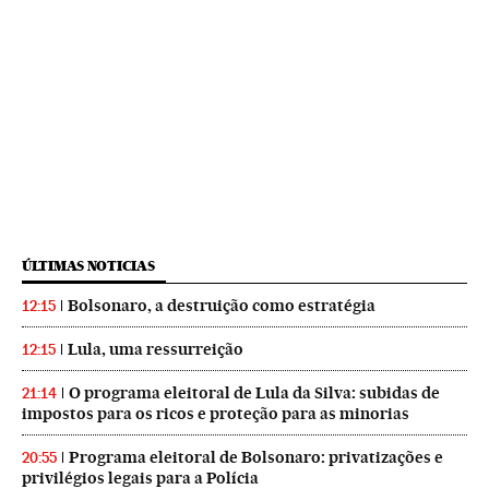
ÚLTIMAS NOTICIAS
Bolsonaro, a destruição como estratégia
12:15
Lula, uma ressurreição
12:15
O programa eleitoral de Lula da Silva: subidas de
21:14
impostos para os ricos e proteção para as minorias
Programa eleitoral de Bolsonaro: privatizações e
20:55
privilégios legais para a Polícia