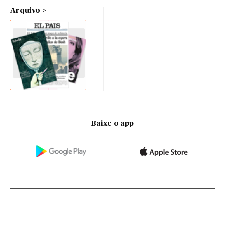
Arquivo
Baixe o app