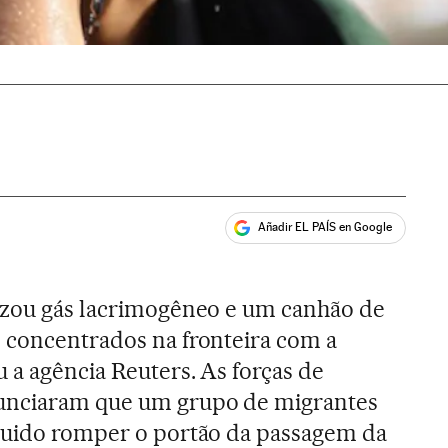
Añadir EL PAÍS en Google
ales
izou gás lacrimogêneo e um canhão de
 concentrados na fronteira com a
 a agência Reuters. As forças de
unciaram que um grupo de migrantes
eguido romper o portão da passagem da