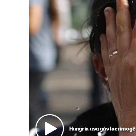
Hungria usa gás lacrimogê