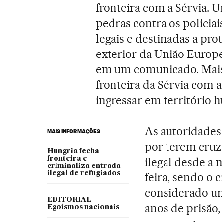
fronteira com a Sérvia.
pedras contra os policiai
legais e destinadas a pro
exterior da União Europ
em um comunicado. Mais 
fronteira da Sérvia com 
ingressar em território 
As autoridades
MAIS INFORMAÇÕES
por terem cruz
Hungria fecha
fronteira e
ilegal desde a 
criminaliza entrada
ilegal de refugiados
feira, sendo o 
considerado um
EDITORIAL |
anos de prisão,
Egoísmos nacionais