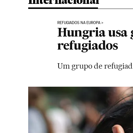
Internacional
REFUGIADOS NA EUROPA
Hungria usa 
refugiados
Um grupo de refugiado