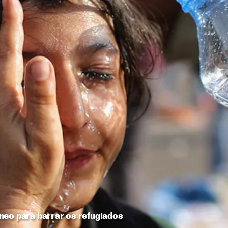
neo para barrar os refugiados