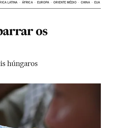
RICA LATINA
ÁFRICA
EUROPA
ORIENTE MÉDIO
CHINA
EUA
barrar os
ais húngaros