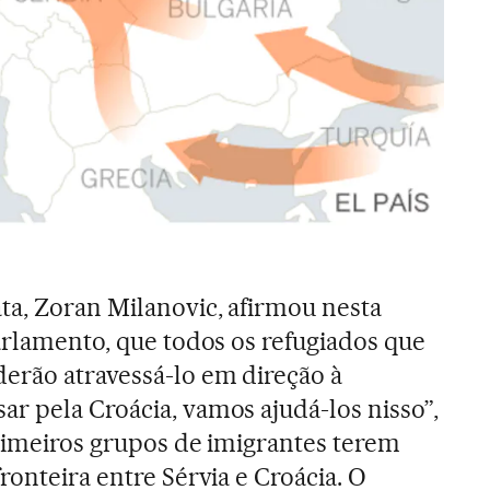
ta, Zoran Milanovic, afirmou nesta
Parlamento, que todos os refugiados que
erão atravessá-lo em direção à
r pela Croácia, vamos ajudá-los nisso”,
primeiros grupos de imigrantes terem
ronteira entre Sérvia e Croácia. O