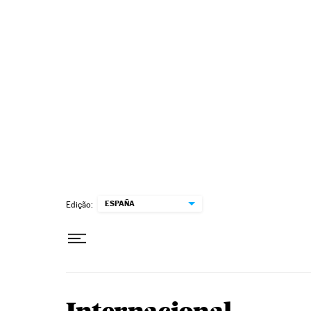
Pular para o conteúdo
ESPAÑA
Edição: