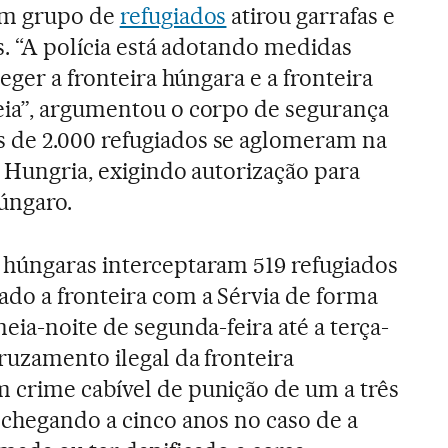
 Um grupo de
refugiados
atirou garrafas e
s. “A polícia está adotando medidas
teger a fronteira húngara e a fronteira
eia”, argumentou o corpo de segurança
de 2.000 refugiados se aglomeram na
a Hungria, exigindo autorização para
húngaro.
 húngaras interceptaram 519 refugiados
ado a fronteira com a Sérvia de forma
meia-noite de segunda-feira até a terça-
cruzamento ilegal da fronteira
 crime cabível de punição de um a três
 chegando a cinco anos no caso de a