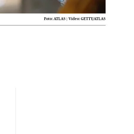
Foto:
ATLAS
|
Vídeo:
GETTY/ATLAS