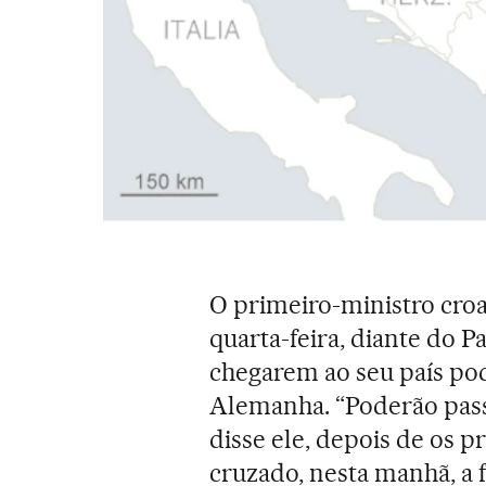
O primeiro-ministro croa
quarta-feira, diante do 
chegarem ao seu país pod
Alemanha. “Poderão passa
disse ele, depois de os 
cruzado, nesta manhã, a f