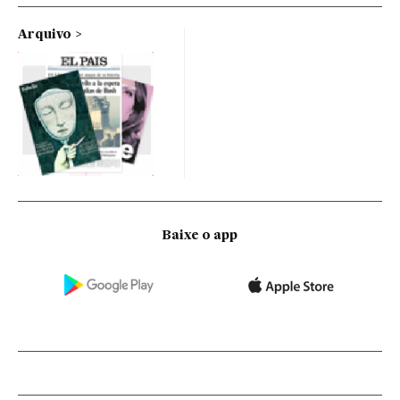
Arquivo
Baixe o app