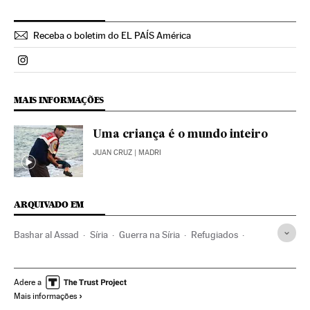
Receba o boletim do EL PAÍS América
Politica El País Brasil en Instagram
MAIS INFORMAÇÕES
Uma criança é o mundo inteiro
JUAN CRUZ
| MADRI
ARQUIVADO EM
Bashar al Assad
Síria
Guerra na Síria
Refugiados
Primavera árabe
Guerra civil
Vítimas guerra
Brasil
Revoluções
América do Sul
América Latina
Adere a
Mais informações
Oriente médio
Conflitos políticos
América
Ásia