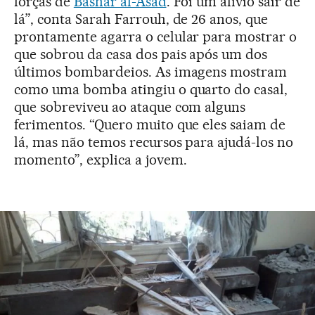
forças de
Bashar al-Asad
. Foi um alívio sair de
lá”, conta Sarah Farrouh, de 26 anos, que
prontamente agarra o celular para mostrar o
que sobrou da casa dos pais após um dos
últimos bombardeios. As imagens mostram
como uma bomba atingiu o quarto do casal,
que sobreviveu ao ataque com alguns
ferimentos. “Quero muito que eles saiam de
lá, mas não temos recursos para ajudá-los no
momento”, explica a jovem.