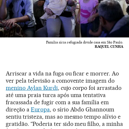
Família síria refugiada divide casa em São Paulo.
RAQUEL CUNHA
Arriscar a vida na fuga ou ficar e morrer. Ao
ver pela televisão a comovente imagem do
menino Aylan Kurdi
, cujo corpo foi arrastado
até uma praia turca após uma tentativa
fracassada de fugir com a sua família em
direção a
Europa
, o sírio Abdo Ghannoum
sentiu tristeza, mas ao mesmo tempo alívio e
gratidão. “Poderia ter sido meu filho, a minha