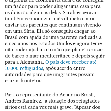
o diploma de economista dela e de conseguir
um fiador para poder alugar uma casa para
os dois são algumas delas. Sarah esperava
também economizar mais dinheiro para
enviar aos parentes que continuam vivendo
em uma Síria. Ela só conseguiu chegar ao
Brasil com ajuda de uma parente radicada a
cinco anos nos Estados Unidos e agora teme
não poder ajudar o irmão que planeja cruzar
de barco o mar mediterrâneo e depois seguir
para a Alemanha.
O país deve receber até
10.000 refugiados
, após acordo entre
autoridades para que imigrantes possam
cruzar fronteiras.
Para o representante do Acnur no Brasil,
Andrés Ramírez, a situação dos refugiados
sírios está cada vez mais grave. “Apesar dos