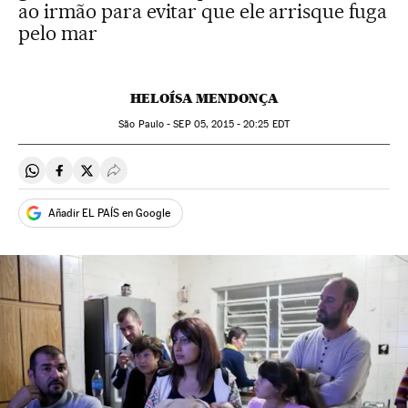
ao irmão para evitar que ele arrisque fuga
pelo mar
HELOÍSA MENDONÇA
São Paulo -
SEP
05, 2015 - 20:25
EDT
Compartir en Whatsapp
Compartir en Facebook
Compartir en Twitter
Desplegar Redes Sociales
Añadir EL PAÍS en Google