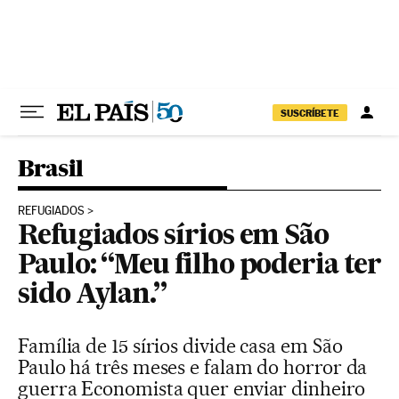
Pular para o conteúdo
SUSCRÍBETE
Brasil
REFUGIADOS
Refugiados sírios em São
Paulo: “Meu filho poderia ter
sido Aylan.”
Família de 15 sírios divide casa em São
Paulo há três meses e falam do horror da
guerra Economista quer enviar dinheiro