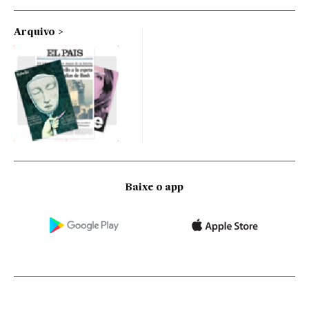
Arquivo
Baixe o app