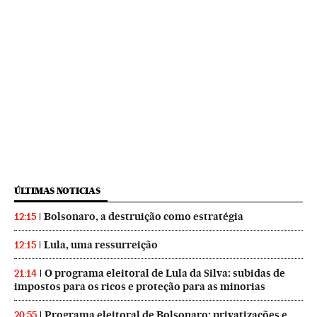
ÚLTIMAS NOTICIAS
Bolsonaro, a destruição como estratégia
12:15
Lula, uma ressurreição
12:15
O programa eleitoral de Lula da Silva: subidas de
21:14
impostos para os ricos e proteção para as minorias
Programa eleitoral de Bolsonaro: privatizações e
20:55