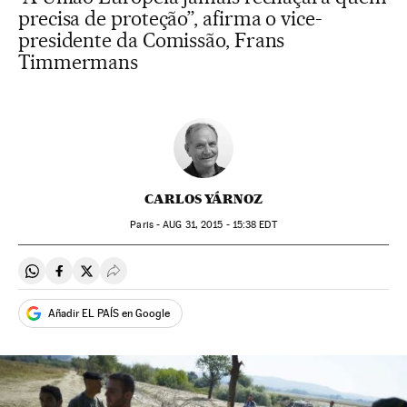
precisa de proteção”, afirma o vice-
presidente da Comissão, Frans
Timmermans
CARLOS YÁRNOZ
Paris -
AUG
31, 2015 - 15:38
EDT
Compartir en Whatsapp
Compartir en Facebook
Compartir en Twitter
Desplegar Redes Sociales
Añadir EL PAÍS en Google