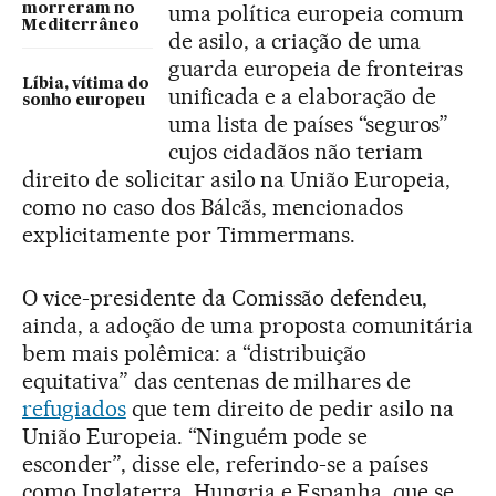
uma política europeia comum
morreram no
Mediterrâneo
de asilo, a criação de uma
guarda europeia de fronteiras
Líbia, vítima do
unificada e a elaboração de
sonho europeu
uma lista de países “seguros”
cujos cidadãos não teriam
direito de solicitar asilo na União Europeia,
como no caso dos Bálcãs, mencionados
explicitamente por Timmermans.
O vice-presidente da Comissão defendeu,
ainda, a adoção de uma proposta comunitária
bem mais polêmica: a “distribuição
equitativa” das centenas de milhares de
refugiados
que tem direito de pedir asilo na
União Europeia. “Ninguém pode se
esconder”, disse ele, referindo-se a países
como Inglaterra, Hungria e Espanha, que se