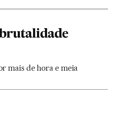
 brutalidade
or mais de hora e meia