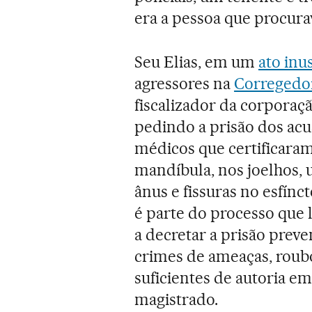
era a pessoa que procur
Seu Elias, em um
ato inu
agressores na
Corregedori
fiscalizador da corporaç
pedindo a prisão dos acu
médicos que certificaram
mandíbula, nos joelhos, 
ânus e fissuras no esfínc
é parte do processo que l
a decretar a prisão preve
crimes de ameaças, roubo
suficientes de autoria e
magistrado.