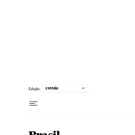
Pular para o conteúdo
ESPAÑA
Edição: