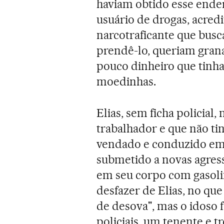
haviam obtido esse ende
usuário de drogas, acredi
narcotraficante que bus
prendê-lo, queriam gran
pouco dinheiro que tinha
moedinhas.
Elias, sem ficha policial,
trabalhador e que não ti
vendado e conduzido em u
submetido a novas agress
em seu corpo com gasolin
desfazer de Elias, no qu
de desova", mas o idoso 
policiais, um tenente e 