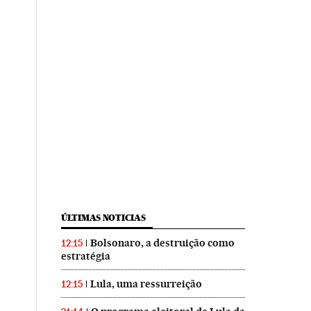
ÚLTIMAS NOTICIAS
Bolsonaro, a destruição como
12:15
estratégia
Lula, uma ressurreição
12:15