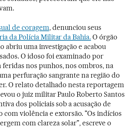
avam.
sual de coragem
, denunciou seus
a da Polícia Militar da Bahia.
O órgão
ão abriu uma investigação e acabou
sados. O idoso foi examinado por
 feridas nos punhos, nos ombros, na
uma perfuração sangrante na região do
ter. O relato detalhado nesta reportagem
evou o juiz militar Paulo Roberto Santos
ntiva dos policiais sob a acusação de
 com violência e extorsão. "Os indícios
mergem com clareza solar", escreve o