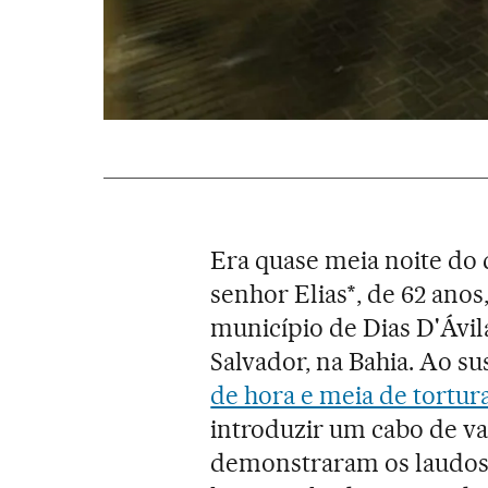
Era quase meia noite do 
senhor Elias*, de 62 anos
município de Dias D'Ávil
Salvador, na Bahia. Ao su
de hora e meia de tortur
introduzir um cabo de v
demonstraram os laudos m