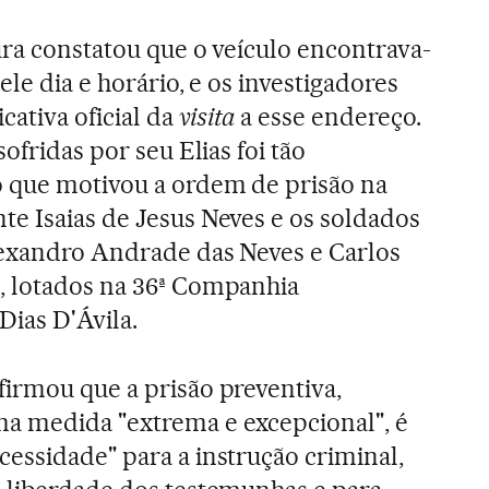
ura constatou que o veículo encontrava-
ele dia e horário, e os investigadores
cativa oficial da
visita
a esse endereço.
ofridas por seu Elias foi tão
 que motivou a ordem de prisão na
e Isaias de Jesus Neves e os soldados
lexandro Andrade das Neves e Carlos
 lotados na 36
ª
Companhia
ias D'Ávila.
firmou que a prisão preventiva,
a medida "extrema e excepcional", é
essidade" para a instrução criminal,