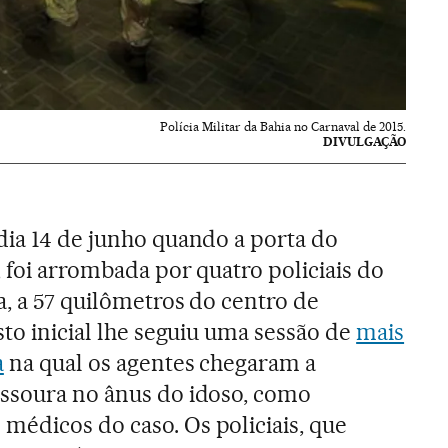
Polícia Militar da Bahia no Carnaval de 2015.
DIVULGAÇÃO
dia 14 de junho quando a porta do
, foi arrombada por quatro policiais do
a, a 57 quilômetros do centro de
sto inicial lhe seguiu uma sessão de
mais
a
na qual os agentes chegaram a
assoura no ânus do idoso, como
édicos do caso. Os policiais, que