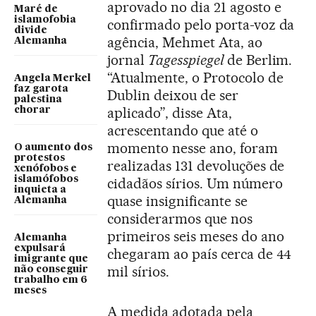
aprovado no dia 21 agosto e
Maré de
islamofobia
confirmado pelo porta-voz da
divide
agência, Mehmet Ata, ao
Alemanha
jornal
Tagesspiegel
de Berlim.
“Atualmente, o Protocolo de
Angela Merkel
faz garota
Dublin deixou de ser
palestina
aplicado”, disse Ata,
chorar
acrescentando que até o
momento nesse ano, foram
O aumento dos
protestos
realizadas 131 devoluções de
xenófobos e
islamófobos
cidadãos sírios. Um número
inquieta a
quase insignificante se
Alemanha
considerarmos que nos
primeiros seis meses do ano
Alemanha
expulsará
chegaram ao país cerca de 44
imigrante que
mil sírios.
não conseguir
trabalho em 6
meses
A medida adotada pela