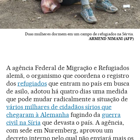
Duas mulheres dormem em um campo de refugiados na Sérvia.
ARMEND NIMANI (AFP)
A agência Federal de Migração e Refugiados
alemã, o organismo que coordena o registro
dos
refugiados
que entram no país em busca
de asilo, adotou há quatro dias uma medida
que pode mudar radicalmente a situação de
vários milhares de cidadãos sírios que
chegaram à Alemanha
fugindo da
guerra
civil na Síria
que devasta o país. A agência,
com sede em Nuremberg, aprovou um
decreto interno pelo qual não enviará mais os