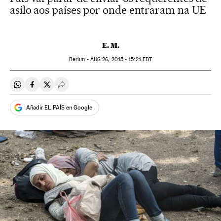
asilo aos países por onde entraram na UE
E. M.
Berlim -
AUG
26, 2015 - 15:21
EDT
Compartir en Whatsapp
Compartir en Facebook
Compartir en Twitter
Desplegar Redes Sociales
Añadir EL PAÍS en Google