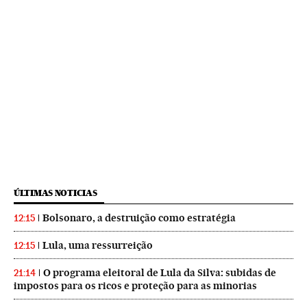
ÚLTIMAS NOTICIAS
Bolsonaro, a destruição como estratégia
12:15
Lula, uma ressurreição
12:15
O programa eleitoral de Lula da Silva: subidas de
21:14
impostos para os ricos e proteção para as minorias