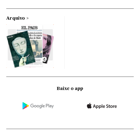
Arquivo
Baixe o app