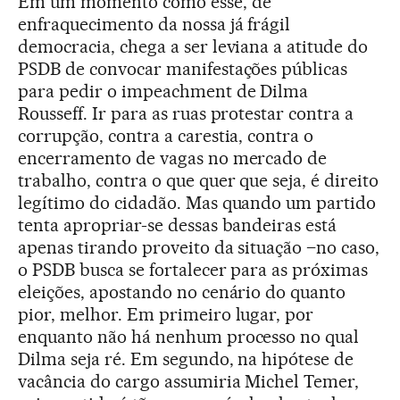
Em um momento como esse, de
enfraquecimento da nossa já frágil
democracia, chega a ser leviana a atitude do
PSDB de convocar manifestações públicas
para pedir o impeachment de Dilma
Rousseff. Ir para as ruas protestar contra a
corrupção, contra a carestia, contra o
encerramento de vagas no mercado de
trabalho, contra o que quer que seja, é direito
legítimo do cidadão. Mas quando um partido
tenta apropriar-se dessas bandeiras está
apenas tirando proveito da situação –no caso,
o PSDB busca se fortalecer para as próximas
eleições, apostando no cenário do quanto
pior, melhor. Em primeiro lugar, por
enquanto não há nenhum processo no qual
Dilma seja ré. Em segundo, na hipótese de
vacância do cargo assumiria Michel Temer,