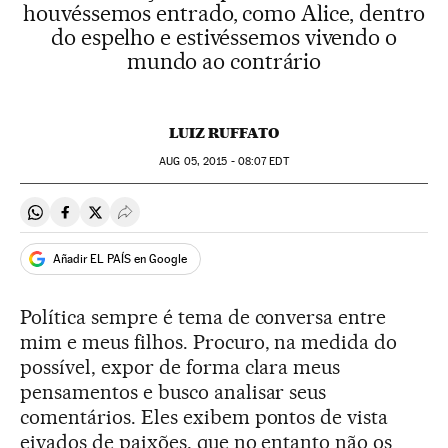
houvéssemos entrado, como Alice, dentro
do espelho e estivéssemos vivendo o
mundo ao contrário
LUIZ RUFFATO
AUG
05, 2015 - 08:07
EDT
Compartir en Whatsapp
Compartir en Facebook
Compartir en Twitter
Desplegar Redes Sociales
Añadir EL PAÍS en Google
Política sempre é tema de conversa entre
mim e meus filhos. Procuro, na medida do
possível, expor de forma clara meus
pensamentos e busco analisar seus
comentários. Eles exibem pontos de vista
eivados de paixões, que no entanto não os