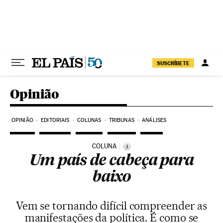
Pular para o conteúdo
SUSCRÍBETE
Opinião
OPINIÃO
EDITORIAIS
COLUNAS
TRIBUNAS
ANÁLISES
COLUNA
i
Um país de cabeça para
baixo
Vem se tornando difícil compreender as
manifestações da política. É como se