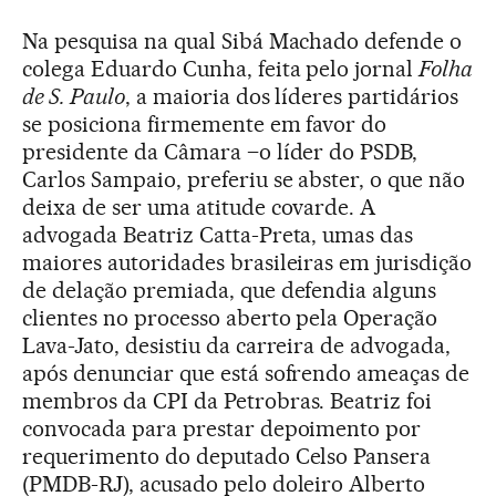
Na pesquisa na qual Sibá Machado defende o
colega Eduardo Cunha, feita pelo jornal
Folha
de S. Paulo
, a maioria dos líderes partidários
se posiciona firmemente em favor do
presidente da Câmara –o líder do PSDB,
Carlos Sampaio, preferiu se abster, o que não
deixa de ser uma atitude covarde. A
advogada Beatriz Catta-Preta, umas das
maiores autoridades brasileiras em jurisdição
de delação premiada, que defendia alguns
clientes no processo aberto pela Operação
Lava-Jato, desistiu da carreira de advogada,
após denunciar que está sofrendo ameaças de
membros da CPI da Petrobras. Beatriz foi
convocada para prestar depoimento por
requerimento do deputado Celso Pansera
(PMDB-RJ), acusado pelo doleiro Alberto