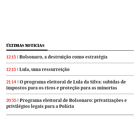
ÚLTIMAS NOTICIAS
Bolsonaro, a destruição como estratégia
12:15
Lula, uma ressurreição
12:15
O programa eleitoral de Lula da Silva: subidas de
21:14
impostos para os ricos e proteção para as minorias
Programa eleitoral de Bolsonaro: privatizações e
20:55
privilégios legais para a Polícia