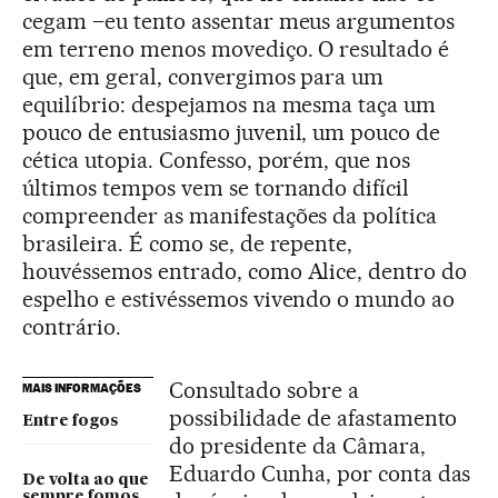
cegam –eu tento assentar meus argumentos
em terreno menos movediço. O resultado é
que, em geral, convergimos para um
equilíbrio: despejamos na mesma taça um
pouco de entusiasmo juvenil, um pouco de
cética utopia. Confesso, porém, que nos
últimos tempos vem se tornando difícil
compreender as manifestações da política
brasileira. É como se, de repente,
houvéssemos entrado, como Alice, dentro do
espelho e estivéssemos vivendo o mundo ao
contrário.
Consultado sobre a
MAIS INFORMAÇÕES
possibilidade de afastamento
Entre fogos
do presidente da Câmara,
Eduardo Cunha, por conta das
De volta ao que
sempre fomos