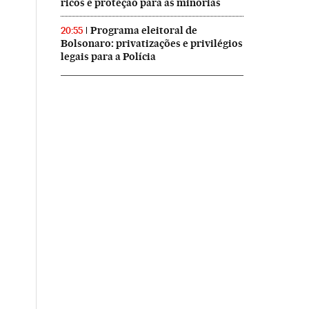
ricos e proteção para as minorias
Programa eleitoral de
20:55
Bolsonaro: privatizações e privilégios
legais para a Polícia