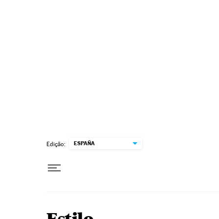
Pular para o conteúdo
ESPAÑA
Edição: