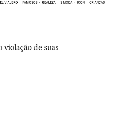
EL VIAJERO
FAMOSOS
REALEZA
S MODA
ICON
CRIANÇAS
o violação de suas