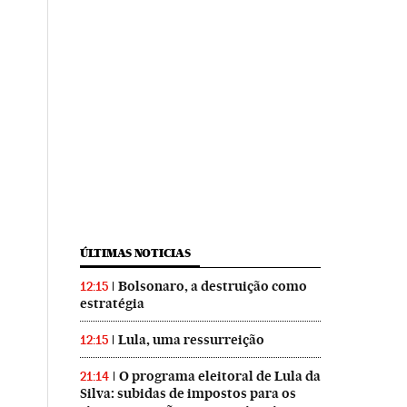
ÚLTIMAS NOTICIAS
Bolsonaro, a destruição como
12:15
estratégia
Lula, uma ressurreição
12:15
O programa eleitoral de Lula da
21:14
Silva: subidas de impostos para os