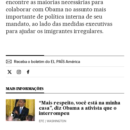
encontre as maiorias necessárias para
colaborar com Obama no assunto mais
importante de política interna de seu
mandato, ao lado das medidas executivas
para ajudar os imigrantes irregulares.
Receba o boletim do EL PAÍS América
Internacional El País Brasil en Twitter
Internacional El País Brasil en Instagram
Internacional El País Brasil en Facebook
MAIS INFORMAÇÕES
“Mais respeito, você está na minha
casa”, diz Obama a ativista que o
interrompeu
EFE
| WASHINGTON