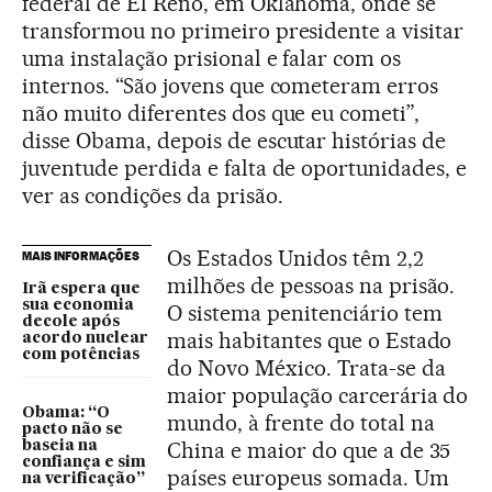
federal de El Reno, em Oklahoma, onde se
transformou no primeiro presidente a visitar
uma instalação prisional e falar com os
internos. “São jovens que cometeram erros
não muito diferentes dos que eu cometi”,
disse Obama, depois de escutar histórias de
juventude perdida e falta de oportunidades, e
ver as condições da prisão.
Os Estados Unidos têm 2,2
MAIS INFORMAÇÕES
milhões de pessoas na prisão.
Irã espera que
sua economia
O sistema penitenciário tem
decole após
mais habitantes que o Estado
acordo nuclear
com potências
do Novo México. Trata-se da
maior população carcerária do
Obama: “O
mundo, à frente do total na
pacto não se
China e maior do que a de 35
baseia na
confiança e sim
países europeus somada. Um
na verificação”