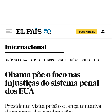
Pular para o conteúdo
SUSCRÍBETE
Internacional
AMÉRICA LATINA
ÁFRICA
EUROPA
ORIENTE MÉDIO
CHINA
EUA
Obama põe o foco nas
injustiças do sistema penal
dos EUA
Presidente visita prisão e lança tentativa