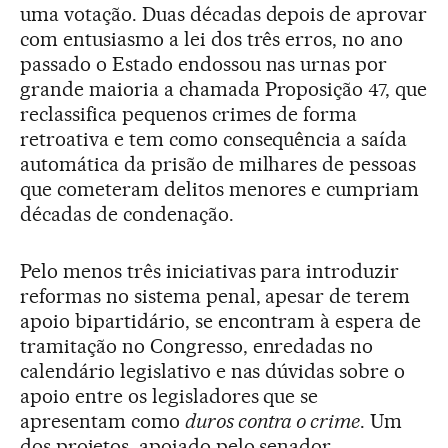
uma votação. Duas décadas depois de aprovar
com entusiasmo a lei dos três erros, no ano
passado o Estado endossou nas urnas por
grande maioria a chamada Proposição 47, que
reclassifica pequenos crimes de forma
retroativa e tem como consequência a saída
automática da prisão de milhares de pessoas
que cometeram delitos menores e cumpriam
décadas de condenação.
Pelo menos três iniciativas para introduzir
reformas no sistema penal, apesar de terem
apoio bipartidário, se encontram à espera de
tramitação no Congresso, enredadas no
calendário legislativo e nas dúvidas sobre o
apoio entre os legisladores que se
apresentam como
duros contra o crime
. Um
dos projetos, apoiado pelo senador