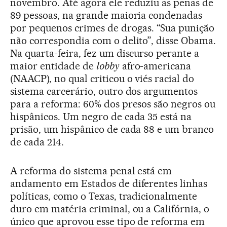
novembro. Até agora ele reduziu as penas de
89 pessoas, na grande maioria condenadas
por pequenos crimes de drogas. “Sua punição
não correspondia com o delito”, disse Obama.
Na quarta-feira, fez um discurso perante a
maior entidade de
lobby
afro-americana
(NAACP), no qual criticou o viés racial do
sistema carcerário, outro dos argumentos
para a reforma: 60% dos presos são negros ou
hispânicos. Um negro de cada 35 está na
prisão, um hispânico de cada 88 e um branco
de cada 214.
A reforma do sistema penal está em
andamento em Estados de diferentes linhas
políticas, como o Texas, tradicionalmente
duro em matéria criminal, ou a Califórnia, o
único que aprovou esse tipo de reforma em