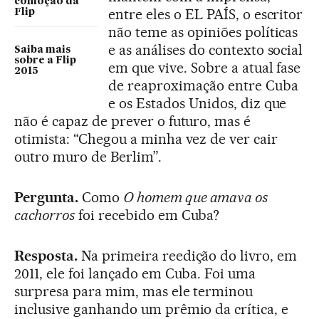
comoção da
entre eles o EL PAÍS, o escritor
Flip
não teme as opiniões políticas
e as análises do contexto social
Saiba mais
sobre a Flip
em que vive. Sobre a atual fase
2015
de reaproximação entre Cuba
e os Estados Unidos, diz que
não é capaz de prever o futuro, mas é
otimista: “Chegou a minha vez de ver cair
outro muro de Berlim”.
Pergunta.
Como
O homem que amava os
cachorros
foi recebido em Cuba?
Resposta.
Na primeira reedição do livro, em
2011, ele foi lançado em Cuba. Foi uma
surpresa para mim, mas ele terminou
inclusive ganhando um prêmio da crítica, e