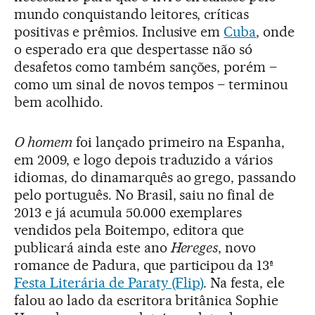
mundo conquistando leitores, críticas
positivas e prêmios. Inclusive em
Cuba
, onde
o esperado era que despertasse não só
desafetos como também sanções, porém –
como um sinal de novos tempos – terminou
bem acolhido.
O homem
foi lançado primeiro na Espanha,
em 2009, e logo depois traduzido a vários
idiomas, do dinamarquês ao grego, passando
pelo português. No Brasil, saiu no final de
2013 e já acumula 50.000 exemplares
vendidos pela Boitempo, editora que
publicará ainda este ano
Hereges
, novo
romance de Padura, que participou da 13ª
Festa Literária de Paraty (Flip)
. Na festa, ele
falou ao lado da escritora britânica Sophie