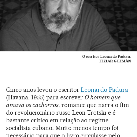
O escritor Leonardo Padura.
ITZIAR GUZMÁN
Cinco anos levou o escritor
Leonardo Padura
(Havana, 1955) para escrever
O homem que
amava os cachorros
, romance que narra o fim
do revolucionário russo Leon Trotski e é
bastante crítico em relação ao regime
socialista cubano. Muito menos tempo foi
necessário para que o livro circulasse pelo