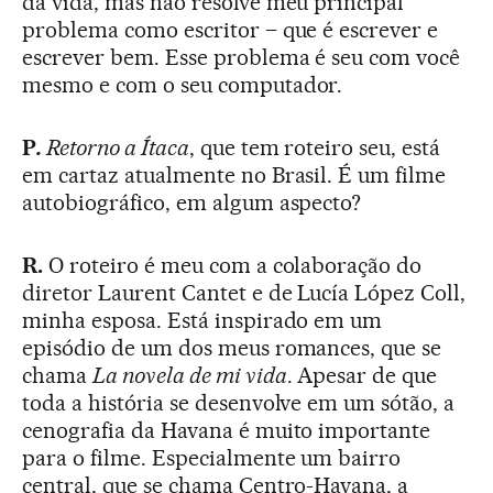
da vida, mas não resolve meu principal
problema como escritor – que é escrever e
escrever bem. Esse problema é seu com você
mesmo e com o seu computador.
P
.
Retorno a Ítaca
, que tem roteiro seu, está
em cartaz atualmente no Brasil. É um filme
autobiográfico, em algum aspecto?
R.
O roteiro é meu com a colaboração do
diretor Laurent Cantet e de Lucía López Coll,
minha esposa. Está inspirado em um
episódio de um dos meus romances, que se
chama
La novela de mi vida
. Apesar de que
toda a história se desenvolve em um sótão, a
cenografia da Havana é muito importante
para o filme. Especialmente um bairro
central, que se chama Centro-Havana, a