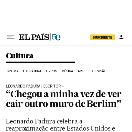
Pular para o conteúdo
SUSCRÍBETE
Cultura
CINEMA
LITERATURA
LIVROS
MÚSICA
ARTE
TELEVISÃO
LEONARDO PADURA | ESCRITOR
“Chegou a minha vez de ver
cair outro muro de Berlim”
Leonardo Padura celebra a
reaproximação entre Estados Unidos e