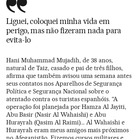
Liguei, coloquei minha vida em
perigo, mas não fizeram nada para
evita-lo
Hani Muhammad Mujadih, de 38 anos,
natural de Taiz, casado e pai de três filhos,
afirma que também avisou uma semana antes
seus contatos nos Aparelhos de Segurança
Política e Segurança Nacional sobre o
atentado contra os turistas espanhóis. “A
operação foi planejada por Hamza Al Jayiti,
Abu Basir (Nasir Al Wahaishi) e Abu
Hurayrah (Qasim Al Raimi)... Al Wahaishi e
Hurayrah eram meus amigos mais próximos
no Afeganistão. Fizemos cursos militares e