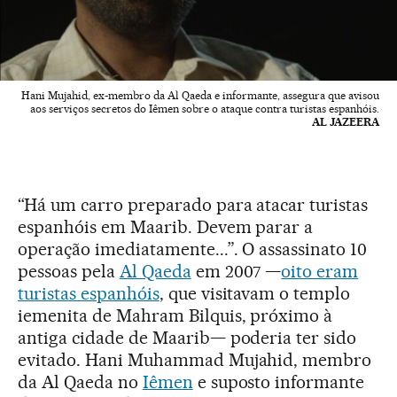
Hani Mujahid, ex-membro da Al Qaeda e informante, assegura que avisou
aos serviços secretos do Iêmen sobre o ataque contra turistas espanhóis.
AL JAZEERA
“Há um carro preparado para atacar turistas
espanhóis em Maarib. Devem parar a
operação imediatamente...”. O assassinato 10
pessoas pela
Al Qaeda
em 2007 —
oito eram
turistas espanhóis
, que visitavam o templo
iemenita de Mahram Bilquis, próximo à
antiga cidade de Maarib— poderia ter sido
evitado. Hani Muhammad Mujahid, membro
da Al Qaeda no
Iêmen
e suposto informante