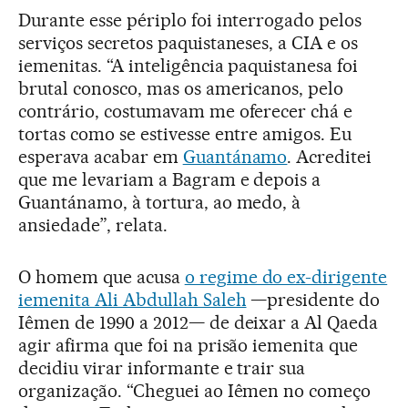
Durante esse périplo foi interrogado pelos
serviços secretos paquistaneses, a CIA e os
iemenitas. “A inteligência paquistanesa foi
brutal conosco, mas os americanos, pelo
contrário, costumavam me oferecer chá e
tortas como se estivesse entre amigos. Eu
esperava acabar em
Guantánamo
. Acreditei
que me levariam a Bagram e depois a
Guantánamo, à tortura, ao medo, à
ansiedade”, relata.
O homem que acusa
o regime do ex-dirigente
iemenita Ali Abdullah Saleh
—presidente do
Iêmen de 1990 a 2012— de deixar a Al Qaeda
agir afirma que foi na prisão iemenita que
decidiu virar informante e trair sua
organização. “Cheguei ao Iêmen no começo