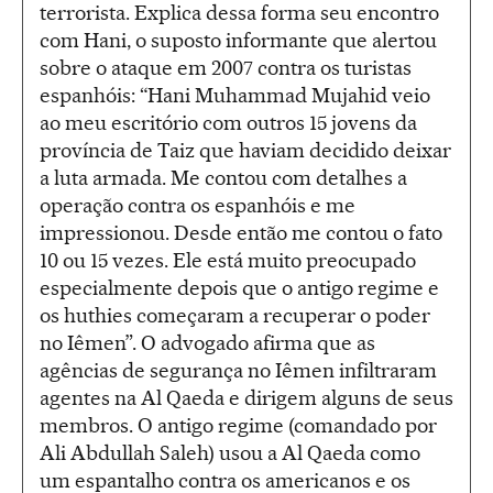
terrorista. Explica dessa forma seu encontro
com Hani, o suposto informante que alertou
sobre o ataque em 2007 contra os turistas
espanhóis: “Hani Muhammad Mujahid veio
ao meu escritório com outros 15 jovens da
província de Taiz que haviam decidido deixar
a luta armada. Me contou com detalhes a
operação contra os espanhóis e me
impressionou. Desde então me contou o fato
10 ou 15 vezes. Ele está muito preocupado
especialmente depois que o antigo regime e
os huthies começaram a recuperar o poder
no Iêmen”. O advogado afirma que as
agências de segurança no Iêmen infiltraram
agentes na Al Qaeda e dirigem alguns de seus
membros. O antigo regime (comandado por
Ali Abdullah Saleh) usou a Al Qaeda como
um espantalho contra os americanos e os