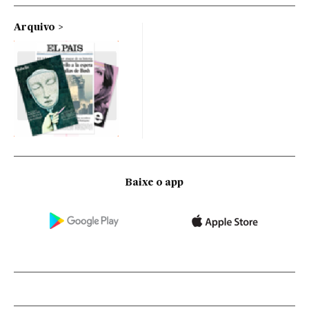
Arquivo
Baixe o app