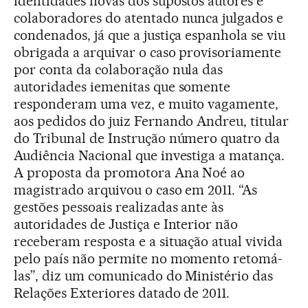
identidades novas dos supostos autores e
colaboradores do atentado nunca julgados e
condenados, já que a justiça espanhola se viu
obrigada a arquivar o caso provisoriamente
por conta da colaboração nula das
autoridades iemenitas que somente
responderam uma vez, e muito vagamente,
aos pedidos do juiz Fernando Andreu, titular
do Tribunal de Instrução número quatro da
Audiência Nacional que investiga a matança.
A proposta da promotora Ana Noé ao
magistrado arquivou o caso em 2011. “As
gestões pessoais realizadas ante às
autoridades de Justiça e Interior não
receberam resposta e a situação atual vivida
pelo país não permite no momento retomá-
las”, diz um comunicado do Ministério das
Relações Exteriores datado de 2011.