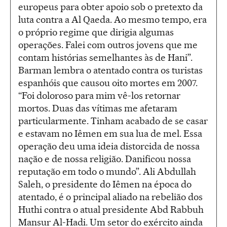
europeus para obter apoio sob o pretexto da
luta contra a Al Qaeda. Ao mesmo tempo, era
o próprio regime que dirigia algumas
operações. Falei com outros jovens que me
contam histórias semelhantes às de Hani”.
Barman lembra o atentado contra os turistas
espanhóis que causou oito mortes em 2007.
“Foi doloroso para mim vê-los retornar
mortos. Duas das vítimas me afetaram
particularmente. Tinham acabado de se casar
e estavam no Iêmen em sua lua de mel. Essa
operação deu uma ideia distorcida de nossa
nação e de nossa religião. Danificou nossa
reputação em todo o mundo”. Ali Abdullah
Saleh, o presidente do Iêmen na época do
atentado, é o principal aliado na rebelião dos
Huthi contra o atual presidente Abd Rabbuh
Mansur Al-Hadi. Um setor do exército ainda